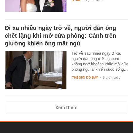
STAR
-
5 giờ trước
Đi xa nhiều ngày trở về, người đàn ông
chết lặng khi mở cửa phòng: Cảnh trên
giường khiến ông mất ngủ
Trở về sau nhiều ngày đi xa,
người đàn ông ở Singapore
không ngờ khoảnh khắc mở cửa
phòng ngủ lại khiến cuộc sống…
THẾ GIỚI ĐÓ ĐÂY
-
5 giờ trước
Xem thêm