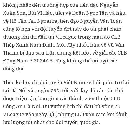
không nhắc đến trường hợp của tiền đạo Nguyễn
Xuân Sơn, Bùi Vĩ Hào, tiền vệ Doãn Ngọc Tân và hậu
vệ Hồ Tấn Tài. Ngoài ra, tiền đạo Nguyễn Văn Toàn
cũng lỡ hẹn với đội tuyển đợt này do tái phát chấn
thương khi thi đấu tại V.League trong màu áo CLB
Thép Xanh Nam Định. Mới đây nhất, hậu vệ Vũ Văn
Thanh bị đau sau trận chung kết lượt về giải các CLB
Đông Nam Á 2024/25 cũng không thể tái ngộ các
đồng đội.
Theo kế hoạch, đội tuyển Việt Nam sẽ hội quân trở lại
tại Hà Nội vào ngày 29/5 tới, với đầy đủ các cầu thủ
được triệu tập, bao gồm các thành viên thuộc CLB
Công An Hà Nội. Dù vướng lịch thi đấu bù vòng 20
V.League vào ngày 3/6, nhưng CLB vẫn cam kết dành
lực lượng tốt nhất cho đội tuyển quốc gia.