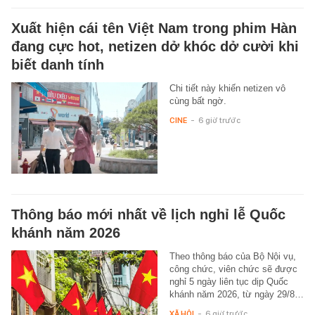
Xuất hiện cái tên Việt Nam trong phim Hàn
đang cực hot, netizen dở khóc dở cười khi
biết danh tính
Chi tiết này khiến netizen vô
cùng bất ngờ.
CINE
-
6 giờ trước
Thông báo mới nhất về lịch nghỉ lễ Quốc
khánh năm 2026
Theo thông báo của Bộ Nội vụ,
công chức, viên chức sẽ được
nghỉ 5 ngày liên tục dịp Quốc
khánh năm 2026, từ ngày 29/8…
XÃ HỘI
-
6 giờ trước