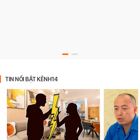
TIN NỔI BẬT KÊNH14