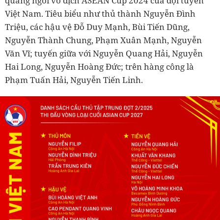
quang ngôi vô địch ASEAN Cup 2024 của đội tuyển
Việt Nam. Tiêu biểu như thủ thành Nguyễn Đình
Triệu, các hậu vệ Đỗ Duy Mạnh, Bùi Tiến Dũng,
Nguyễn Thành Chung, Phạm Xuân Mạnh, Nguyễn
Văn Vĩ; tuyến giữa với Nguyễn Quang Hải, Nguyễn
Hai Long, Nguyễn Hoàng Đức; trên hàng công là
Phạm Tuấn Hải, Nguyễn Tiến Linh.