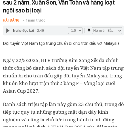
sau 2 năm, Xuân Son, Văn Toàn và hàng loạt
ngôi sao bị loại
HẢI ĐĂNG
1 năm trước
Nghe đọc bài
2:46
Đội tuyển Việt Nam tập trung chuẩn bị cho trận đấu với Malaysia.
Ngày 22/5/2025, HLV trưởng Kim Sang Sik đã chính
thức công bố danh sách đội tuyển Việt Nam tập trung
chuẩn bị cho trận đấu gặp đội tuyển Malaysia, trong
khuôn khổ lượt trận thứ 2 bảng F – Vòng loại cuối
Asian Cup 2027.
Danh sách triệu tập lần này gồm 23 cầu thủ, trong đó
tiếp tục quy tụ những gương mặt dạn dày kinh
nghiệm và cũng là chủ lực trong hành trình đăng