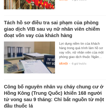
Tách hồ sơ điều tra sai phạm của phòng
giao dịch VIB sau vụ nữ nhân viên chiếm
đoạt vốn vay của khách hàng
Lợi dụng niềm tin của khách
hàng trong quá trình làm hồ sơ
vay vốn, nữ nhân viên của một
phòng giao dịch thuộc Ngân…
XÃ HỘI
-
6 giờ trước
Công bố nguyên nhân vụ cháy chung cư ở
Hồng Kông (Trung Quốc) khiến 168 người
tử vong sau 9 tháng: Chỉ bắt nguồn từ một
đầu thuốc lá