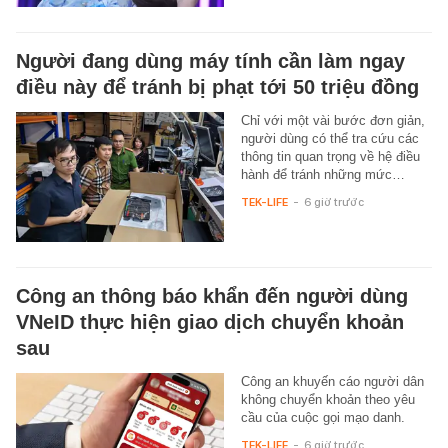
Người đang dùng máy tính cần làm ngay
điều này để tránh bị phạt tới 50 triệu đồng
Chỉ với một vài bước đơn giản,
người dùng có thể tra cứu các
thông tin quan trọng về hệ điều
hành để tránh những mức…
TEK-LIFE
-
6 giờ trước
Công an thông báo khẩn đến người dùng
VNeID thực hiện giao dịch chuyển khoản
sau
Công an khuyến cáo người dân
không chuyển khoản theo yêu
cầu của cuộc gọi mạo danh.
TEK-LIFE
-
6 giờ trước