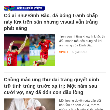
Có ai như Đình Bắc, đá bóng tranh chấp
nảy lửa trên sân nhưng visual vẫn trắng
phát sáng
Trọn vẹn những khoảnh khắc thi
đấu mạnh mẽ đến bùng nổ khi
ăn mừng của Đình Bắc.
SPORT
-
5 giờ trước
Chồng mắc ung thư đại tràng quyết định
trữ tinh trùng trước xạ trị: Một năm sau
cưới vợ, nay đã đón con đầu lòng
Mối lương duyên của cặp đôi
bắt đầu từ năm 2024, mở ra
những câu chuyện khiến nhiều