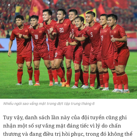
Nhiều ngôi sao vắng mặt trong đợt tập trung tháng 6
Tuy vậy, danh sách lần này của đội tuyển cũng ghi
nhận một số sự vắng mặt đáng tiếc vì lý do chấn
thương và đang điều trị hồi phục, trong đó không thể