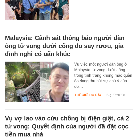
Malaysia: Cảnh sát thông báo người đàn
ông tử vong dưới cống do say rượu, gia
đình nghi có uẩn khúc
Vụ việc một người đàn ông ở
Malaysia tử vong dưới cống
trong tình trạng không mặc quần
áo đang thu hút sự chú ý của
dư…
THẾ GIỚI ĐÓ ĐÂY
-
5 giờ trước
Vụ vợ lao vào cứu chồng bị điện giật, cả 2
tử vong: Quyết định của người đã đặt cọc
tiền mua nhà