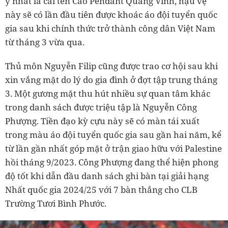
ý nhất là cái tên Cao Pendant Quang Vinh, hậu vệ
này sẽ có lần đầu tiên được khoác áo đội tuyển quốc
gia sau khi chính thức trở thành công dân Việt Nam
từ tháng 3 vừa qua.
Thủ môn Nguyễn Filip cũng được trao cơ hội sau khi
xin vắng mặt do lý do gia đình ở đợt tập trung tháng
3. Một gương mặt thu hút nhiều sự quan tâm khác
trong danh sách được triệu tập là Nguyễn Công
Phượng. Tiền đạo kỳ cựu này sẽ có màn tái xuất
trong màu áo đội tuyển quốc gia sau gần hai năm, kể
từ lần gần nhất góp mặt ở trận giao hữu với Palestine
hồi tháng 9/2023. Công Phượng đang thể hiện phong
độ tốt khi dẫn đầu danh sách ghi bàn tại giải hạng
Nhất quốc gia 2024/25 với 7 bàn thắng cho CLB
Trường Tươi Bình Phước.