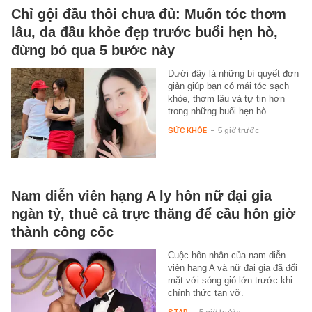
Chỉ gội đầu thôi chưa đủ: Muốn tóc thơm
lâu, da đầu khỏe đẹp trước buổi hẹn hò,
đừng bỏ qua 5 bước này
Dưới đây là những bí quyết đơn
giản giúp bạn có mái tóc sạch
khỏe, thơm lâu và tự tin hơn
trong những buổi hẹn hò.
SỨC KHỎE
-
5 giờ trước
Nam diễn viên hạng A ly hôn nữ đại gia
ngàn tỷ, thuê cả trực thăng để cầu hôn giờ
thành công cốc
Cuộc hôn nhân của nam diễn
viên hạng A và nữ đại gia đã đối
mặt với sóng gió lớn trước khi
chính thức tan vỡ.