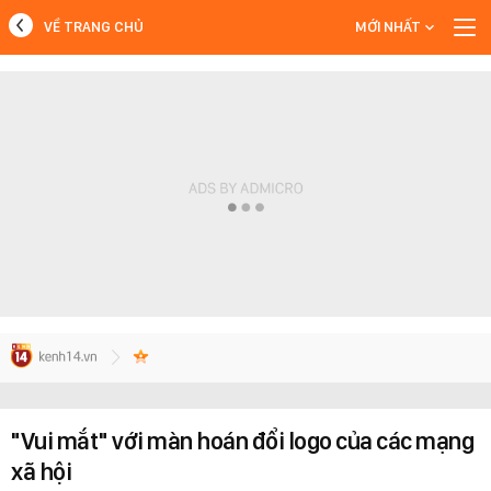
VỀ TRANG CHỦ
MỚI NHẤT
MỚI NHẤT
Xem thêm
"Vui mắt" với màn hoán đổi logo của các mạng
xã hội