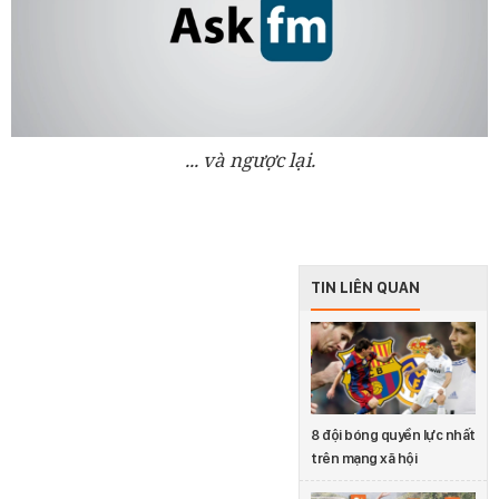
... và ngược lại.
TIN LIÊN QUAN
8 đội bóng quyền lực nhất
trên mạng xã hội