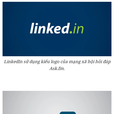
LinkedIn sử dụng kiểu logo của mạng xã hội hỏi đáp
Ask.fm.