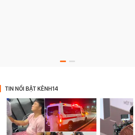
TIN NỔI BẬT KÊNH14