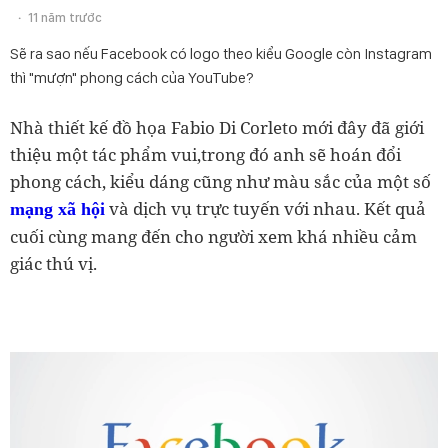
11 năm trước
Sẽ ra sao nếu Facebook có logo theo kiểu Google còn Instagram
thì "mượn" phong cách của YouTube?
Nhà thiết kế đồ họa Fabio Di Corleto mới đây đã giới
thiệu một tác phẩm vui,trong đó anh sẽ hoán đổi
phong cách, kiểu dáng cũng như màu sắc của một số
và dịch vụ trực tuyến với nhau. Kết quả
mạng xã hội
cuối cùng mang đến cho người xem khá nhiều cảm
giác thú vị.