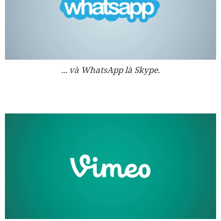
... và WhatsApp là Skype.