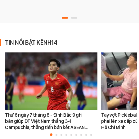
TIN NỔI BẬT KÊNH14
Thứ 6 ngày 7 tháng 8 - Đình Bắc 9 ghi
Tay vợt Picklebal
bàn giúp ĐT Việt Nam thắng 3-1
phải lên xe cấp cứ
Campuchia, thẳng tiến bán kết ASEAN…
Hồ Chí Minh