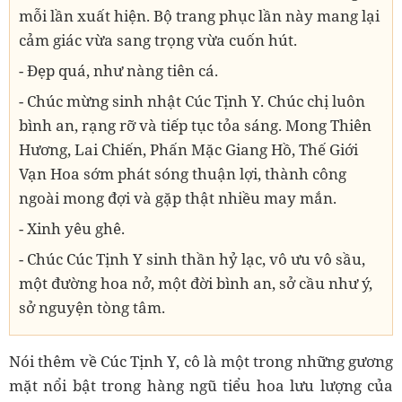
mỗi lần xuất hiện. Bộ trang phục lần này mang lại
cảm giác vừa sang trọng vừa cuốn hút.
- Đẹp quá, như nàng tiên cá.
- Chúc mừng sinh nhật Cúc Tịnh Y. Chúc chị luôn
bình an, rạng rỡ và tiếp tục tỏa sáng. Mong Thiên
Hương, Lai Chiến, Phấn Mặc Giang Hồ, Thế Giới
Vạn Hoa sớm phát sóng thuận lợi, thành công
ngoài mong đợi và gặp thật nhiều may mắn.
- Xinh yêu ghê.
- Chúc Cúc Tịnh Y sinh thần hỷ lạc, vô ưu vô sầu,
một đường hoa nở, một đời bình an, sở cầu như ý,
sở nguyện tòng tâm.
Nói thêm về Cúc Tịnh Y, cô là một trong những gương
mặt nổi bật trong hàng ngũ tiểu hoa lưu lượng của