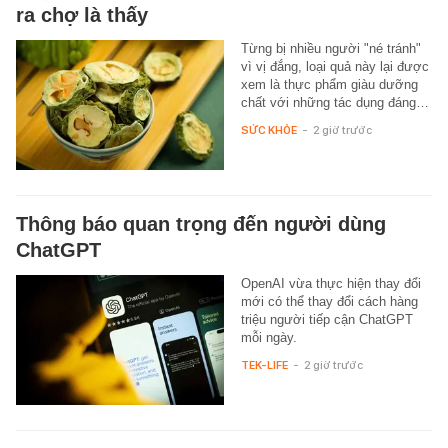
ra chợ là thấy
Từng bị nhiều người "né tránh"
vì vị đắng, loại quả này lại được
xem là thực phẩm giàu dưỡng
chất với những tác dụng đáng…
SỨC KHỎE
-
2 giờ trước
Thông báo quan trọng đến người dùng
ChatGPT
OpenAI vừa thực hiện thay đổi
mới có thể thay đổi cách hàng
triệu người tiếp cận ChatGPT
mỗi ngày.
TEK-LIFE
-
2 giờ trước