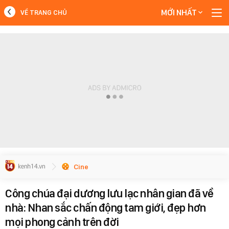
MỚI NHẤT
VỀ TRANG CHỦ
MỚI NHẤT
Xem thêm
Cine
Công chúa đại dương lưu lạc nhân gian đã về
nhà: Nhan sắc chấn động tam giới, đẹp hơn
mọi phong cảnh trên đời