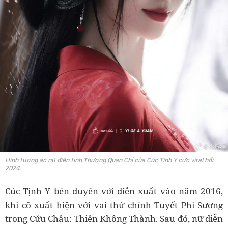
Hình tượng ác nữ điên tình Thượng Quan Chỉ của Cúc Tịnh Y cực viral hồi
2024.
Cúc Tịnh Y bén duyên với diễn xuất vào năm 2016,
khi cô xuất hiện với vai thứ chính Tuyết Phi Sương
trong Cửu Châu: Thiên Không Thành. Sau đó, nữ diễn