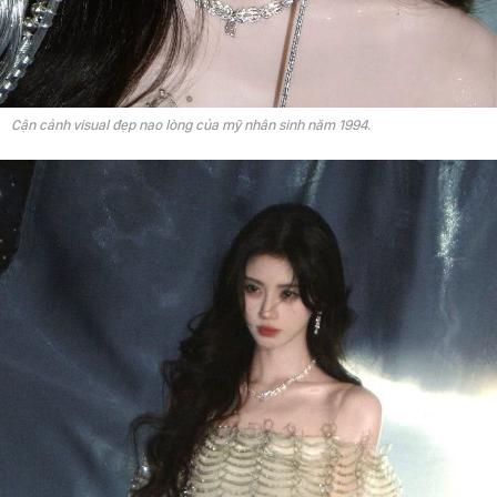
Cận cảnh visual đẹp nao lòng của mỹ nhân sinh năm 1994.