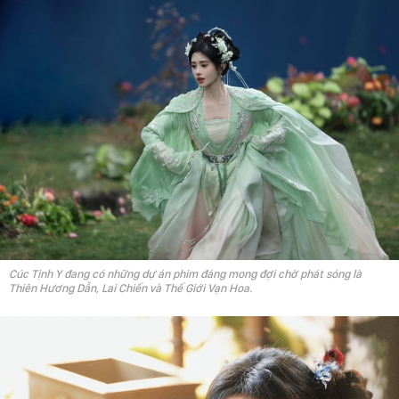
Cúc Tịnh Y đang có những dự án phim đáng mong đợi chờ phát sóng là
Thiên Hương Dẫn, Lai Chiến và Thế Giới Vạn Hoa.