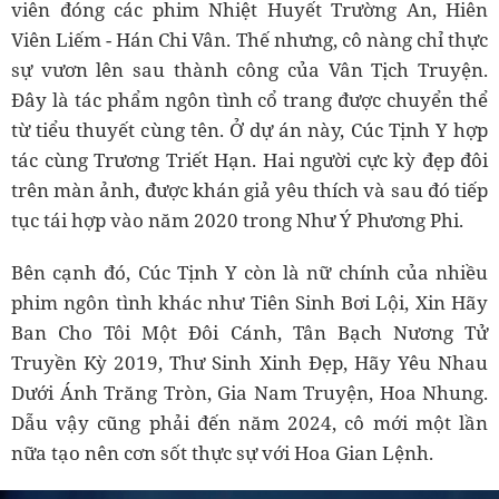
viên đóng các phim Nhiệt Huyết Trường An, Hiên
Viên Liếm - Hán Chi Vân. Thế nhưng, cô nàng chỉ thực
sự vươn lên sau thành công của Vân Tịch Truyện.
Đây là tác phẩm ngôn tình cổ trang được chuyển thể
từ tiểu thuyết cùng tên. Ở dự án này, Cúc Tịnh Y hợp
tác cùng Trương Triết Hạn. Hai người cực kỳ đẹp đôi
trên màn ảnh, được khán giả yêu thích và sau đó tiếp
tục tái hợp vào năm 2020 trong Như Ý Phương Phi.
Bên cạnh đó, Cúc Tịnh Y còn là nữ chính của nhiều
phim ngôn tình khác như Tiên Sinh Bơi Lội, Xin Hãy
Ban Cho Tôi Một Đôi Cánh, Tân Bạch Nương Tử
Truyền Kỳ 2019, Thư Sinh Xinh Đẹp, Hãy Yêu Nhau
Dưới Ánh Trăng Tròn, Gia Nam Truyện, Hoa Nhung.
Dẫu vậy cũng phải đến năm 2024, cô mới một lần
nữa tạo nên cơn sốt thực sự với Hoa Gian Lệnh.