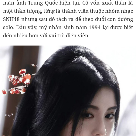
màn ảnh Trung Quốc hiện tại. Cô vốn xuất thân là
một thần tượng, từng là thành viên thuộc nhóm nhạc
SNH48 nhưng sau đó tách ra để theo đuổi con đường
solo. Dẫu vậy, mỹ nhân sinh năm 1994 lại được biết
đến nhiều hơn với vai trò diễn viên.