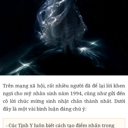
Trên mạng xã hội, rất nhiều người đã để lại lời khen
ngợi cho mỹ nhân sinh năm 1994, cũng như gửi đến
cô lời chúc mừng sinh nhật chân thành nhất. Dưới
đây là một vài bình luận đáng chú ý:
- Cúc Tịnh Y luôn biết cách tạo điểm nhấn trong