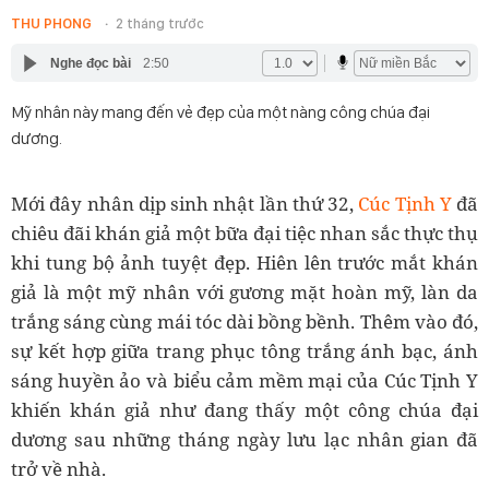
THU PHONG
2 tháng trước
Nghe đọc bài
2:50
Mỹ nhân này mang đến vẻ đẹp của một nàng công chúa đại
dương.
Mới đây nhân dịp sinh nhật lần thứ 32,
Cúc Tịnh Y
đã
chiêu đãi khán giả một bữa đại tiệc nhan sắc thực thụ
khi tung bộ ảnh tuyệt đẹp. Hiên lên trước mắt khán
giả là một mỹ nhân với gương mặt hoàn mỹ, làn da
trắng sáng cùng mái tóc dài bồng bềnh. Thêm vào đó,
sự kết hợp giữa trang phục tông trắng ánh bạc, ánh
sáng huyền ảo và biểu cảm mềm mại của Cúc Tịnh Y
khiến khán giả như đang thấy một công chúa đại
dương sau những tháng ngày lưu lạc nhân gian đã
trở về nhà.