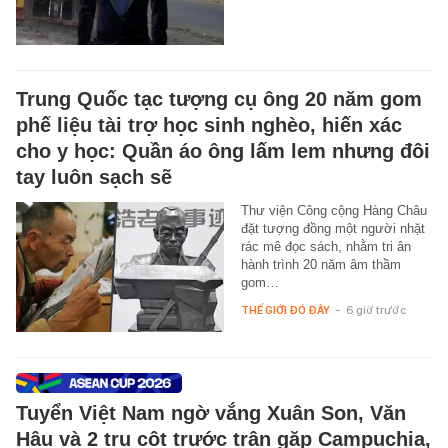
Trung Quốc tạc tượng cụ ông 20 năm gom
phế liệu tài trợ học sinh nghèo, hiến xác
cho y học: Quần áo ông lấm lem nhưng đôi
tay luôn sạch sẽ
Thư viện Công cộng Hàng Châu
đặt tượng đồng một người nhặt
rác mê đọc sách, nhằm tri ân
hành trình 20 năm âm thầm
gom…
THẾ GIỚI ĐÓ ĐÂY
-
6 giờ trước
Tuyển Việt Nam ngờ vắng Xuân Son, Văn
Hậu và 2 trụ cột trước trận gặp Campuchia,