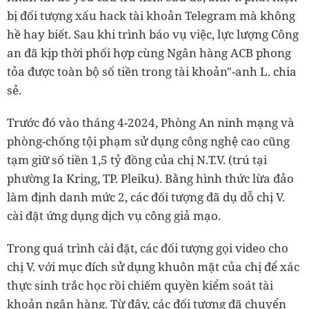
bị đối tượng xấu hack tài khoản Telegram mà không
hề hay biết. Sau khi trình báo vụ việc, lực lượng Công
an đã kịp thời phối hợp cùng Ngân hàng ACB phong
tỏa được toàn bộ số tiền trong tài khoản"-anh L. chia
sẻ.
Trước đó vào tháng 4-2024, Phòng An ninh mạng và
phòng-chống tội phạm sử dụng công nghệ cao cũng
tạm giữ số tiền 1,5 tỷ đồng của chị N.T.V. (trú tại
phường Ia Kring, TP. Pleiku). Bằng hình thức lừa đảo
làm định danh mức 2, các đối tượng đã dụ dỗ chị V.
cài đặt ứng dụng dịch vụ công giả mạo.
Trong quá trình cài đặt, các đối tượng gọi video cho
chị V. với mục đích sử dụng khuôn mặt của chị để xác
thực sinh trắc học rồi chiếm quyền kiểm soát tài
khoản ngân hàng. Từ đây, các đối tượng đã chuyển