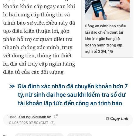
khoản khẩn cấp ngay sau khi
bị hại cung cấp thông tin và
trình báo sự việc. Điều này đã
Công an cảnh báo chiêu
tạo điều kiện thuận lợi, góp
lừa đảo chiếm đoạt tài
phần hỗ trợ cơ quan điều tra
khoản ngân hàng sẽ
hoành hành trong dịp
nhanh chóng xác minh, truy
nghỉ Lễ 30/4, 1/5
vết dòng tiền, thông tin thiết
bị, địa chỉ truy cập ngân hàng
điện tử của các đối tượng.
Gia đình xác nhận đã chuyển khoản hơn 7
tỷ, nữ sinh đại học sau khi kiểm tra số dư
tài khoản lập tức đến công an trình báo
Theo
antt.nguoiduatin.vn
Copy link
01/05/2025 07:50 (GMT +7)