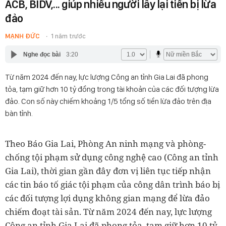
ACB, BIDV,... giúp nhiều người lấy lại tiền bị lừa
đảo
MẠNH ĐỨC
1 năm trước
Nghe đọc bài
3:20
Từ năm 2024 đến nay, lực lượng Công an tỉnh Gia Lai đã phong
tỏa, tạm giữ hơn 10 tỷ đồng trong tài khoản của các đối tượng lừa
đảo. Con số này chiếm khoảng 1/5 tổng số tiền lừa đảo trên địa
bàn tỉnh.
Theo Báo Gia Lai, Phòng An ninh mạng và phòng-
chống tội phạm sử dụng công nghệ cao (Công an tỉnh
Gia Lai), thời gian gần đây đơn vị liên tục tiếp nhận
các tin báo tố giác tội phạm của công dân trình báo bị
các đối tượng lợi dụng không gian mạng để lừa đảo
chiếm đoạt tài sản. Từ năm 2024 đến nay, lực lượng
Công an tỉnh Gia Lai đã phong tỏa, tạm giữ hơn 10 tỷ