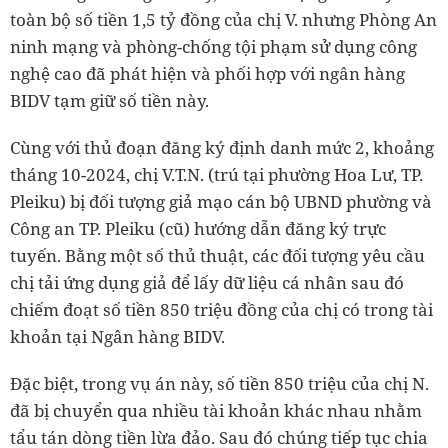
toàn bộ số tiền 1,5 tỷ đồng của chị V. nhưng Phòng An
ninh mạng và phòng-chống tội phạm sử dụng công
nghệ cao đã phát hiện và phối hợp với ngân hàng
BIDV tạm giữ số tiền này.
Cùng với thủ đoạn đăng ký định danh mức 2, khoảng
tháng 10-2024, chị V.T.N. (trú tại phường Hoa Lư, TP.
Pleiku) bị đối tượng giả mạo cán bộ UBND phường và
Công an TP. Pleiku (cũ) hướng dẫn đăng ký trực
tuyến. Bằng một số thủ thuật, các đối tượng yêu cầu
chị tải ứng dụng giả để lấy dữ liệu cá nhân sau đó
chiếm đoạt số tiền 850 triệu đồng của chị có trong tài
khoản tại Ngân hàng BIDV.
Đặc biệt, trong vụ án này, số tiền 850 triệu của chị N.
đã bị chuyển qua nhiều tài khoản khác nhau nhằm
tẩu tán dòng tiền lừa đảo. Sau đó chúng tiếp tục chia