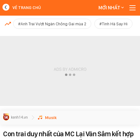
MỚI NHẤT
VỀ TRANG CHỦ
MỚI NHẤT
#Anh Trai Vượt Ngàn Chông Gai mùa 2
#Tinh Hà Say Hi
Xem thêm
Musik
Con trai duy nhất của MC Lại Văn Sâm kết hợp