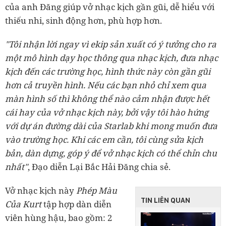
của anh Đăng giúp vở nhạc kịch gần gũi, dễ hiểu với
thiếu nhi, sinh động hơn, phù hợp hơn.
"Tôi nhận lời ngay vì ekip sản xuất có ý tưởng cho ra
một mô hình dạy học thông qua nhạc kịch, đưa nhạc
kịch đến các trường học, hình thức này còn gần gũi
hơn cả truyền hình. Nếu các bạn nhỏ chỉ xem qua
màn hình số thì không thể nào cảm nhận được hết
cái hay của vở nhạc kịch này, bởi vậy tôi hào hứng
với dự án đường dài của Starlab khi mong muốn đưa
vào trường học. Khi các em cần, tôi cùng sửa kịch
bản, dàn dựng, góp ý để vở nhạc kịch có thể chỉn chu
nhất"
, Đạo diễn Lại Bắc Hải Đăng chia sẻ.
Vở nhạc kịch này
Phép Màu
TIN LIÊN QUAN
Của Kurt
tập hợp dàn diễn
viên hùng hậu, bao gồm: 2