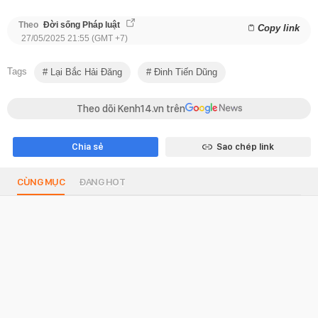
Theo
Đời sống Pháp luật
Copy link
27/05/2025 21:55 (GMT +7)
Tags
Lại Bắc Hải Đăng
Đinh Tiến Dũng
Theo dõi Kenh14.vn trên
Chia sẻ
Sao chép link
CÙNG MỤC
ĐANG HOT