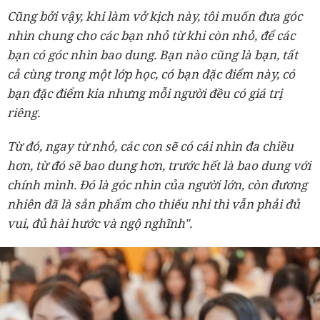
Cũng bởi vậy, khi làm vở kịch này, tôi muốn đưa góc
nhìn chung cho các bạn nhỏ từ khi còn nhỏ, để các
bạn có góc nhìn bao dung. Bạn nào cũng là bạn, tất
cả cùng trong một lớp học, có bạn đặc điểm này, có
bạn đặc điểm kia nhưng mỗi người đều có giá trị
riêng.
Từ đó, ngay từ nhỏ, các con sẽ có cái nhìn đa chiều
hơn, từ đó sẽ bao dung hơn, trước hết là bao dung với
chính mình. Đó là góc nhìn của người lớn, còn đương
nhiên đã là sản phẩm cho thiếu nhi thì vẫn phải đủ
vui, đủ hài hước và ngộ nghĩnh".