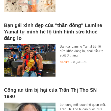
Bạn gái xinh đẹp của "thần đồng" Lamine
Yamal tự mình hé lộ tình hình sức khoẻ
đáng lo
Bạn gái Lamine Yamal tiết lộ
sức khỏe đáng lo, phải điều trị
suốt 3 tháng.
SPORT
-
6 giờ trước
Công an tìm bị hại của Trần Thị Tho SN
1980
Lợi dụng mối quan hệ quen biết,
Trần Thị Tho bị cáo buộc đưa