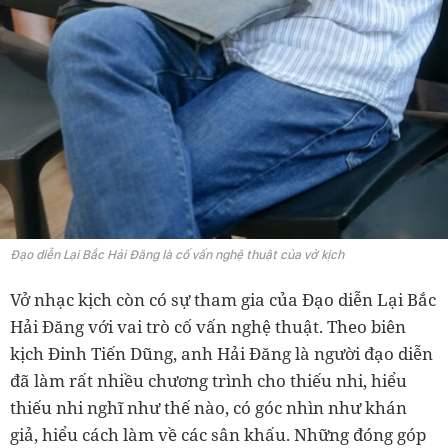
Đạo diễn Lại Bắc Hải Đăng là cố vấn nghệ thuật của vở kịch
Vở nhạc kịch còn có sự tham gia của Đạo diễn Lại Bắc
Hải Đăng với vai trò cố vấn nghệ thuật. Theo biên
kịch Đinh Tiến Dũng, anh Hải Đăng là người đạo diễn
đã làm rất nhiều chương trình cho thiếu nhi, hiểu
thiếu nhi nghĩ như thế nào, có góc nhìn như khán
giả, hiểu cách làm về các sân khấu. Những đóng góp