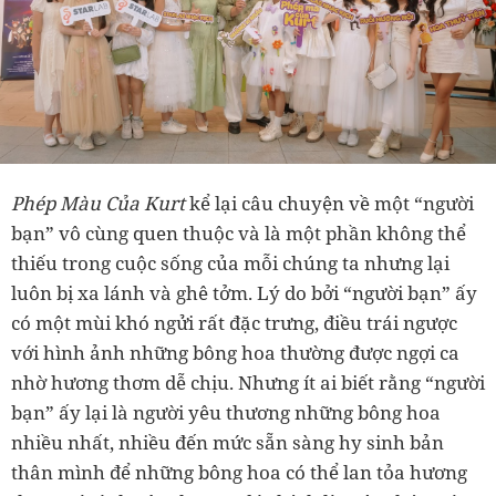
Phép Màu Của Kurt
kể lại câu chuyện về một “người
bạn” vô cùng quen thuộc và là một phần không thể
thiếu trong cuộc sống của mỗi chúng ta nhưng lại
luôn bị xa lánh và ghê tởm. Lý do bởi “người bạn” ấy
có một mùi khó ngửi rất đặc trưng, điều trái ngược
với hình ảnh những bông hoa thường được ngợi ca
nhờ hương thơm dễ chịu. Nhưng ít ai biết rằng “người
bạn” ấy lại là người yêu thương những bông hoa
nhiều nhất, nhiều đến mức sẵn sàng hy sinh bản
thân mình để những bông hoa có thể lan tỏa hương