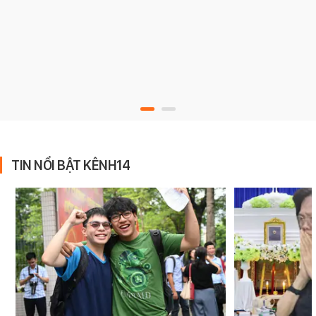
TIN NỔI BẬT KÊNH14