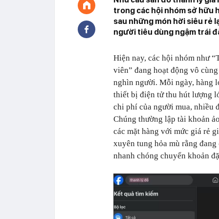
trong các hội nhóm sở hữu 
sau những món hời siêu rẻ lại
người tiêu dùng ngậm trái đắ
Hiện nay, các hội nhóm như “T
viên” đang hoạt động vô cùng 
nghìn người. Mỗi ngày, hàng l
thiết bị điện tử thu hút lượng
chi phí của người mua, nhiều đ
Chúng thường lập tài khoản ảo
các mặt hàng với mức giá rẻ g
xuyên tung hỏa mù rằng đang c
nhanh chóng chuyển khoản đặt