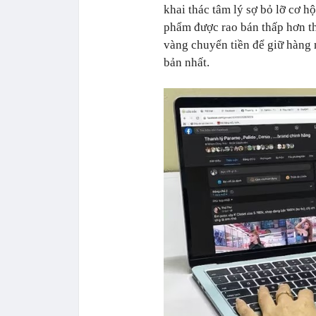
khai thác tâm lý sợ bỏ lỡ cơ 
phẩm được rao bán thấp hơn thị
vàng chuyển tiền để giữ hàng 
bản nhất.