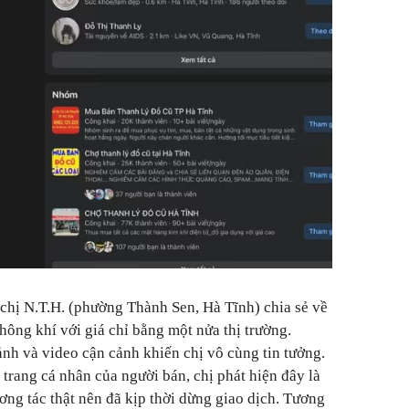
 chị N.T.H. (phường Thành Sen, Hà Tĩnh) chia sẻ về
hông khí với giá chỉ bằng một nửa thị trường.
ảnh và video cận cảnh khiến chị vô cùng tin tưởng.
 trang cá nhân của người bán, chị phát hiện đây là
ơng tác thật nên đã kịp thời dừng giao dịch. Tương