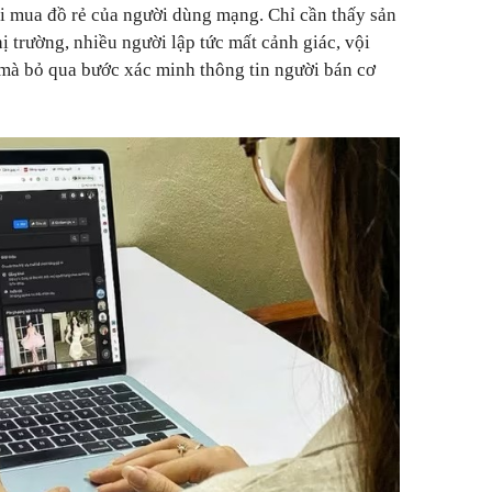
hội mua đồ rẻ của người dùng mạng. Chỉ cần thấy sản
 trường, nhiều người lập tức mất cảnh giác, vội
mà bỏ qua bước xác minh thông tin người bán cơ