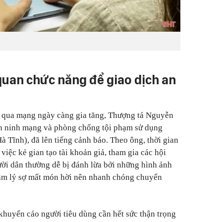
quan chức năng để giao dịch an
o qua mạng ngày càng gia tăng, Thượng tá Nguyễn
n ninh mạng và phòng chống tội phạm sử dụng
 Tĩnh), đã lên tiếng cảnh báo. Theo ông, thời gian
 việc kẻ gian tạo tài khoản giả, tham gia các hội
ời dân thường dễ bị đánh lừa bởi những hình ảnh
tâm lý sợ mất món hời nên nhanh chóng chuyển
khuyến cáo người tiêu dùng cần hết sức thận trọng