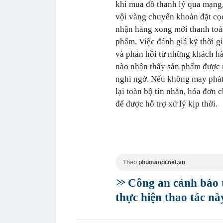
khi mua đồ thanh lý qua mạng, 
vội vàng chuyển khoản đặt cọc
nhận hàng xong mới thanh toán 
phẩm. Việc đánh giá kỹ thời gi
và phản hồi từ những khách hà
nào nhận thấy sản phẩm được r
nghi ngờ. Nếu không may phát 
lại toàn bộ tin nhắn, hóa đơn 
để được hỗ trợ xử lý kịp thời.
Theo
phunumoi.net.vn
Công an cảnh báo t
thực hiện thao tác n