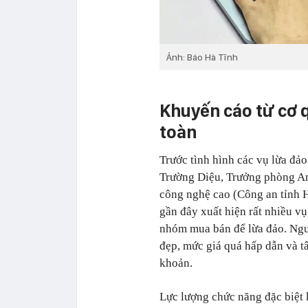
Ảnh: Báo Hà Tĩnh
Khuyến cáo từ cơ 
toàn
Trước tình hình các vụ lừa đả
Trường Diệu, Trưởng phòng A
công nghệ cao (Công an tỉnh Hà
gần đây xuất hiện rất nhiều vụ
nhóm mua bán để lừa đảo. Ngư
đẹp, mức giá quá hấp dẫn và 
khoản.
Lực lượng chức năng đặc biệt 