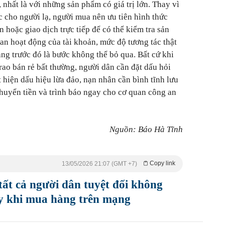
nhất là với những sản phẩm có giá trị lớn. Thay vì
 cho người lạ, người mua nên ưu tiên hình thức
hoặc giao dịch trực tiếp để có thể kiểm tra sản
an hoạt động của tài khoản, mức độ tương tác thật
ng trước đó là bước không thể bỏ qua. Bất cứ khi
ao bán rẻ bất thường, người dân cần đặt dấu hỏi
hiện dấu hiệu lừa đảo, nạn nhân cần bình tĩnh lưu
chuyển tiền và trình báo ngay cho cơ quan công an
Nguồn: Báo Hà Tĩnh
Copy link
13/05/2026 21:07 (GMT +7)
ất cả người dân tuyệt đối không
ày khi mua hàng trên mạng