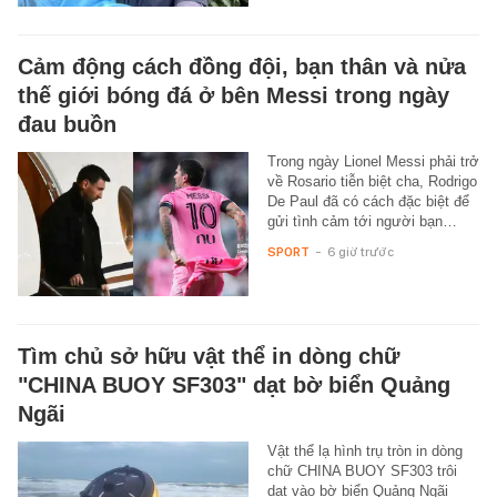
Cảm động cách đồng đội, bạn thân và nửa
thế giới bóng đá ở bên Messi trong ngày
đau buồn
Trong ngày Lionel Messi phải trở
về Rosario tiễn biệt cha, Rodrigo
De Paul đã có cách đặc biệt để
gửi tình cảm tới người bạn…
SPORT
-
6 giờ trước
Tìm chủ sở hữu vật thể in dòng chữ
"CHINA BUOY SF303" dạt bờ biển Quảng
Ngãi
Vật thể lạ hình trụ tròn in dòng
chữ CHINA BUOY SF303 trôi
dạt vào bờ biển Quảng Ngãi