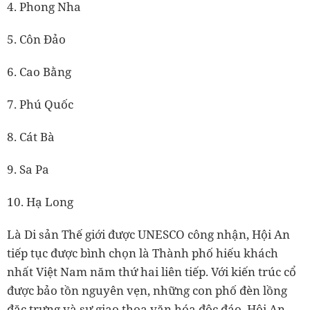
4. Phong Nha
5. Côn Đảo
6. Cao Bằng
7. Phú Quốc
8. Cát Bà
9. Sa Pa
10. Hạ Long
Là Di sản Thế giới được UNESCO công nhận, Hội An
tiếp tục được bình chọn là Thành phố hiếu khách
nhất Việt Nam năm thứ hai liên tiếp. Với kiến trúc cổ
được bảo tồn nguyên vẹn, những con phố đèn lồng
đặc trưng và sự giao thoa văn hóa độc đáo, Hội An