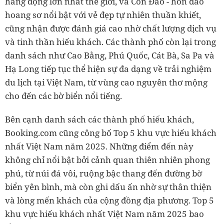
hang động lớn nhất thế giới, và Côn Đảo - hòn đảo
hoang sơ nổi bật với vẻ đẹp tự nhiên thuần khiết,
cũng nhận được đánh giá cao nhờ chất lượng dịch vụ
và tinh thần hiếu khách. Các thành phố còn lại trong
danh sách như Cao Bằng, Phú Quốc, Cát Bà, Sa Pa và
Hạ Long tiếp tục thể hiện sự đa dạng về trải nghiệm
du lịch tại Việt Nam, từ vùng cao nguyên thơ mộng
cho đến các bờ biển nổi tiếng.
Bên cạnh danh sách các thành phố hiếu khách,
Booking.com cũng công bố Top 5 khu vực hiếu khách
nhất Việt Nam năm 2025. Những điểm đến này
không chỉ nổi bật bởi cảnh quan thiên nhiên phong
phú, từ núi đá vôi, ruộng bậc thang đến đường bờ
biển yên bình, mà còn ghi dấu ấn nhờ sự thân thiện
và lòng mến khách của cộng đồng địa phương. Top 5
khu vực hiếu khách nhất Việt Nam năm 2025 bao