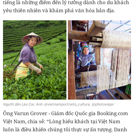
tiếng là những điểm đến lý tưởng dành cho du khách
yêu thiên nhiên và khám phá văn hóa bản địa.
Người dân Lào Cai. Ảnh: @vietnamportraits_culture, @photoviajar
Ông Varun Grover - Giám đốc Quốc gia Booking.com
Việt Nam, chia sẻ: “Lòng hiếu khách tại Việt Nam
luôn là điều khiến chúng tôi thực sự ấn tượng. Danh