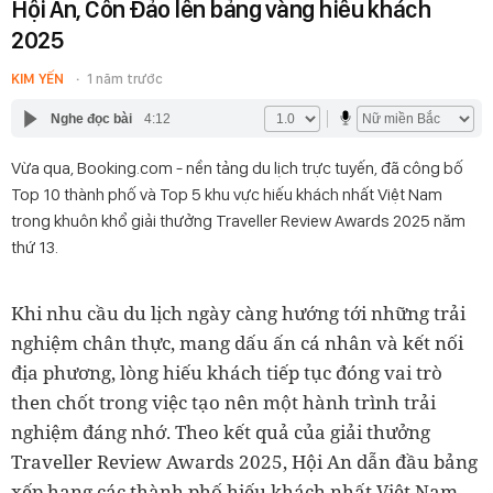
Hội An, Côn Đảo lên bảng vàng hiếu khách
2025
KIM YẾN
1 năm trước
Nghe đọc bài
4:12
Vừa qua, Booking.com - nền tảng du lịch trực tuyến, đã công bố
Top 10 thành phố và Top 5 khu vực hiếu khách nhất Việt Nam
trong khuôn khổ giải thưởng Traveller Review Awards 2025 năm
thứ 13.
Khi nhu cầu du lịch ngày càng hướng tới những trải
nghiệm chân thực, mang dấu ấn cá nhân và kết nối
địa phương, lòng hiếu khách tiếp tục đóng vai trò
then chốt trong việc tạo nên một hành trình trải
nghiệm đáng nhớ. Theo kết quả của giải thưởng
Traveller Review Awards 2025, Hội An dẫn đầu bảng
xếp hạng các thành phố hiếu khách nhất Việt Nam