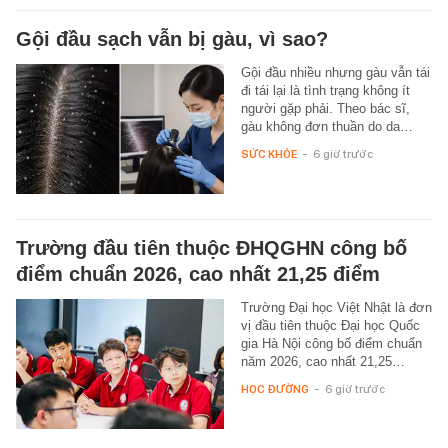
Gội đầu sạch vẫn bị gàu, vì sao?
Gội đầu nhiều nhưng gàu vẫn tái
đi tái lại là tình trạng không ít
người gặp phải. Theo bác sĩ,
gàu không đơn thuần do da…
SỨC KHỎE
-
6 giờ trước
Trường đầu tiên thuộc ĐHQGHN công bố
điểm chuẩn 2026, cao nhất 21,25 điểm
Trường Đại học Việt Nhật là đơn
vị đầu tiên thuộc Đại học Quốc
gia Hà Nội công bố điểm chuẩn
năm 2026, cao nhất 21,25…
HỌC ĐƯỜNG
-
6 giờ trước