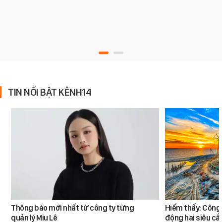
TIN NỔI BẬT KÊNH14
Thông báo mới nhất từ công ty từng
Hiếm thấy: Công 
quản lý Miu Lê
động hai siêu cẩ