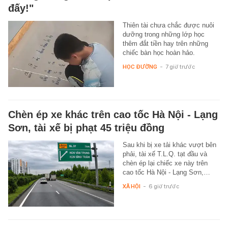
đấy!"
Thiên tài chưa chắc được nuôi
dưỡng trong những lớp học
thêm đắt tiền hay trên những
chiếc bàn học hoàn hảo.
HỌC ĐƯỜNG
-
7 giờ trước
Chèn ép xe khác trên cao tốc Hà Nội - Lạng
Sơn, tài xế bị phạt 45 triệu đồng
Sau khi bị xe tải khác vượt bên
phải, tài xế T.L.Q. tạt đầu và
chèn ép lại chiếc xe này trên
cao tốc Hà Nội - Lạng Sơn,…
XÃ HỘI
-
6 giờ trước