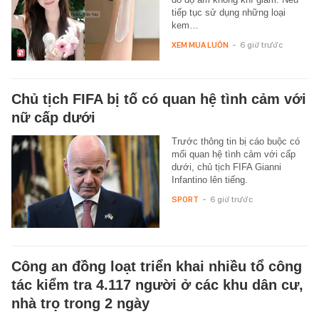
tiếp tục sử dụng những loại
kem…
XEM MUA LUÔN
-
6 giờ trước
Chủ tịch FIFA bị tố có quan hệ tình cảm với
nữ cấp dưới
Trước thông tin bị cáo buộc có
mối quan hệ tình cảm với cấp
dưới, chủ tịch FIFA Gianni
Infantino lên tiếng.
SPORT
-
6 giờ trước
Công an đồng loạt triển khai nhiều tổ công
tác kiểm tra 4.117 người ở các khu dân cư,
nhà trọ trong 2 ngày