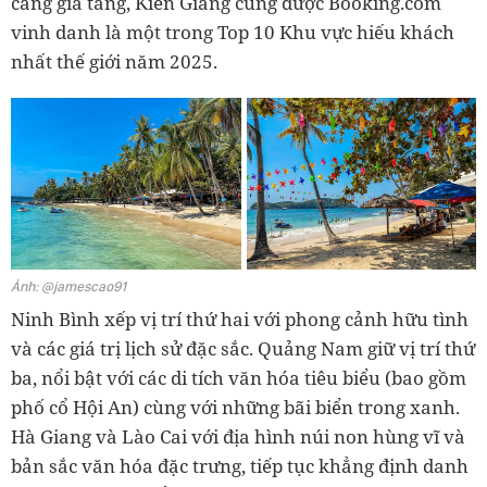
càng gia tăng, Kiên Giang cũng được Booking.com
vinh danh là một trong Top 10 Khu vực hiếu khách
nhất thế giới năm 2025.
Ảnh: @jamescao91
Ninh Bình xếp vị trí thứ hai với phong cảnh hữu tình
và các giá trị lịch sử đặc sắc. Quảng Nam giữ vị trí thứ
ba, nổi bật với các di tích văn hóa tiêu biểu (bao gồm
phố cổ Hội An) cùng với những bãi biển trong xanh.
Hà Giang và Lào Cai với địa hình núi non hùng vĩ và
bản sắc văn hóa đặc trưng, tiếp tục khẳng định danh