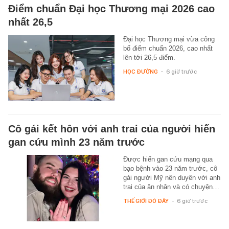
Điểm chuẩn Đại học Thương mại 2026 cao
nhất 26,5
Đại học Thương mại vừa công
bố điểm chuẩn 2026, cao nhất
lên tới 26,5 điểm.
HỌC ĐƯỜNG
-
6 giờ trước
Cô gái kết hôn với anh trai của người hiến
gan cứu mình 23 năm trước
Được hiến gan cứu mạng qua
bạo bệnh vào 23 năm trước, cô
gái người Mỹ nên duyên với anh
trai của ân nhân và có chuyện…
THẾ GIỚI ĐÓ ĐÂY
-
6 giờ trước