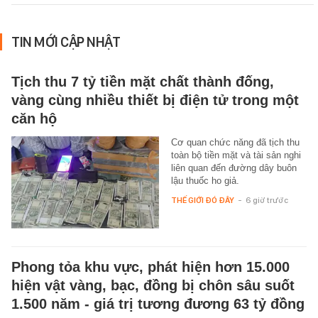
TIN MỚI CẬP NHẬT
Tịch thu 7 tỷ tiền mặt chất thành đống,
vàng cùng nhiều thiết bị điện tử trong một
căn hộ
Cơ quan chức năng đã tịch thu
toàn bộ tiền mặt và tài sản nghi
liên quan đến đường dây buôn
lậu thuốc ho giả.
THẾ GIỚI ĐÓ ĐÂY
-
6 giờ trước
Phong tỏa khu vực, phát hiện hơn 15.000
hiện vật vàng, bạc, đồng bị chôn sâu suốt
1.500 năm - giá trị tương đương 63 tỷ đồng