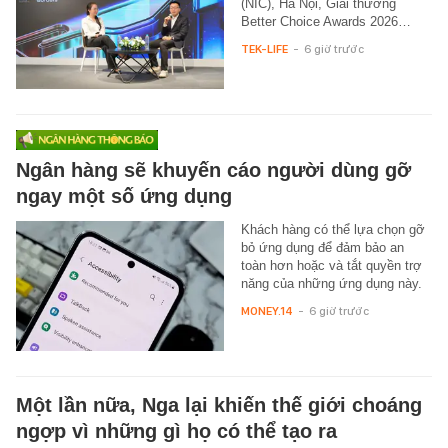
(NIC), Hà Nội, Giải thưởng
Better Choice Awards 2026…
TEK-LIFE
-
6 giờ trước
Ngân hàng sẽ khuyến cáo người dùng gỡ
ngay một số ứng dụng
Khách hàng có thể lựa chọn gỡ
bỏ ứng dụng để đảm bảo an
toàn hơn hoặc và tắt quyền trợ
năng của những ứng dụng này.
MONEY.14
-
6 giờ trước
Một lần nữa, Nga lại khiến thế giới choáng
ngợp vì những gì họ có thể tạo ra