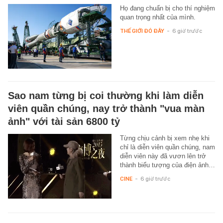
Họ đang chuẩn bị cho thí nghiệm
quan trọng nhất của mình.
THẾ GIỚI ĐÓ ĐÂY
-
6 giờ trước
Sao nam từng bị coi thường khi làm diễn
viên quần chúng, nay trở thành "vua màn
ảnh" với tài sản 6800 tỷ
Từng chịu cảnh bị xem nhẹ khi
chỉ là diễn viên quần chúng, nam
diễn viên này đã vươn lên trở
thành biểu tượng của điện ảnh…
CINE
-
6 giờ trước