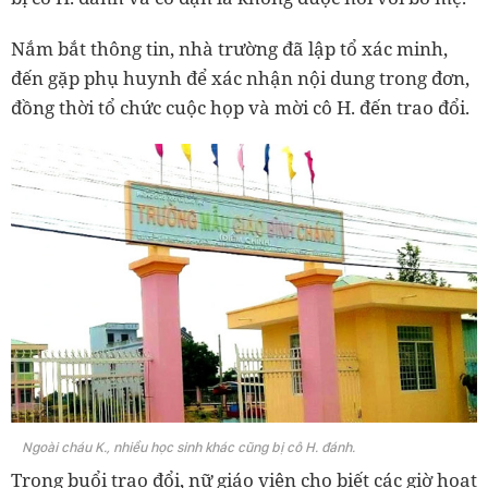
Nắm bắt thông tin, nhà trường đã lập tổ xác minh,
đến gặp phụ huynh để xác nhận nội dung trong đơn,
đồng thời tổ chức cuộc họp và mời cô H. đến trao đổi.
Ngoài cháu K., nhiều học sinh khác cũng bị cô H. đánh.
Trong buổi trao đổi, nữ giáo viên cho biết các giờ hoạt