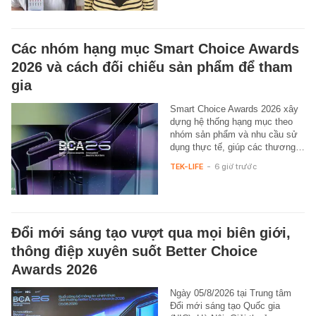
Các nhóm hạng mục Smart Choice Awards
2026 và cách đối chiếu sản phẩm để tham
gia
Smart Choice Awards 2026 xây
dựng hệ thống hạng mục theo
nhóm sản phẩm và nhu cầu sử
dụng thực tế, giúp các thương…
TEK-LIFE
-
6 giờ trước
Đổi mới sáng tạo vượt qua mọi biên giới,
thông điệp xuyên suốt Better Choice
Awards 2026
Ngày 05/8/2026 tại Trung tâm
Đổi mới sáng tạo Quốc gia