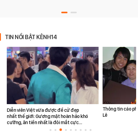
TIN NỔI BẬT KÊNH14
Thông tin cáo ph
Diễn viên Việt vừa được đề cử đẹp
Lê
nhất thế giới: Gương mặt hoàn hảo khó
cưỡng, ăn tiền nhất là đôi mắt cực…