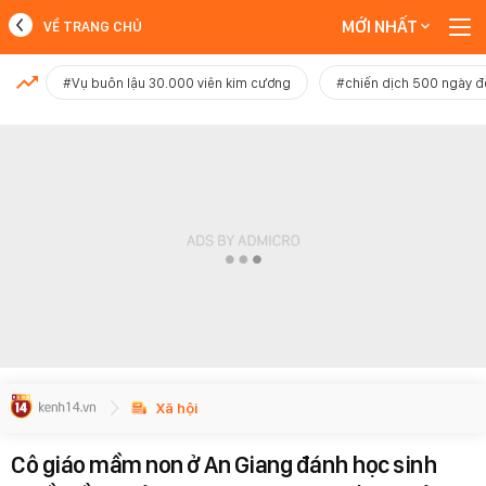
MỚI NHẤT
VỀ TRANG CHỦ
MỚI NHẤT
#Vụ buôn lậu 30.000 viên kim cương
#chiến dịch 500 ngày 
Xem thêm
Xã hội
Cô giáo mầm non ở An Giang đánh học sinh