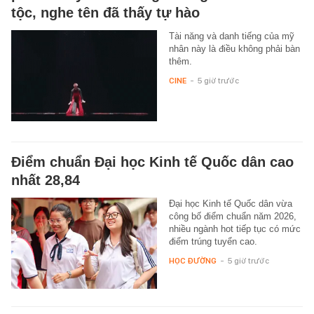
tộc, nghe tên đã thấy tự hào
Tài năng và danh tiếng của mỹ
nhân này là điều không phải bàn
thêm.
CINE
-
5 giờ trước
Điểm chuẩn Đại học Kinh tế Quốc dân cao
nhất 28,84
Đại học Kinh tế Quốc dân vừa
công bố điểm chuẩn năm 2026,
nhiều ngành hot tiếp tục có mức
điểm trúng tuyển cao.
HỌC ĐƯỜNG
-
5 giờ trước