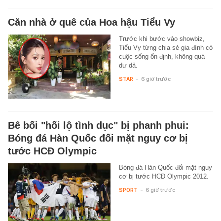
Căn nhà ở quê của Hoa hậu Tiểu Vy
Trước khi bước vào showbiz,
Tiểu Vy từng chia sẻ gia đình có
cuộc sống ổn định, không quá
dư dả.
STAR
-
6 giờ trước
Bê bối "hối lộ tình dục" bị phanh phui:
Bóng đá Hàn Quốc đối mặt nguy cơ bị
tước HCĐ Olympic
Bóng đá Hàn Quốc đối mặt nguy
cơ bị tước HCĐ Olympic 2012.
SPORT
-
6 giờ trước