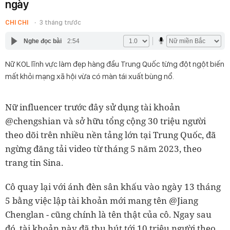
ngày
CHI CHI
3 tháng trước
Nghe đọc bài
2:54
Nữ KOL lĩnh vực làm đẹp hàng đầu Trung Quốc từng đột ngột biến
mất khỏi mạng xã hội vừa có màn tái xuất bùng nổ.
Nữ influencer trước đây sử dụng tài khoản
@chengshian và sở hữu tổng cộng 30 triệu người
theo dõi trên nhiều nền tảng lớn tại Trung Quốc, đã
ngừng đăng tải video từ tháng 5 năm 2023, theo
trang tin Sina.
Cô quay lại với ánh đèn sân khấu vào ngày 13 tháng
5 bằng việc lập tài khoản mới mang tên @Jiang
Chenglan - cũng chính là tên thật của cô. Ngay sau
đó, tài khoản này đã thu hút tới 10 triệu người theo