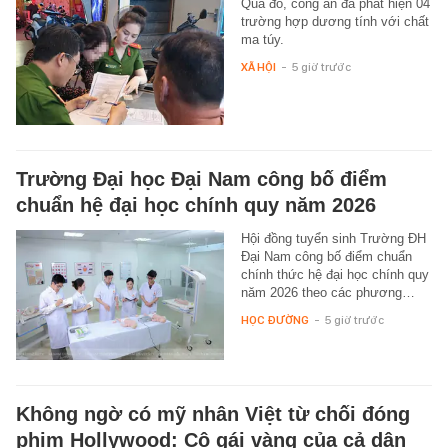
Qua đó, công an đã phát hiện 04
trường hợp dương tính với chất
ma túy.
XÃ HỘI
-
5 giờ trước
Trường Đại học Đại Nam công bố điểm
chuẩn hệ đại học chính quy năm 2026
Hội đồng tuyển sinh Trường ĐH
Đại Nam công bố điểm chuẩn
chính thức hệ đại học chính quy
năm 2026 theo các phương…
HỌC ĐƯỜNG
-
5 giờ trước
Không ngờ có mỹ nhân Việt từ chối đóng
phim Hollywood: Cô gái vàng của cả dân