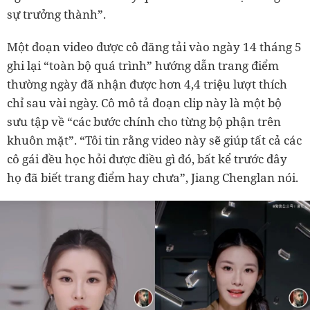
sự trưởng thành”.
Một đoạn video được cô đăng tải vào ngày 14 tháng 5
ghi lại “toàn bộ quá trình” hướng dẫn trang điểm
thường ngày đã nhận được hơn 4,4 triệu lượt thích
chỉ sau vài ngày. Cô mô tả đoạn clip này là một bộ
sưu tập về “các bước chính cho từng bộ phận trên
khuôn mặt”. “Tôi tin rằng video này sẽ giúp tất cả các
cô gái đều học hỏi được điều gì đó, bất kể trước đây
họ đã biết trang điểm hay chưa”, Jiang Chenglan nói.