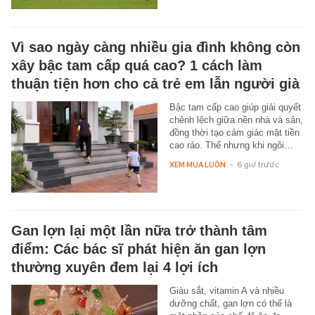
Vì sao ngày càng nhiều gia đình không còn
xây bậc tam cấp quá cao? 1 cách làm
thuận tiện hơn cho cả trẻ em lẫn người già
Bậc tam cấp cao giúp giải quyết
chênh lệch giữa nền nhà và sân,
đồng thời tạo cảm giác mặt tiền
cao ráo. Thế nhưng khi ngôi…
XEM MUA LUÔN
-
6 giờ trước
Gan lợn lại một lần nữa trở thành tâm
điểm: Các bác sĩ phát hiện ăn gan lợn
thường xuyên đem lại 4 lợi ích
Giàu sắt, vitamin A và nhiều
dưỡng chất, gan lợn có thể là