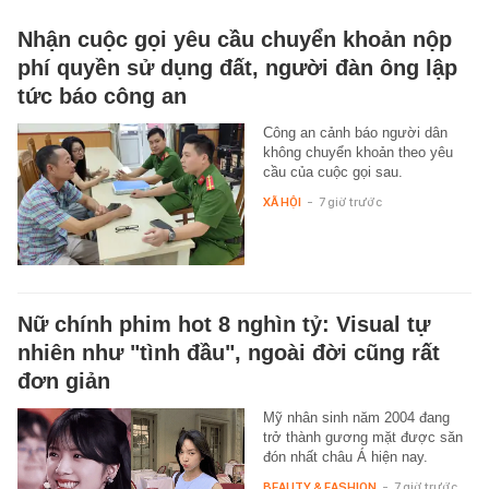
Nhận cuộc gọi yêu cầu chuyển khoản nộp
phí quyền sử dụng đất, người đàn ông lập
tức báo công an
Công an cảnh báo người dân
không chuyển khoản theo yêu
cầu của cuộc gọi sau.
XÃ HỘI
-
7 giờ trước
Nữ chính phim hot 8 nghìn tỷ: Visual tự
nhiên như "tình đầu", ngoài đời cũng rất
đơn giản
Mỹ nhân sinh năm 2004 đang
trở thành gương mặt được săn
đón nhất châu Á hiện nay.
BEAUTY & FASHION
-
7 giờ trước