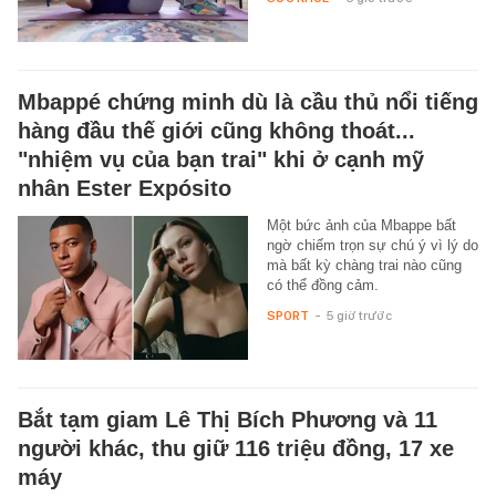
Mbappé chứng minh dù là cầu thủ nổi tiếng
hàng đầu thế giới cũng không thoát...
"nhiệm vụ của bạn trai" khi ở cạnh mỹ
nhân Ester Expósito
Một bức ảnh của Mbappe bất
ngờ chiếm trọn sự chú ý vì lý do
mà bất kỳ chàng trai nào cũng
có thể đồng cảm.
SPORT
-
5 giờ trước
Bắt tạm giam Lê Thị Bích Phương và 11
người khác, thu giữ 116 triệu đồng, 17 xe
máy