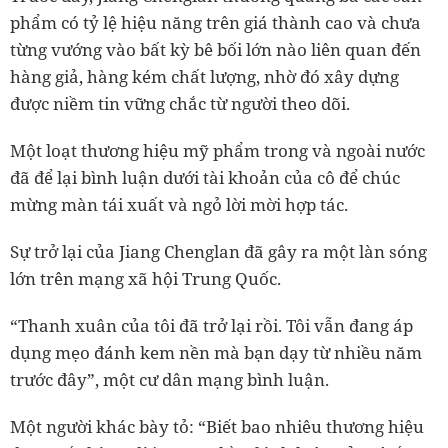
phẩm có tỷ lệ hiệu năng trên giá thành cao và chưa
từng vướng vào bất kỳ bê bối lớn nào liên quan đến
hàng giả, hàng kém chất lượng, nhờ đó xây dựng
được niềm tin vững chắc từ người theo dõi.
Một loạt thương hiệu mỹ phẩm trong và ngoài nước
đã để lại bình luận dưới tài khoản của cô để chúc
mừng màn tái xuất và ngỏ lời mời hợp tác.
Sự trở lại của Jiang Chenglan đã gây ra một làn sóng
lớn trên mạng xã hội Trung Quốc.
“Thanh xuân của tôi đã trở lại rồi. Tôi vẫn đang áp
dụng mẹo đánh kem nền mà bạn dạy từ nhiều năm
trước đây”, một cư dân mạng bình luận.
Một người khác bày tỏ: “Biết bao nhiêu thương hiệu