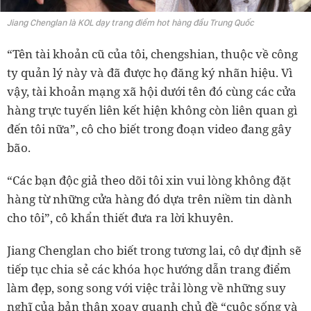
Jiang Chenglan là KOL dạy trang điểm hot hàng đầu Trung Quốc
“Tên tài khoản cũ của tôi, chengshian, thuộc về công
ty quản lý này và đã được họ đăng ký nhãn hiệu. Vì
vậy, tài khoản mạng xã hội dưới tên đó cùng các cửa
hàng trực tuyến liên kết hiện không còn liên quan gì
đến tôi nữa”, cô cho biết trong đoạn video đang gây
bão.
“Các bạn độc giả theo dõi tôi xin vui lòng không đặt
hàng từ những cửa hàng đó dựa trên niềm tin dành
cho tôi”, cô khẩn thiết đưa ra lời khuyên.
Jiang Chenglan cho biết trong tương lai, cô dự định sẽ
tiếp tục chia sẻ các khóa học hướng dẫn trang điểm
làm đẹp, song song với việc trải lòng về những suy
nghĩ của bản thân xoay quanh chủ đề “cuộc sống và