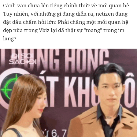
Cảnh vẫn chưa lên tiếng chính thức về mối quan hệ.
Tuy nhiên, với những gì đang diễn ra, netizen đang
đặt dấu chấm hỏi lớn: Phải chăng một mối quan hệ
đẹp nữa trong Vbiz lại đã thật sự "toang" trong im
lặng?