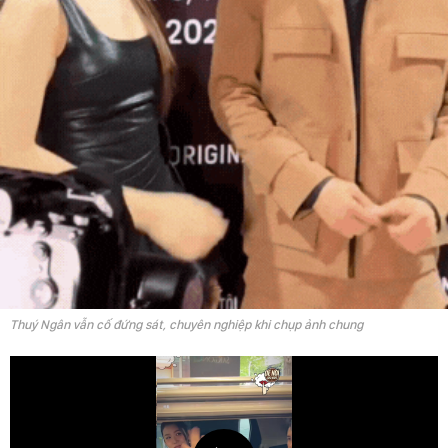
Thuý Ngân vẫn cố đứng sát, chuyên nghiệp khi chụp ảnh chung