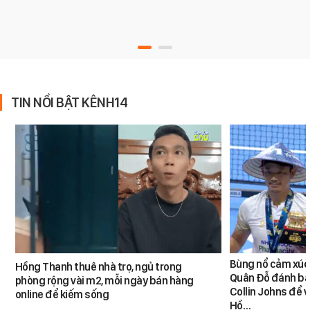
TIN NỔI BẬT KÊNH14
Bùng nổ cảm xúc:
Hồng Thanh thuê nhà trọ, ngủ trong
Quân Đỗ đánh bạ
phòng rộng vài m2, mỗi ngày bán hàng
Collin Johns để 
online để kiếm sống
Hồ…