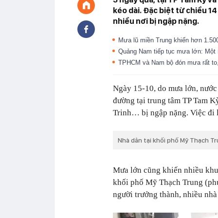
kéo dài. Đặc biệt từ chiều 1
nhiều nơi bị ngập nặng.
Mưa lũ miền Trung khiến hơn 1.500 
Quảng Nam tiếp tục mưa lớn: Một 
TPHCM và Nam bộ đón mưa rất to, 
Ngày 15-10, do mưa lớn, nước 
đường tại trung tâm TP Tam 
Trinh… bị ngập nặng. Việc đi 
Nhà dân tại khối phố Mỹ Thạch 
Mưa lớn cũng khiến nhiều khu 
khối phố Mỹ Thạch Trung (ph
người trưởng thành, nhiều nhà