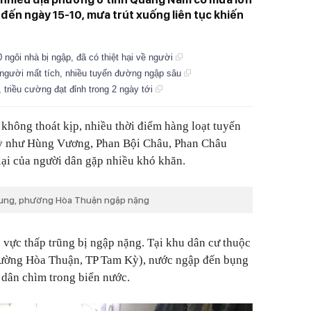
4 đến ngày 15-10, mưa trút xuống liên tục khiến
ngôi nhà bị ngập, đã có thiệt hại về người
người mất tích, nhiều tuyến đường ngập sâu
triều cường đạt đỉnh trong 2 ngày tới
không thoát kịp, nhiều thời điểm hàng loạt tuyến
Kỳ như Hùng Vương, Phan Bội Châu, Phan Châu
lại của người dân gặp nhiều khó khăn.
Trung, phường Hòa Thuận ngập nặng
vực thấp trũng bị ngập nặng. Tại khu dân cư thuộc
ường Hòa Thuận, TP Tam Kỳ), nước ngập đến bụng
 dân chìm trong biển nước.