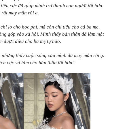
tiêu cực đã giúp mình trở thành con người tốt hơn.
ã rất may mắn rồi ạ.
chỉ lo cho học phí, mà còn chi tiêu cho cả ba mẹ,
ng góp vào xã hội. Mình thấy bản thân đã làm một
làm được điều cho ba mẹ tự hào.
c nhưng thấy cuộc sống của mình đã may mắn rồi ạ.
ích cực và làm cho bản thân tốt hơn".