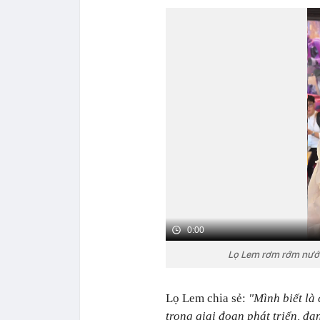
0:00
Lọ Lem rơm rớm nước
Lọ Lem chia sẻ:
"Mình biết là 
trong giai đoạn phát triển, đa