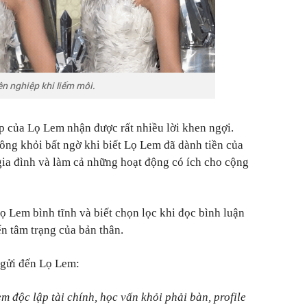
ên nghiệp khi liếm môi.
ép của Lọ Lem nhận được rất nhiều lời khen ngợi.
ông khỏi bất ngờ khi biết Lọ Lem đã dành tiền của
gia đình và làm cả những hoạt động có ích cho cộng
Lem bình tĩnh và biết chọn lọc khi đọc bình luận
ến tâm trạng của bản thân.
 gửi đến Lọ Lem:
 độc lập tài chính, học vấn khỏi phải bàn, profile