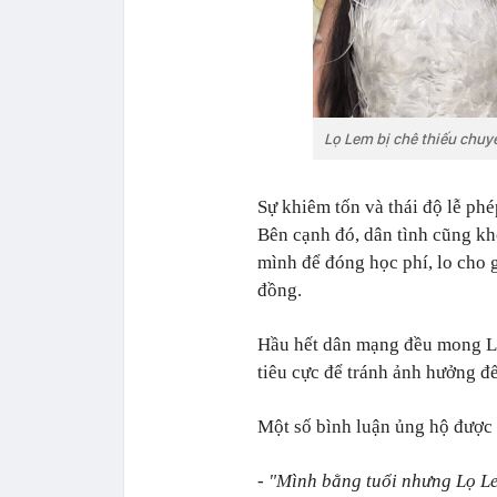
Lọ Lem bị chê thiếu chuy
Sự khiêm tốn và thái độ lễ ph
Bên cạnh đó, dân tình cũng kh
mình để đóng học phí, lo cho 
đồng.
Hầu hết dân mạng đều mong Lọ 
tiêu cực để tránh ảnh hưởng đ
Một số bình luận ủng hộ được
- "Mình bằng tuổi nhưng Lọ Lem