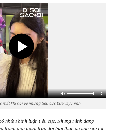
 mắt khi nói về những tiêu cực bủa vây mình
có nhiều bình luận tiêu cực. Nhưng mình đang
ng trong giai đoạn trau dồi bản thân để làm sao tốt