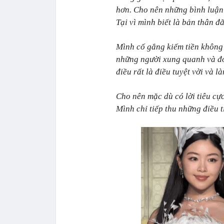
hơn. Cho nên những bình luận 
Tại vì mình biết là bản thân đ
Mình cố gắng kiếm tiền không 
những người xung quanh và đó
điều rất là điều tuyệt vời và 
Cho nên mặc dù có lời tiêu cự
Mình chỉ tiếp thu những điều t