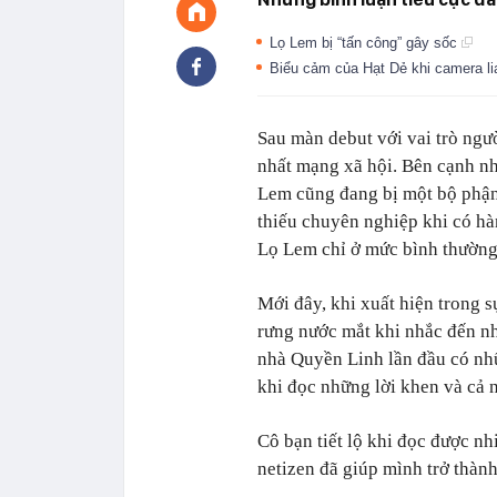
Lọ Lem bị “tấn công” gây sốc
Biểu cảm của Hạt Dẻ khi camera li
Sau màn debut với vai trò ngư
nhất mạng xã hội. Bên cạnh nhữ
Lem cũng đang bị một bộ phậ
thiếu chuyên nghiệp khi có hà
Lọ Lem chỉ ở mức bình thường 
Mới đây, khi xuất hiện trong 
rưng nước mắt khi nhắc đến nh
nhà Quyền Linh lần đầu có nh
khi đọc những lời khen và cả
Cô bạn tiết lộ khi đọc được n
netizen đã giúp mình trở thành