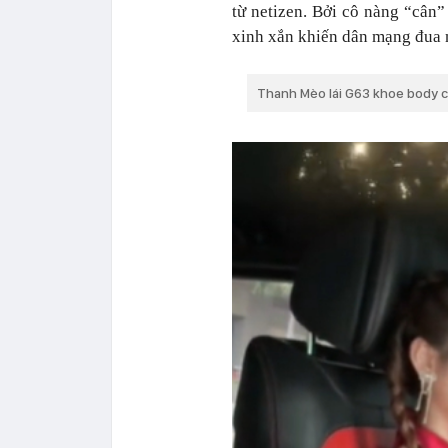
từ netizen. Bởi cô nàng “cân
xinh xắn khiến dân mạng đua 
Thanh Mèo lái G63 khoe body 