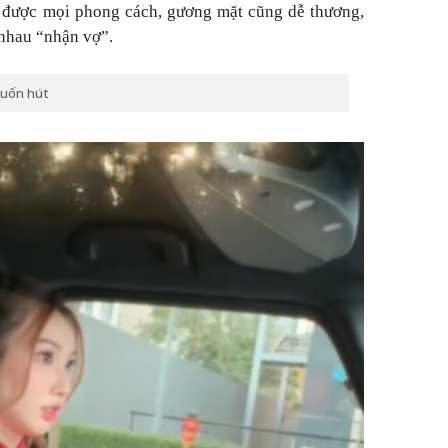
” được mọi phong cách, gương mặt cũng dễ thương,
nhau “nhận vợ”.
cuốn hút