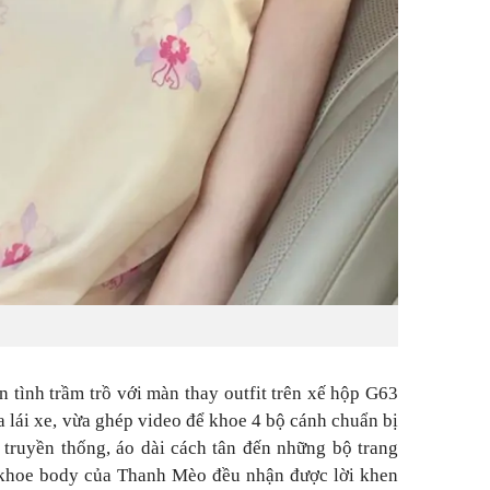
tình trầm trồ với màn thay outfit trên xế hộp G63
a lái xe, vừa ghép video để khoe 4 bộ cánh chuẩn bị
i truyền thống, áo dài cách tân đến những bộ trang
, khoe body của Thanh Mèo đều nhận được lời khen