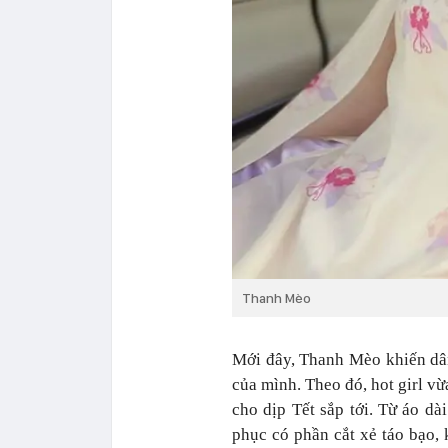
Thanh Mèo
Mới đây, Thanh Mèo khiến dân 
của mình. Theo đó, hot girl vừ
cho dịp Tết sắp tới. Từ áo dà
phục có phần cắt xẻ táo bạo