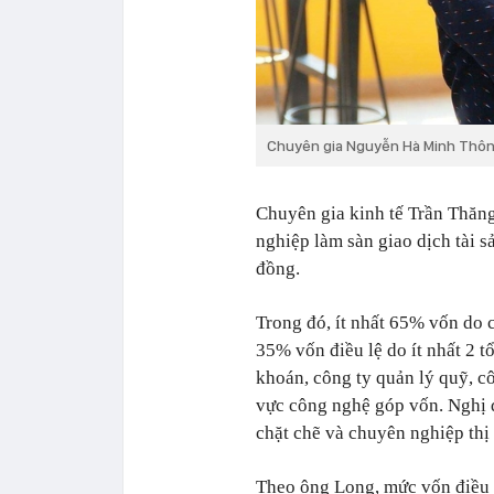
Chuyên gia Nguyễn Hà Minh Thông
Chuyên gia kinh tế Trần Thăng
nghiệp làm sàn giao dịch tài 
đồng.
Trong đó, ít nhất 65% vốn do c
35% vốn điều lệ do ít nhất 2 
khoán, công ty quản lý quỹ, c
vực công nghệ góp vốn. Nghị quy
chặt chẽ và chuyên nghiệp thị t
Theo ông Long, mức vốn điều lệ