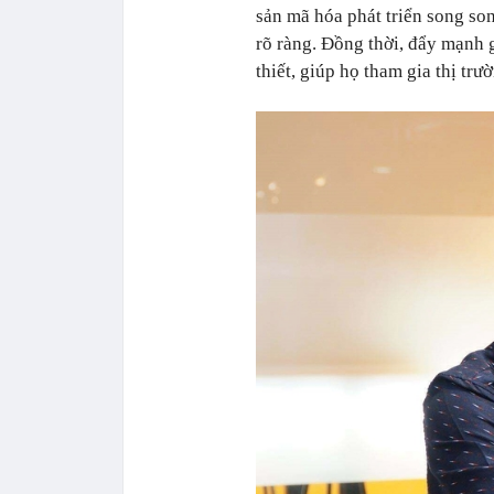
sản mã hóa phát triển song so
rõ ràng. Đồng thời, đẩy mạnh g
thiết, giúp họ tham gia thị tr