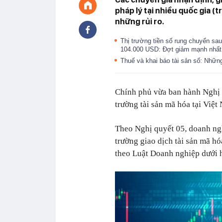
pháp lý tại nhiều quốc gia (
những rủi ro.
Thị trường tiền số rung chuyển sau
104.000 USD: Đợt giảm mạnh nhấ
Thuế và khai báo tài sản số: Nhữn
Chính phủ vừa ban hành Nghị 
trường tài sản mã hóa tại Việt
Theo Nghị quyết 05, doanh ngh
trường giao dịch tài sản mã h
theo Luật Doanh nghiệp dưới 