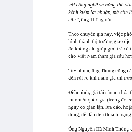
với công nghệ và hứng thú với
kênh kiếm lợi nhuận, mà còn l
cầu”,
ông Thông nói.
Theo chuyên gia này, việc phổ
hình thành thị trường giao dịc
đó không chỉ giúp giới trẻ có
cho Việt Nam tham gia sâu hơn
Tuy nhiên, ông Thông cũng cản
đến rủi ro khi tham gia thị trư
Điển hình, giá tài sản mã hóa
tại nhiều quốc gia (trong đó c
nguy cơ gian lận, lừa đảo, hoặ
đông, dễ dẫn đến thua lỗ nặng
Ông Nguyễn Hà Minh Thông cho