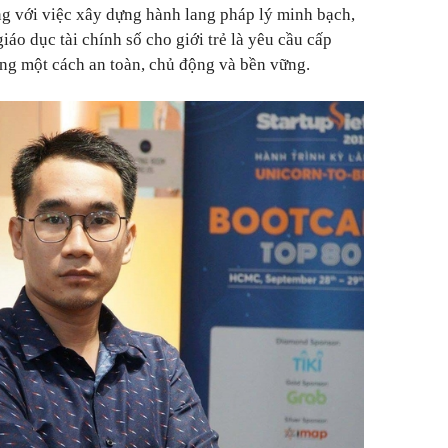
ng với việc xây dựng hành lang pháp lý minh bạch,
iáo dục tài chính số cho giới trẻ là yêu cầu cấp
ường một cách an toàn, chủ động và bền vững.