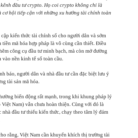
 kênh đầu tư crypto. Họ coi crypto không chỉ là
à cơ hội tiếp cận với những xu hướng tài chính toàn
 cập kiến thức tài chính số cho người dân và sớm
h tiền mã hóa hợp pháp là vô cùng cần thiết. Điều
 thêm công cụ đầu tư minh bạch, mà còn mở đường
 vào nền kinh tế số toàn cầu.
h báo, người dân và nhà đầu tư cần đặc biệt lưu ý
ờng tài sản mã hóa.
 thường biến động rất mạnh, trong khi khung pháp lý
ó Việt Nam) vẫn chưa hoàn thiện. Cùng với đó là
c nhà đầu tư thiếu kiến thức, chạy theo tâm lý đám
.
 rằng, Việt Nam cần khuyến khích thị trường tài