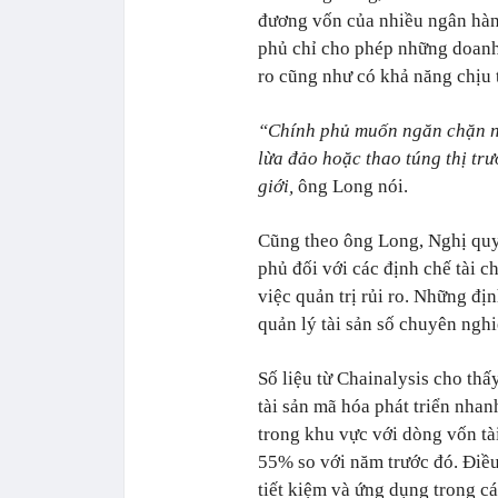
đương vốn của nhiều ngân hàng
phủ chỉ cho phép những doanh ng
ro cũng như có khả năng chịu 
“Chính phủ muốn ngăn chặn nga
lừa đảo hoặc thao túng thị trư
giới,
ông Long nói.
Cũng theo ông Long, Nghị quyế
phủ đối với các định chế tài 
việc quản trị rủi ro. Những đị
quản lý tài sản số chuyên nghi
Số liệu từ Chainalysis cho thấ
tài sản mã hóa phát triển n
trong khu vực với dòng vốn tà
55% so với năm trước đó. Điều
tiết kiệm và ứng dụng trong cá