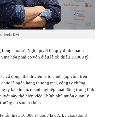
. (Ảnh: Đ.V)
 Long chia sẻ, Nghị quyết 05 quy định doanh
sản mã hóa phải có vốn điều lệ tối thiểu 10.000 tỷ
ác cổ đông, thành viên là tổ chức góp vốn; trên
tổ chức là ngân hàng thương mại, công ty chứng
ông ty bảo hiểm, doanh nghiệp hoạt động trong lĩnh
ết này thể hiện việc Chính phủ muốn quản lý
rường tài sản mã hóa.
 tối thiểu 10.000 tỷ đồng là cực kỳ cao, tương