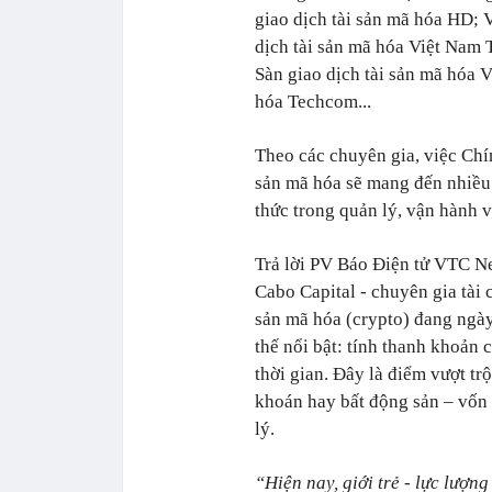
giao dịch tài sản mã hóa HD;
dịch tài sản mã hóa Việt N
Sàn giao dịch tài sản mã hóa
hóa Techcom...
Theo các chuyên gia, việc Chí
sản mã hóa sẽ mang đến nhiều c
thức trong quản lý, vận hành v
Trả lời PV Báo Điện tử VTC
Cabo Capital - chuyên gia tài c
sản mã hóa (crypto) đang ngày
thế nổi bật: tính thanh khoản 
thời gian. Đây là điểm vượt tr
khoán hay bất động sản – vốn 
lý.
“Hiện nay, giới trẻ - lực lượn