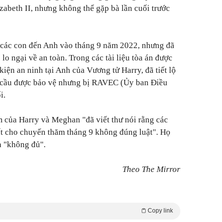
abeth II, nhưng không thể gặp bà lần cuối trước
các con đến Anh vào tháng 9 năm 2022, nhưng đã
lo ngại về an toàn. Trong các tài liệu tòa án được
iện an ninh tại Anh của Vương tử Harry, đã tiết lộ
 cầu được bảo vệ nhưng bị RAVEC (Ủy ban Điều
i.
m của Harry và Meghan "đã viết thư nói rằng các
ất cho chuyến thăm tháng 9 không đúng luật". Họ
à "không đủ".
Theo The Mirror
Copy link