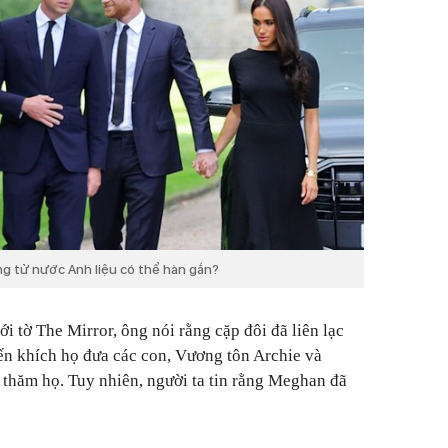
ng tử nước Anh liệu có thể hàn gắn?
i tờ The Mirror, ông nói rằng cặp đôi đã liên lạc
n khích họ đưa các con, Vương tôn Archie và
 thăm họ. Tuy nhiên, người ta tin rằng Meghan đã