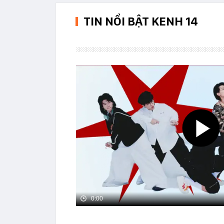
TIN NỔI BẬT KENH 14
0:00