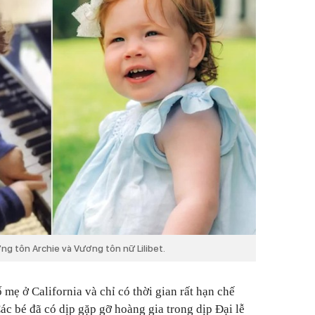
ng tôn Archie và Vương tôn nữ Lilibet.
 mẹ ở California và chỉ có thời gian rất hạn chế
ác bé đã có dịp gặp gỡ hoàng gia trong dịp Đại lễ