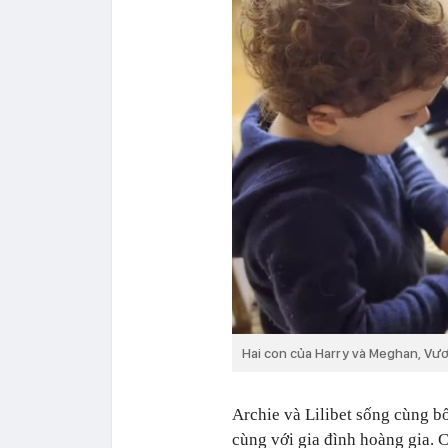
Hai con của Harry và Meghan, Vươ
Archie và Lilibet sống cùng bố
cùng với gia đình hoàng gia. C