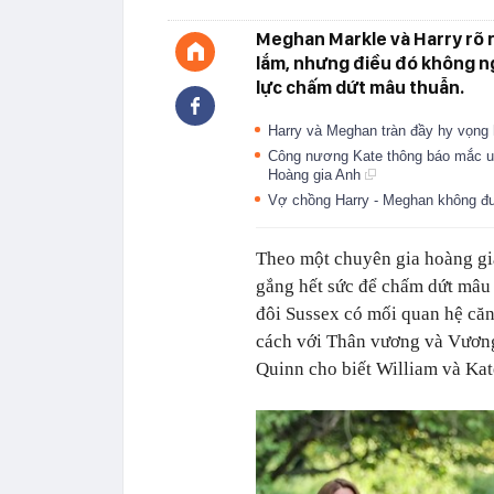
Meghan Markle và Harry rõ r
lắm, nhưng điều đó không n
lực chấm dứt mâu thuẫn.
Harry và Meghan tràn đầy hy vọng
Công nương Kate thông báo mắc un
Hoàng gia Anh
Vợ chồng Harry - Meghan không đư
Theo một chuyên gia hoàng gi
gắng hết sức để chấm dứt mâu
đôi Sussex có mối quan hệ căn
cách với Thân vương và Vương
Quinn cho biết William và Kat