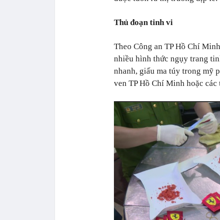
Thủ đoạn tinh vi
Theo Công an TP Hồ Chí Minh
nhiều hình thức ngụy trang ti
nhanh, giấu ma túy trong mỹ 
ven TP Hồ Chí Minh hoặc các t