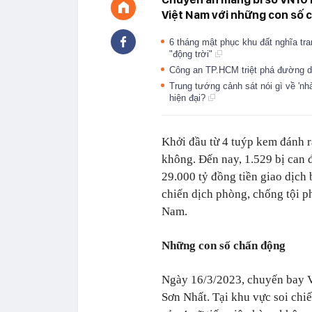
Việt Nam với những con số 
6 tháng mật phục khu đất nghĩa tra
"động trời"
Công an TP.HCM triệt phá đường 
Trung tướng cảnh sát nói gì về 'n
hiện đại?
Khởi đầu từ 4 tuýp kem đánh r
không. Đến nay, 1.529 bị can đ
29.000 tỷ đồng tiền giao dịch
chiến dịch phòng, chống tội p
Nam.
Những con số chấn động
Ngày 16/3/2023, chuyến bay V
Sơn Nhất. Tại khu vực soi chiế