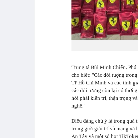
Trung tá Bùi Minh Chiến, Phó 
cho biết: "Các đối tượng tron
TP Hồ Chí Minh và các tỉnh giá
các đối tượng còn lại có thời g
hỏi phải kiên trì, thận trọng 
nghệ."
Điều đáng chú ý là trong quá t
trong giới giải trí và mạng xã
An Tây và một số hot TikToker