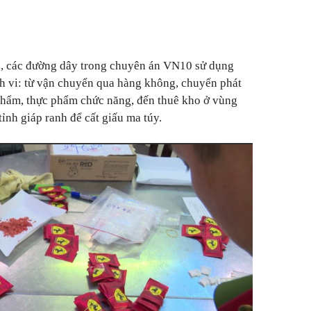
, các đường dây trong chuyên án VN10 sử dụng
nh vi: từ vận chuyển qua hàng không, chuyển phát
phẩm, thực phẩm chức năng, đến thuê kho ở vùng
ỉnh giáp ranh để cất giấu ma túy.