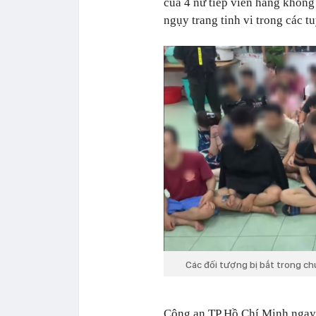
của 4 nữ tiếp viên hàng không
ngụy trang tinh vi trong các 
Các đối tượng bị bắt trong ch
Công an TP Hồ Chí Minh ngay 