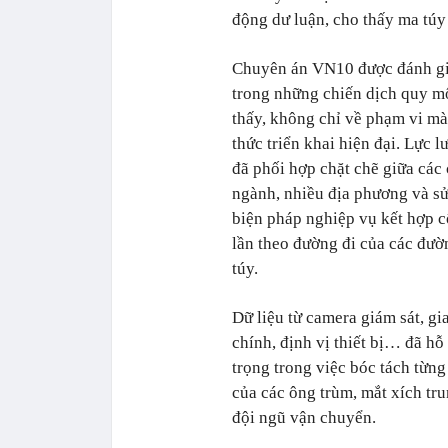
động dư luận, cho thấy ma túy 
Chuyên án VN10 được đánh gi
trong những chiến dịch quy m
thấy, không chỉ về phạm vi mà
thức triển khai hiện đại. Lực l
đã phối hợp chặt chẽ giữa các 
ngành, nhiều địa phương và s
biện pháp nghiệp vụ kết hợp 
lần theo đường đi của các đư
túy.
Dữ liệu từ camera giám sát, gia
chính, định vị thiết bị… đã hỗ
trọng trong việc bóc tách từng
của các ông trùm, mắt xích tru
đội ngũ vận chuyển.