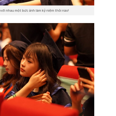
 với nhau một bức ảnh làm kỷ niệm thôi nào!