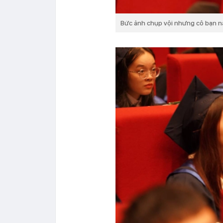
Bức ảnh chụp vội nhưng cô bạn n