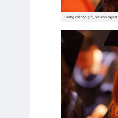
Không chỉ học giỏi, nữ sinh Ngoạ