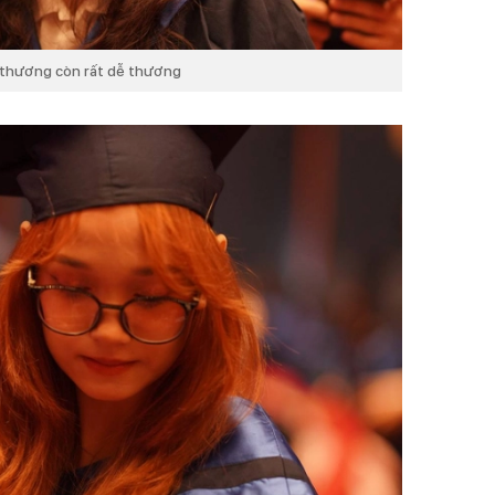
i thương còn rất dễ thương