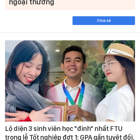
ngoại thương
Chia sẻ
Lộ diện 3 sinh viên học "đỉnh" nhất FTU
trong lễ Tốt nghiệp đợt 1: GPA gần tuyệt đối,