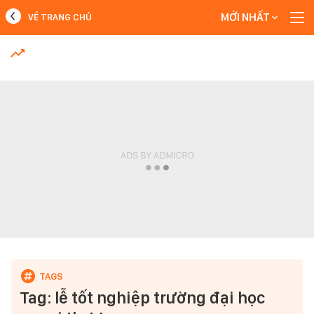
MỚI NHẤT
VỀ TRANG CHỦ
MỚI NHẤT
Xem thêm
Tag: lễ tốt nghiệp trường đại học