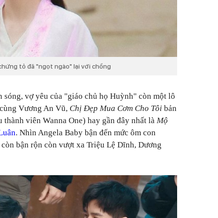
hứng tỏ đã "ngọt ngào" lại với chồng
n sóng, vợ yêu của "giáo chủ họ Huỳnh" còn một lô
cùng Vương An Vũ,
Chị Đẹp Mua Cơm Cho Tôi
bản
 thành viên Wanna One) hay gần đây nhất là
Mộ
Luân
. Nhìn Angela Baby bận đến mức ôm con
 còn bận rộn còn vượt xa Triệu Lệ Dĩnh, Dương