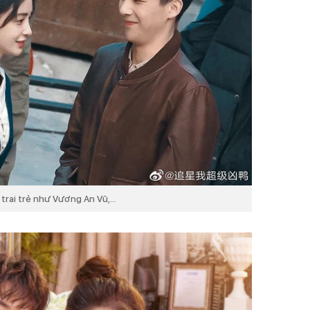
trai trẻ như Vương An Vũ,...