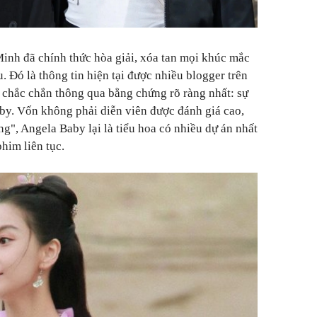
nh đã chính thức hòa giải, xóa tan mọi khúc mắc
. Đó là thông tin hiện tại được nhiều blogger trên
ể chắc chắn thông qua bằng chứng rõ ràng nhất: sự
aby.
Vốn không phải diễn viên được đánh giá cao,
ng", Angela Baby lại là tiểu hoa có nhiều dự án nhất
him liên tục.