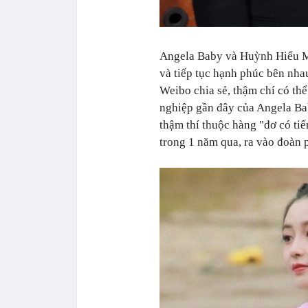
Angela Baby và Huỳnh Hiểu Mi
và tiếp tục hạnh phúc bên nhau
Weibo chia sẻ, thậm chí có th
nghiệp gần đây của Angela B
thậm thí thuộc hàng "đơ có tiế
trong 1 năm qua, ra vào đoàn p