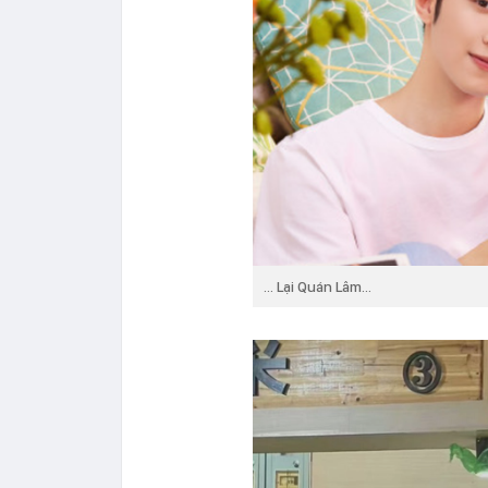
... Lại Quán Lâm...