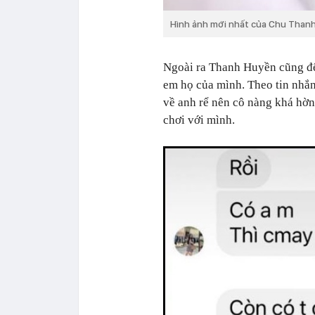
Hình ảnh mới nhất của Chu Than
Ngoài ra Thanh Huyền cũng để 
em họ của mình. Theo tin nhắ
về anh rể nên cô nàng khá hờn
chơi với mình.