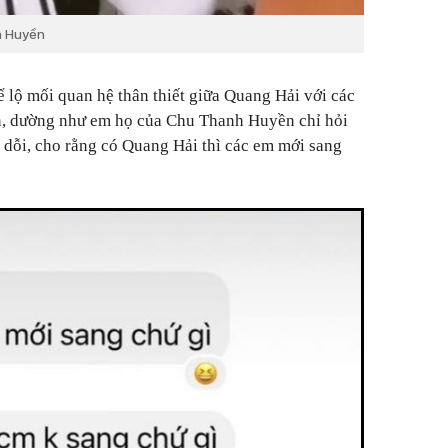
h Huyền
lộ mối quan hệ thân thiết giữa Quang Hải với các
n, dường như em họ của Chu Thanh Huyền chỉ hỏi
 dỗi, cho rằng có Quang Hải thì các em mới sang