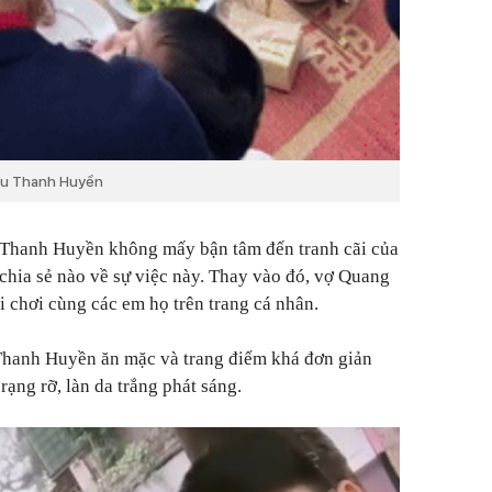
Chu Thanh Huyền
 Thanh Huyền không mấy bận tâm đến tranh cãi của
chia sẻ nào về sự việc này. Thay vào đó, vợ Quang
i chơi cùng các em họ trên trang cá nhân.
 Thanh Huyền ăn mặc và trang điểm khá đơn giản
ạng rỡ, làn da trắng phát sáng.