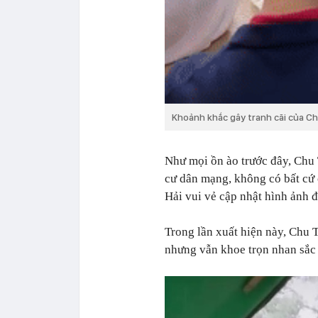
Khoảnh khắc gây tranh cãi của 
Như mọi ồn ào trước đây, Chu
cư dân mạng, không có bất cứ 
Hải vui vẻ cập nhật hình ảnh đ
Trong lần xuất hiện này, Chu
nhưng vẫn khoe trọn nhan sắc r