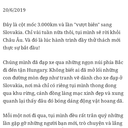
20/6/2019
Đây là cột mốc 3.000km và lần "vượt biên" sang
Slovakia. Chỉ vài tuần nữa thôi, tụi mình sẽ rời khỏi
Châu Âu. Và đó là lúc hành trình đầy thử thách mới
thực sự bắt đầu!
Chúng mình đã đạp xe qua những ngọn núi phía Bắc
đi đến tận Hungary. Không biết ai đã mở lối những
con đường mòn đẹp như tranh vẽ dành cho xe đạp ở
Slovakia, nơi mà chỉ có riêng tụi mình thong dong
qua khu rừng, cánh đồng làng mạc xinh đẹp và xung
quanh lại thấy đâu đó bóng dáng động vật hoang dã.
Mỗi một nơi đi qua, tụi mình đều rất trân quý những
lần gặp gỡ những người bạn mới, trò chuyện và lắng