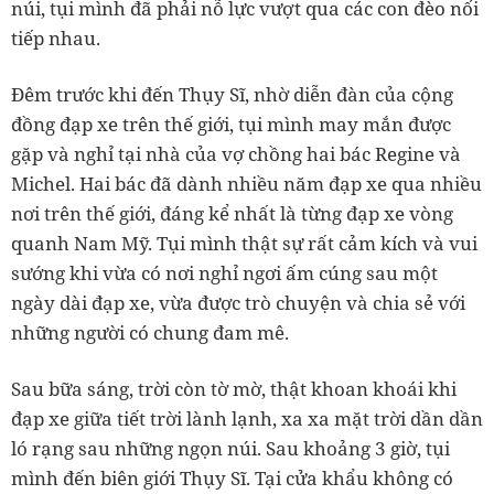
núi, tụi mình đã phải nỗ lực vượt qua các con đèo nối
tiếp nhau.
Đêm trước khi đến Thụy Sĩ, nhờ diễn đàn của cộng
đồng đạp xe trên thế giới, tụi mình may mắn được
gặp và nghỉ tại nhà của vợ chồng hai bác Regine và
Michel. Hai bác đã dành nhiều năm đạp xe qua nhiều
nơi trên thế giới, đáng kể nhất là từng đạp xe vòng
quanh Nam Mỹ. Tụi mình thật sự rất cảm kích và vui
sướng khi vừa có nơi nghỉ ngơi ấm cúng sau một
ngày dài đạp xe, vừa được trò chuyện và chia sẻ với
những người có chung đam mê.
Sau bữa sáng, trời còn tờ mờ, thật khoan khoái khi
đạp xe giữa tiết trời lành lạnh, xa xa mặt trời dần dần
ló rạng sau những ngọn núi. Sau khoảng 3 giờ, tụi
mình đến biên giới Thụy Sĩ. Tại cửa khẩu không có