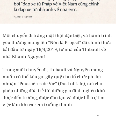
Một chuyến đi trăng mật thật đặc biệt, và hành trình
yêu thương mang tên "Nón lá Project" đã chính thức
bắt đầu từ ngày 16/4/2019, từ nhà của Thibault về
nhà Khánh Nguyên!
Trong suốt chuyến đi, Thibault và Nguyên mong
muốn có thể kêu gọi gây quỹ cho tổ chức phi lợi
nhuận "Poussières de Vie" (Dust of Life), nơi cho
phép những đứa trẻ từ những gia đình nghèo khó
được đến trường, được đào tạo và được hỗ trợ tìm
việc làm khi các em trưởng thành.