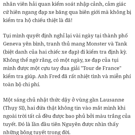
nhân viên hải quan kiểm soát nhập cảnh, cảm giác
cứ hiên ngang đạp xe băng qua biên giới mà không bị
kiểm tra hộ chiếu thiệt là đã!
Tụi mình quyết định nghỉ lại vài ngày tại thành phố
Geneva yên bình, tranh thủ mang Monster và Tank
(biệt danh của hai chiếc xe đạp) đi kiểm tra định kỳ.
Không thể ngờ rằng, có một ngày, xe đạp của tụi
mình được một cựu tay đua giải "Tour de France"
kiểm tra giúp. Anh Fred đã rất nhiệt tình và miễn phí
toàn bộ chi phí.
Một sáng chủ nhật thức dậy ở vùng gần Lausanne
(Thụy Sĩ), hai đứa thật không tin vào mắt mình khi
ngoài trời tất cả đều được bao phủ bởi màu trắng của
tuyết. Đó là lần đầu tiên Nguyên được nhìn thấy
những bông tuyết trong đời.