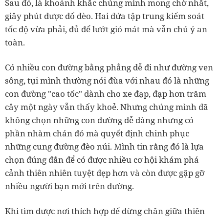
Sau đó, là khoảnh khắc chúng mình mong chờ nhất,
giây phút được đổ đèo. Hai đứa tập trung kiểm soát
tốc độ vừa phải, đủ để lướt gió mát mà vẫn chú ý an
toàn.
Có nhiều con đường bằng phẳng dễ đi như đường ven
sông, tụi mình thường nói đùa với nhau đó là những
con đường "cao tốc" dành cho xe đạp, đạp hơn trăm
cây một ngày vẫn thấy khoẻ. Nhưng chúng mình đã
không chọn những con đường dễ dàng nhưng có
phần nhàm chán đó mà quyết định chinh phục
những cung đường đèo núi. Mình tin rằng đó là lựa
chọn đúng đắn để có được nhiều cơ hội khám phá
cảnh thiên nhiên tuyệt đẹp hơn và còn được gặp gỡ
nhiều người bạn mới trên đường.
Khi tìm được nơi thích hợp để dừng chân giữa thiên