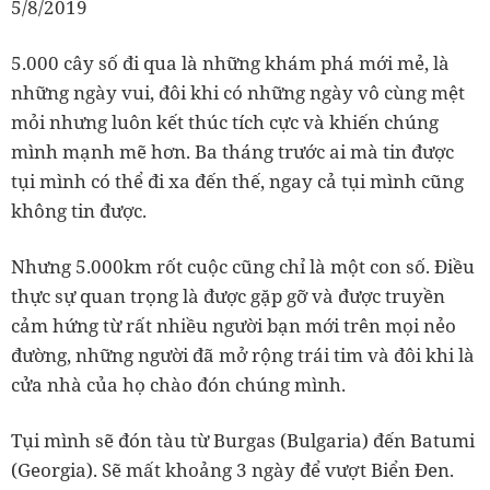
5/8/2019
5.000 cây số đi qua là những khám phá mới mẻ, là
những ngày vui, đôi khi có những ngày vô cùng mệt
mỏi nhưng luôn kết thúc tích cực và khiến chúng
mình mạnh mẽ hơn. Ba tháng trước ai mà tin được
tụi mình có thể đi xa đến thế, ngay cả tụi mình cũng
không tin được.
Nhưng 5.000km rốt cuộc cũng chỉ là một con số. Điều
thực sự quan trọng là được gặp gỡ và được truyền
cảm hứng từ rất nhiều người bạn mới trên mọi nẻo
đường, những người đã mở rộng trái tim và đôi khi là
cửa nhà của họ chào đón chúng mình.
Tụi mình sẽ đón tàu từ Burgas (Bulgaria) đến Batumi
(Georgia). Sẽ mất khoảng 3 ngày để vượt Biển Đen.