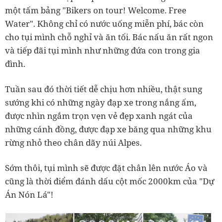
một tấm bảng "Bikers on tour! Welcome. Free
Water". Không chỉ có nước uống miễn phí, bác còn
cho tụi mình chỗ nghỉ và ăn tối. Bác nấu ăn rất ngon
và tiếp đãi tụi mình như những đứa con trong gia
đình.
Tuần sau đó thời tiết dễ chịu hơn nhiều, thật sung
sướng khi có những ngày đạp xe trong nắng ấm,
được nhìn ngắm trọn vẹn vẻ đẹp xanh ngát của
những cánh đồng, được đạp xe băng qua những khu
rừng nhỏ theo chân dãy núi Alpes.
Sớm thôi, tụi mình sẽ được đặt chân lên nước Áo và
cũng là thời điểm đánh dấu cột mốc 2000km của "Dự
Án Nón Lá"!