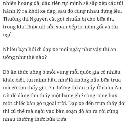
nhiên hoang dã, đầu tiên tụi mình sẽ sắp xếp các túi
hành lý ra khỏi xe đạp, sau đó cùng nhau dựng lều.
Thường thì Nguyên cắt gọt chuẩn bị cho bữa ăn,
trong khi Thibault sửa soạn bếp lò, nệm gối và túi
ngủ.
Nhiều bạn hỏi đi đạp xe mỗi ngày như vậy thì ăn
uống như thế nào?
Đồ ăn thức uống ở mỗi vùng mỗi quốc gia có nhiều
khác biệt, tụi mình hầu như là không nấu bữa trưa
mà cứ tìm thấy gì trên đường thì ăn nấy. Ở châu Âu
rất dễ dàng tìm thấy một băng ghế công cộng hay
một chiếc bàn gỗ ngoài trời. Đạp xe đến trưa thấy đói
thì cứ thế mà ngồi vào bàn soạn đồ ăn ra rồi cùng
nhau thưởng thức bữa trưa.