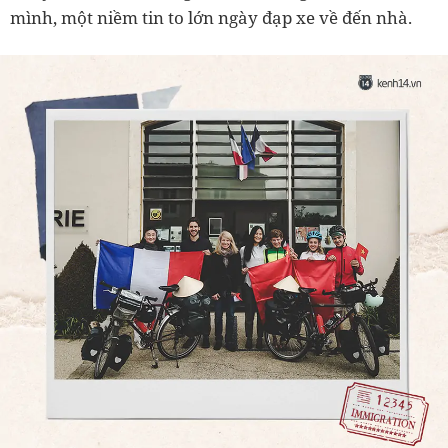
mình, một niềm tin to lớn ngày đạp xe về đến nhà.