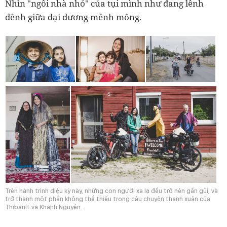
Nhìn "ngôi nhà nhỏ" của tụi mình như đang lênh
đênh giữa đại dương mênh mông.
Trên hành trình diệu kỳ này, những con người xa lạ đều trở nên gần gũi, và
trở thành một phần không thể thiếu trong câu chuyện thanh xuân của
Thibault và Khánh Nguyên.