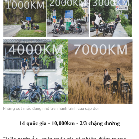
Những cột mốc đáng nhớ trên hành trình của cặp đôi.
14 quốc gia - 10,000km - 2/3 chặng đường