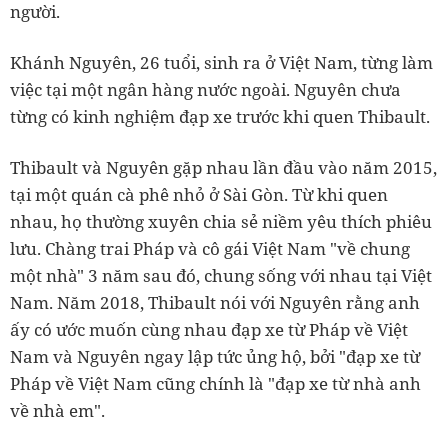
người.
Khánh Nguyên, 26 tuổi, sinh ra ở Việt Nam, từng làm
việc tại một ngân hàng nước ngoài. Nguyên chưa
từng có kinh nghiệm đạp xe trước khi quen Thibault.
Thibault và Nguyên gặp nhau lần đầu vào năm 2015,
tại một quán cà phê nhỏ ở Sài Gòn. Từ khi quen
nhau, họ thường xuyên chia sẻ niềm yêu thích phiêu
lưu. Chàng trai Pháp và cô gái Việt Nam "về chung
một nhà" 3 năm sau đó, chung sống với nhau tại Việt
Nam. Năm 2018, Thibault nói với Nguyên rằng anh
ấy có ước muốn cùng nhau đạp xe từ Pháp về Việt
Nam và Nguyên ngay lập tức ủng hộ, bởi "đạp xe từ
Pháp về Việt Nam cũng chính là "đạp xe từ nhà anh
về nhà em".