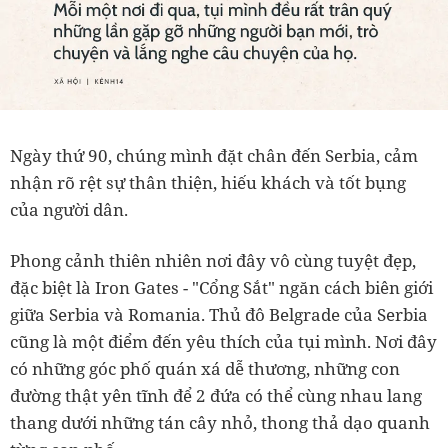
Ngày thứ 90, chúng mình đặt chân đến Serbia, cảm
nhận rõ rệt sự thân thiện, hiếu khách và tốt bụng
của người dân.
Phong cảnh thiên nhiên nơi đây vô cùng tuyệt đẹp,
đặc biệt là Iron Gates - "Cổng Sắt" ngăn cách biên giới
giữa Serbia và Romania. Thủ đô Belgrade của Serbia
cũng là một điểm đến yêu thích của tụi mình. Nơi đây
có những góc phố quán xá dễ thương, những con
đường thật yên tĩnh để 2 đứa có thể cùng nhau lang
thang dưới những tán cây nhỏ, thong thả dạo quanh