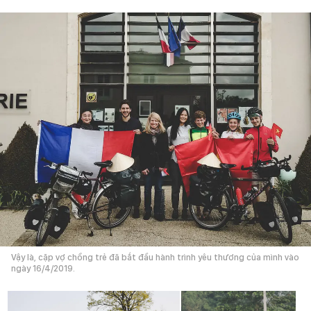
Vậy là, cặp vợ chồng trẻ đã bắt đầu hành trình yêu thương của mình vào
ngày 16/4/2019.