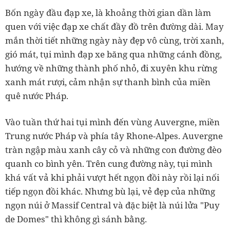
Bốn ngày đầu đạp xe, là khoảng thời gian dần làm
quen với việc đạp xe chất đầy đồ trên đường dài. May
mắn thời tiết những ngày này đẹp vô cùng, trời xanh,
gió mát, tụi mình đạp xe băng qua những cánh đồng,
hướng về những thành phố nhỏ, đi xuyên khu rừng
xanh mát rượi, cảm nhận sự thanh bình của miền
quê nước Pháp.
Vào tuần thứ hai tụi mình đến vùng Auvergne, miền
Trung nước Pháp và phía tây Rhone-Alpes. Auvergne
tràn ngập màu xanh cây cỏ và những con đường đèo
quanh co bình yên. Trên cung đường này, tụi mình
khá vất vả khi phải vượt hết ngọn đồi này rồi lại nối
tiếp ngọn đồi khác. Nhưng bù lại, vẻ đẹp của những
ngọn núi ở Massif Central và đặc biệt là núi lửa "Puy
de Domes" thì không gì sánh bằng.