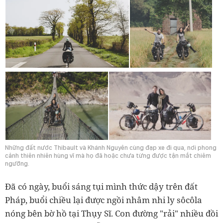
Những đất nước Thibault và Khánh Nguyên cùng đạp xe đi qua, nơi phong
cảnh thiên nhiên hùng vĩ mà họ đã hoặc chưa từng được tận mắt chiêm
ngưỡng.
Đã có ngày, buổi sáng tụi mình thức dậy trên đất
Pháp, buổi chiều lại được ngồi nhâm nhi ly sôcôla
nóng bên bờ hồ tại Thụy Sĩ. Con đường "rải" nhiều đồi