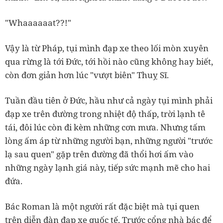
"Whaaaaaat??!"
Vậy là từ Pháp, tụi mình đạp xe theo lối mòn xuyên
qua rừng là tới Đức, tới hồi nào cũng không hay biết,
còn đơn giản hơn lúc "vượt biên" Thuỵ Sĩ.
Tuần đầu tiên ở Đức, hầu như cả ngày tụi mình phải
đạp xe trên đường trong nhiệt độ thấp, trời lạnh tê
tái, đôi lúc còn đi kèm những cơn mưa. Nhưng tấm
lòng ấm áp từ những người bạn, những người "trước
lạ sau quen" gặp trên đường đã thổi hơi ấm vào
những ngày lạnh giá này, tiếp sức mạnh mẽ cho hai
đứa.
Bác Roman là một người rất đặc biệt mà tụi quen
trên diễn đàn đạp xe quốc tế. Trước cổng nhà bác để