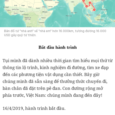
Bản đồ từ "nhà anh" về "nhà em" hơn 16.000km, tương đương 16.000
USD gây quỹ từ thiện.
Bắt đầu hành trình
Tụi mình đã dành nhiều thời gian tìm hiểu mọi thứ từ
thông tin lộ trình, kinh nghiệm đi đường, tìm xe đạp
đến các phương tiện vật dụng cần thiết. Bây giờ
chúng mình đã sẵn sàng để thưởng thức chuyến đi,
bàn chân đã đặt trên pê đan. Con đường rộng mở
phía trước, Việt Nam: chúng mình đang đến đây!
16/4/2019, hành trình bắt đầu.