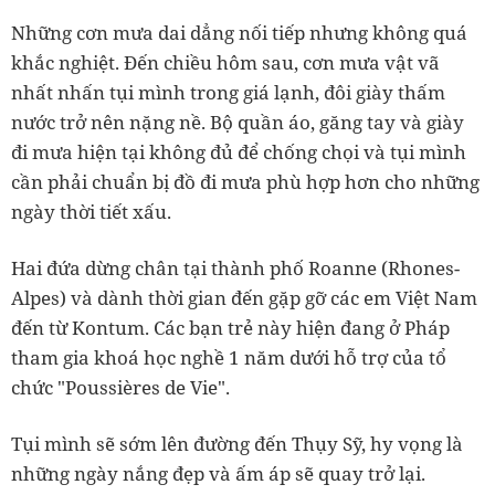
Những cơn mưa dai dẳng nối tiếp nhưng không quá
khắc nghiệt. Đến chiều hôm sau, cơn mưa vật vã
nhất nhấn tụi mình trong giá lạnh, đôi giày thấm
nước trở nên nặng nề. Bộ quần áo, găng tay và giày
đi mưa hiện tại không đủ để chống chọi và tụi mình
cần phải chuẩn bị đồ đi mưa phù hợp hơn cho những
ngày thời tiết xấu.
Hai đứa dừng chân tại thành phố Roanne (Rhones-
Alpes) và dành thời gian đến gặp gỡ các em Việt Nam
đến từ Kontum. Các bạn trẻ này hiện đang ở Pháp
tham gia khoá học nghề 1 năm dưới hỗ trợ của tổ
chức "Poussières de Vie".
Tụi mình sẽ sớm lên đường đến Thụy Sỹ, hy vọng là
những ngày nắng đẹp và ấm áp sẽ quay trở lại.