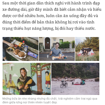
Sau một thời gian dần thích nghi với hành trình đạp
xe đường dài, giờ đây mình đã biết cảm nhận và hiểu
được cơ thể nhiều hơn, luôn cần ăn uống đầy đủ và
đúng thời điểm để bản thân không bị rơi vào tình
trạng thiếu hụt năng lượng, bị đói hay thiếu nước.
Những bữa ăn nhẹ nhàng nhưng đủ chất, trải nghiệm cắm trại ngủ qua
đêm giữa rừng núi thiên nhiên tuyệt đẹp.