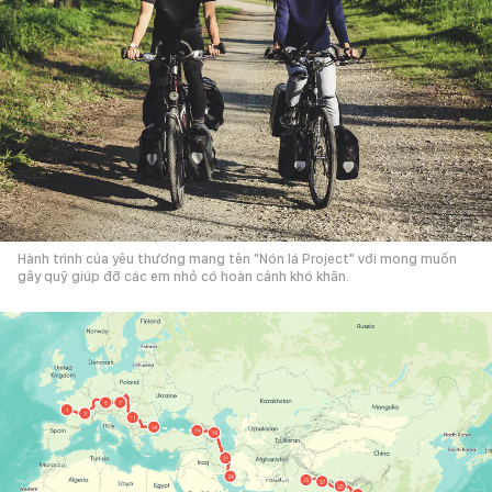
Hành trình của yêu thương mang tên "Nón lá Project" với mong muốn
gây quỹ giúp đỡ các em nhỏ có hoàn cảnh khó khăn.