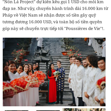
"Nón Lá Project" dự kiến kêu gọi 1 USD cho mỗi km
đạp xe. Như vậy, chuyến hành trình dài 16.000 km từ
Pháp về Việt Nam sẽ nhận được số tiền gây quỹ
tương đương 16.000 USD, và toàn bộ số tiền quyên
góp này sẽ chuyển trực tiếp tới "Poussières de Vie"!.