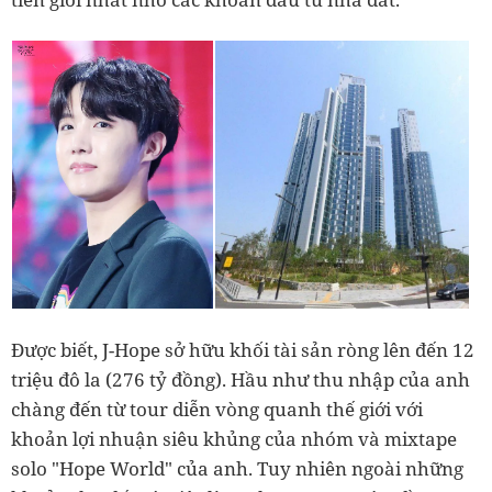
Được biết, J-Hope sở hữu khối tài sản ròng lên đến 12
triệu đô la (276 tỷ đồng). Hầu như thu nhập của anh
chàng đến từ tour diễn vòng quanh thế giới với
khoản lợi nhuận siêu khủng của nhóm và mixtape
solo "Hope World" của anh. Tuy nhiên ngoài những