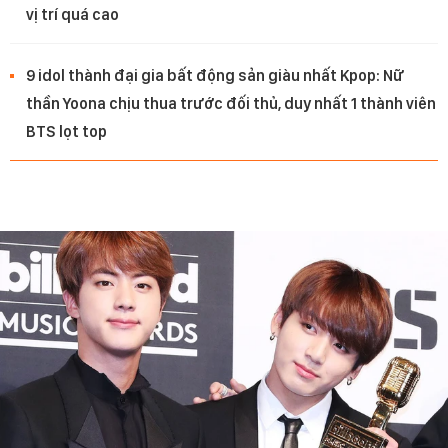
vị trí quá cao
9 idol thành đại gia bất động sản giàu nhất Kpop: Nữ
thần Yoona chịu thua trước đối thủ, duy nhất 1 thành viên
BTS lọt top