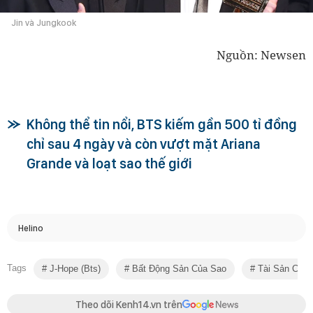
Jin và Jungkook
Nguồn: Newsen
Không thể tin nổi, BTS kiếm gần 500 tỉ đồng
chỉ sau 4 ngày và còn vượt mặt Ariana
Grande và loạt sao thế giới
Helino
Tags
J-Hope (bts)
Bất Động Sản Của Sao
Tài Sản Của 
Theo dõi Kenh14.vn trên