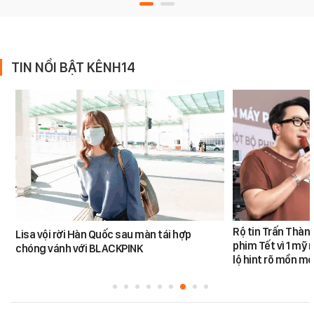
TIN NỔI BẬT KÊNH14
Rộ tin Trấn Thàn
Lisa vội rời Hàn Quốc sau màn tái hợp
phim Tết vì 1 mỹ 
chóng vánh với BLACKPINK
lộ hint rõ mồn mộ