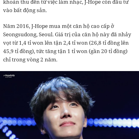
khoản thu đến từ việc làm nhạc, J-Hope còn đầu tư
vào bất động sản.
Năm 2016, J-Hope mua một căn hộ cao cấp ở
Seongsudong, Seoul. Giá trị của căn hộ này đã nhảy
vọt từ 1,4 tỉ won lên tận 2,4 tỉ won (26,8 tỉ đồng lên
45,9 tỉ đồng), tức tăng tận 1 tỉ won (gần 20 tỉ đồng)
chỉ trong vòng 2 năm.