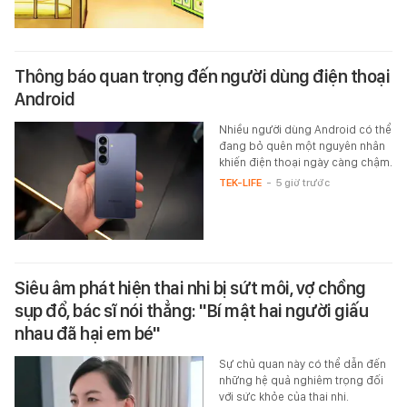
Thông báo quan trọng đến người dùng điện thoại
Android
Nhiều người dùng Android có thể
đang bỏ quên một nguyên nhân
khiến điện thoại ngày càng chậm.
TEK-LIFE
-
5 giờ trước
Siêu âm phát hiện thai nhi bị sứt môi, vợ chồng
sụp đổ, bác sĩ nói thẳng: "Bí mật hai người giấu
nhau đã hại em bé"
Sự chủ quan này có thể dẫn đến
những hệ quả nghiêm trọng đối
với sức khỏe của thai nhi.