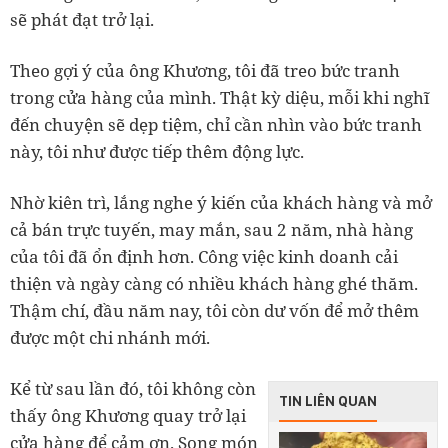
sẽ phát đạt trở lại.
Theo gợi ý của ông Khương, tôi đã treo bức tranh
trong cửa hàng của mình. Thật kỳ diệu, mỗi khi nghĩ
đến chuyện sẽ dẹp tiệm, chỉ cần nhìn vào bức tranh
này, tôi như được tiếp thêm động lực.
Nhờ kiên trì, lắng nghe ý kiến của khách hàng và mở
cả bán trực tuyến, may mắn, sau 2 năm, nhà hàng
của tôi đã ổn định hơn. Công việc kinh doanh cải
thiện và ngày càng có nhiều khách hàng ghé thăm.
Thậm chí, đầu năm nay, tôi còn dư vốn để mở thêm
được một chi nhánh mới.
Kể từ sau lần đó, tôi không còn
TIN LIÊN QUAN
thấy ông Khương quay trở lại
cửa hàng để cảm ơn. Song món