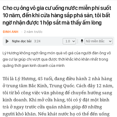
Cho cụ ông vô gia cư uống nước miễn phí suốt
10 năm, đến khi cửa hàng sắp phá sản, tôi bất
ngờ nhận được 1 hộp sắt mà thấy ấm lòng
ĐINH ANH
2 năm trước
Nghe đọc bài
3:24
Lý Hương không ngờ rằng món quà vô giá của người đàn ông vô
gia cư lại giúp chị vượt qua được thời khắc khó khăn nhất trong
quãng thời gian kinh doanh của mình.
Tôi là Lý Hương, 45 tuổi, đang điều hành 2 nhà hàng
ở trung tâm Bắc Kinh, Trung Quốc. Cách đây 12 năm,
tôi từ bỏ công việc văn phòng để chuyển hướng sang
kinh doanh. Khi mở cửa hàng, tôi có ý đặt một bình
trà ở ngay trước cửa quán nhằm giúp đỡ những
người khó khăn. Nếu khát nước họ có thể đến uống