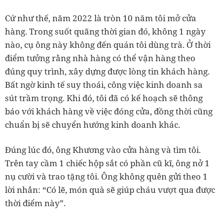
Cứ như thế, năm 2022 là tròn 10 năm tôi mở cửa
hàng. Trong suốt quãng thời gian đó, không 1 ngày
nào, cụ ông này không đến quán tôi dùng trà. Ở thời
điểm tưởng rằng nhà hàng có thể vận hàng theo
đúng quy trình, xây dựng được lòng tin khách hàng.
Bất ngờ kinh tế suy thoái, công việc kinh doanh sa
sút trầm trọng. Khi đó, tôi đã có kế hoạch sẽ thông
báo với khách hàng về việc đóng cửa, đồng thời cũng
chuẩn bị sẽ chuyển hướng kinh doanh khác.
Đúng lúc đó, ông Khương vào cửa hàng và tìm tôi.
Trên tay cầm 1 chiếc hộp sắt có phần cũ kĩ, ông nở 1
nụ cười và trao tặng tôi. Ông không quên gửi theo 1
lời nhắn: “Có lẽ, món quà sẽ giúp cháu vượt qua được
thời điểm này”.