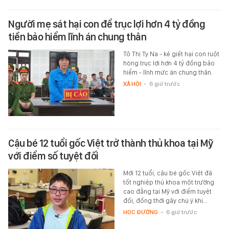
Người mẹ sát hại con để trục lợi hơn 4 tỷ đồng
tiền bảo hiểm lĩnh án chung thân
Tô Thị Ty Na - kẻ giết hại con ruột
hòng trục lợi hơn 4 tỷ đồng bảo
hiểm - lĩnh mức án chung thân.
XÃ HỘI
-
6 giờ trước
Cậu bé 12 tuổi gốc Việt trở thành thủ khoa tại Mỹ
với điểm số tuyệt đối
Mới 12 tuổi, cậu bé gốc Việt đã
tốt nghiệp thủ khoa một trường
cao đẳng tại Mỹ với điểm tuyệt
đối, đồng thời gây chú ý khi…
HỌC ĐƯỜNG
-
6 giờ trước