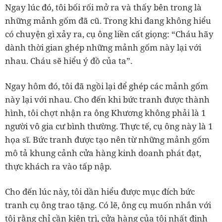
Ngay lúc đó, tôi bối rối mở ra và thấy bên trong là
những mảnh gốm đã cũ. Trong khi đang không hiểu
có chuyện gì xảy ra, cụ ông liền cất giọng: “Cháu hãy
dành thời gian ghép những mảnh gốm này lại với
nhau. Cháu sẽ hiểu ý đồ của ta”.
Ngay hôm đó, tôi đã ngồi lại để ghép các mảnh gốm
này lại với nhau. Cho đến khi bức tranh được thành
hình, tôi chợt nhận ra ông Khương không phải là 1
người vô gia cư bình thường. Thực tế, cụ ông này là 1
họa sĩ. Bức tranh được tạo nên từ những mảnh gốm
mô tả khung cảnh cửa hàng kinh doanh phát đạt,
thực khách ra vào tấp nập.
Cho đến lúc này, tôi dần hiểu được mục đích bức
tranh cụ ông trao tặng. Có lẽ, ông cụ muốn nhắn với
tôi rằng chỉ cần kiên trì, cửa hàng của tôi nhất định