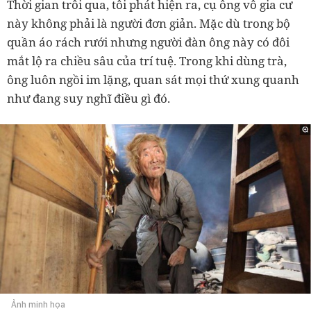
Thời gian trôi qua, tôi phát hiện ra, cụ ông vô gia cư
này không phải là người đơn giản. Mặc dù trong bộ
quần áo rách rưới nhưng người đàn ông này có đôi
mắt lộ ra chiều sâu của trí tuệ. Trong khi dùng trà,
ông luôn ngồi im lặng, quan sát mọi thứ xung quanh
như đang suy nghĩ điều gì đó.
Ảnh minh họa