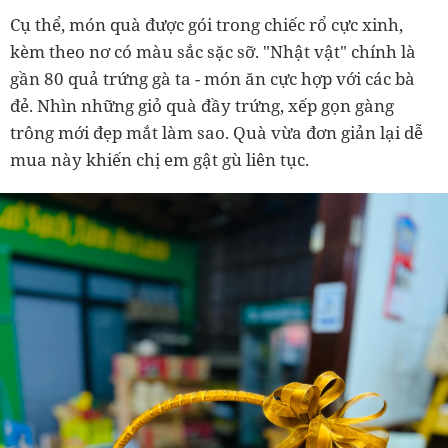
Cụ thể, món quà được gói trong chiếc rổ cực xinh,
kèm theo nơ có màu sắc sặc sỡ. "Nhật vật" chính là
gần 80 quả trứng gà ta - món ăn cực hợp với các bà
đẻ. Nhìn những giỏ quà đầy trứng, xếp gọn gàng
trông mới đẹp mắt làm sao. Quà vừa đơn giản lại dễ
mua này khiến chị em gật gù liên tục.