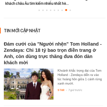
khách châu Âu tìm kiếm nhiều nhất hè…
TIN MỚI CẬP NHẬT
Đám cưới của "Người nhện" Tom Holland -
Zendaya: Chi 18 tỷ bao trọn điền trang ở
Anh, còn dùng trực thăng đưa đón dàn
khách mời
Khoảnh khắc trọng đại của Tom
Holland - Zendaya diễn ra vào
lúc hoàng hôn giữa 1 cánh rừng
xanh mướt.
STAR
-
7 giờ trước