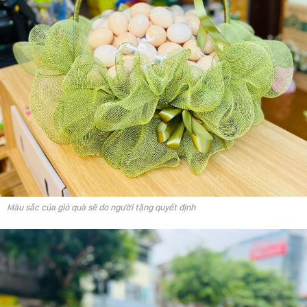
Màu sắc của giỏ quà sẽ do người tặng quyết định