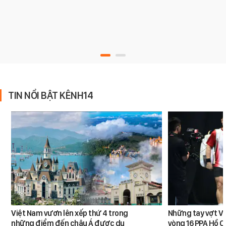
TIN NỔI BẬT KÊNH14
Việt Nam vươn lên xếp thứ 4 trong
Những tay vợt Vi
những điểm đến châu Á được du
vòng 16 PPA Hồ C