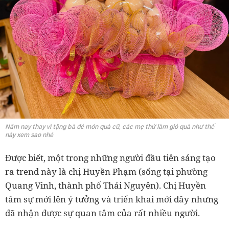
Năm nay thay vì tặng bà đẻ món quà cũ, các mẹ thử làm giỏ quà như thế
này xem sao nhé
Được biết, một trong những người đầu tiên sáng tạo
ra trend này là chị Huyền Phạm (sống tại phường
Quang Vinh, thành phố Thái Nguyên). Chị Huyền
tâm sự mới lên ý tưởng và triển khai mới đây nhưng
đã nhận được sự quan tâm của rất nhiều người.