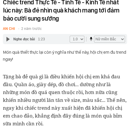
Chiếc trend Thực Tế - Tinh Tế - Kinh Tế nhất
lúc này: Bà đẻ nhìn quà khách mang tới đảm
bảo cười sung sướng
AN CHI
2 năm trước
Nghe đọc bài
1:23
Món quà thiết thực lại còn ý nghĩa như thế này, hội chị em đu trend
ngay!
Tặng bà đẻ quà gì là điều khiến hội chị em khá đau
đầu. Quần áo, giày dép, đồ chơi... dường như là
những món đồ quá quen thuộc rồi, hơn nữa cũng
khiến nhiều người lăn tăn về size, màu sắc... Thế nên,
ngay khi chiếc trend này xuất hiện đã khiến hội chị
em chao đảo, khẳng định đây đúng là món quà bỉm
sữa mình cần rồi.