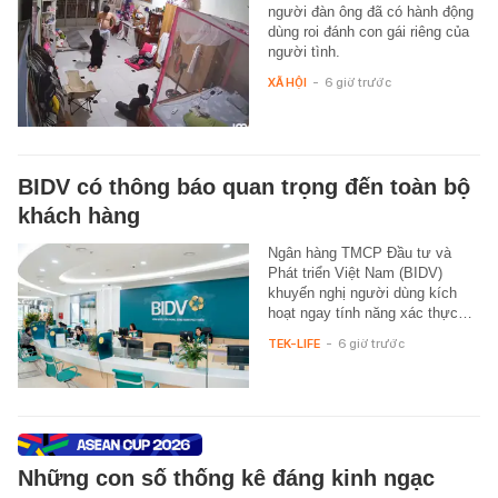
người đàn ông đã có hành động
dùng roi đánh con gái riêng của
người tình.
XÃ HỘI
-
6 giờ trước
BIDV có thông báo quan trọng đến toàn bộ
khách hàng
Ngân hàng TMCP Đầu tư và
Phát triển Việt Nam (BIDV)
khuyến nghị người dùng kích
hoạt ngay tính năng xác thực…
TEK-LIFE
-
6 giờ trước
Những con số thống kê đáng kinh ngạc