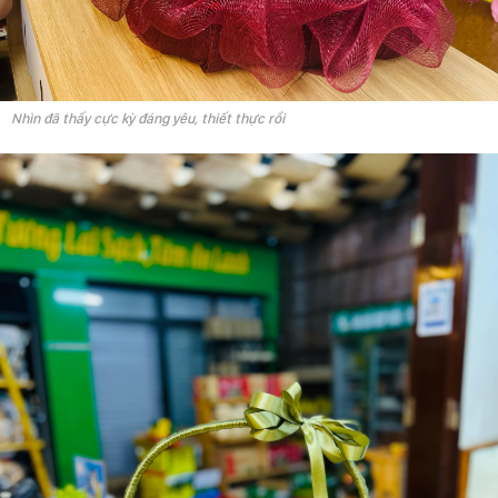
Nhìn đã thấy cực kỳ đáng yêu, thiết thực rồi