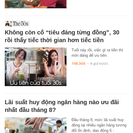
Không còn cố “tiêu đáng từng đồng”, 30
rồi thấy tiếc thời gian hơn tiếc tiền
Tuổi này rồi, việc gì ra tiền thì
mới đáng để ưu tiên.
THE 30S
-
6 giờ trước
Lãi suất huy động ngân hàng nào ưu đãi
nhất đầu tháng 8?
Đầu tháng 8, mức lãi suất huy
động tại nhiều ngân hàng tương
đối ổn định, dao động 6 -