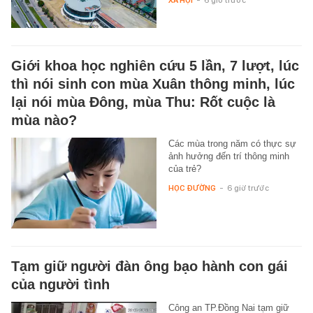
Giới khoa học nghiên cứu 5 lần, 7 lượt, lúc
thì nói sinh con mùa Xuân thông minh, lúc
lại nói mùa Đông, mùa Thu: Rốt cuộc là
mùa nào?
Các mùa trong năm có thực sự
ảnh hưởng đến trí thông minh
của trẻ?
HỌC ĐƯỜNG
-
6 giờ trước
Tạm giữ người đàn ông bạo hành con gái
của người tình
Công an TP.Đồng Nai tạm giữ