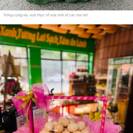
Trông cưng xỉu, vừa thực tế vừa tinh tế các mẹ nhỉ