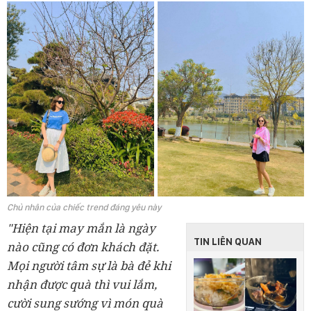
Chủ nhân của chiếc trend đáng yêu này
"Hiện tại may mắn là ngày
TIN LIÊN QUAN
nào cũng có đơn khách đặt.
Mọi người tâm sự là bà đẻ khi
nhận được quà thì vui lắm,
cười sung sướng vì món quà