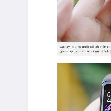
Galaxy Fit2 có thiết kế tối giản 
gồm dây đeo cao su và màn hình 