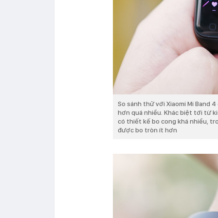
So sánh thử với Xiaomi Mi Band 4
hơn quá nhiều. Khác biệt tới từ k
có thiết kế bo cong khá nhiều, tr
được bo tròn ít hơn