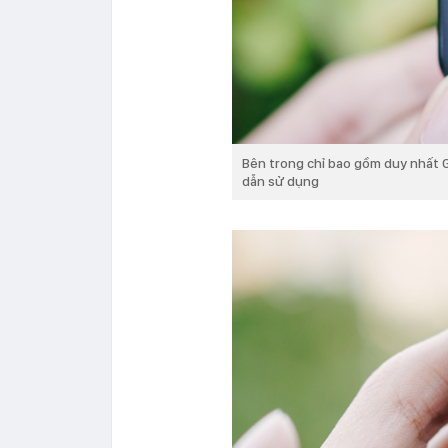
Bên trong chỉ bao gồm duy nhất G
dẫn sử dụng