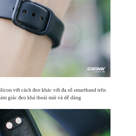
ilicon với cách đeo khác với đa số smartband trên
 cảm giác đeo khá thoải mái và dễ dàng