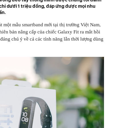
 chỉ dưới 1 triệu đồng, đáp ứng được mọi nhu
ần.
t một mẫu smartband mới tại thị trường Việt Nam,
phiên bản nâng cấp của chiếc Galaxy Fit ra mắt hồi
đáng chú ý về cả các tính năng lẫn thời lượng dùng