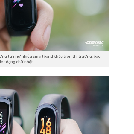
tương tự như nhiều smartband khác trên thị trường, bao
dẹt dạng chữ nhật