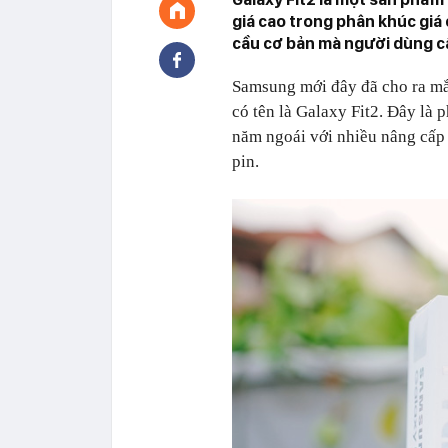
giá cao trong phân khúc giá
cầu cơ bản mà người dùng c
Samsung mới đây đã cho ra mắ
có tên là Galaxy Fit2. Đây là 
năm ngoái với nhiều nâng cấp 
pin.