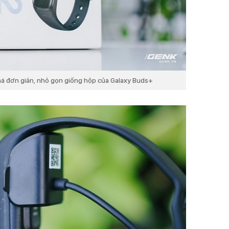
khá đơn giản, nhỏ gọn giống hộp của Galaxy Buds+