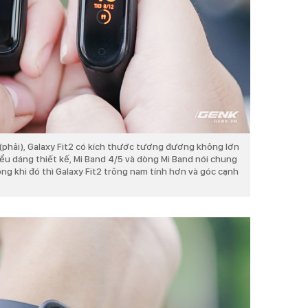
 (phải), Galaxy Fit2 có kích thước tương đương không lớn
iểu dáng thiết kế, Mi Band 4/5 và dòng Mi Band nói chung
ong khi đó thì Galaxy Fit2 trông nam tính hơn và góc cạnh