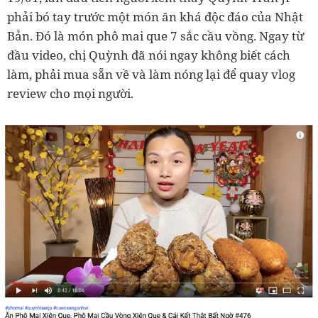
phải bó tay trước một món ăn khá độc đáo của Nhật
Bản. Đó là món phô mai que 7 sắc cầu vồng. Ngay từ
đầu video, chị Quỳnh đã nói ngay không biết cách
làm, phải mua sẵn về và làm nóng lại để quay vlog
review cho mọi người.