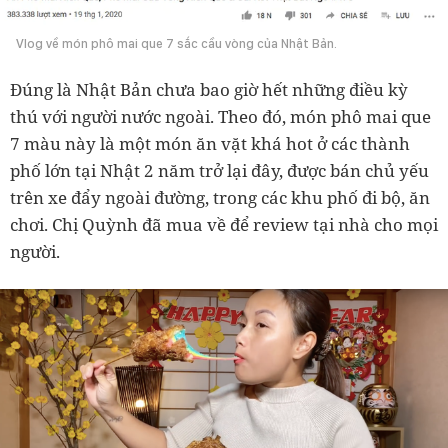
Vlog về món phô mai que 7 sắc cầu vòng của Nhật Bản.
Đúng là Nhật Bản chưa bao giờ hết những điều kỳ
thú với người nước ngoài. Theo đó, món phô mai que
7 màu này là một món ăn vặt khá hot ở các thành
phố lớn tại Nhật 2 năm trở lại đây, được bán chủ yếu
trên xe đẩy ngoài đường, trong các khu phố đi bộ, ăn
chơi. Chị Quỳnh đã mua về để review tại nhà cho mọi
người.