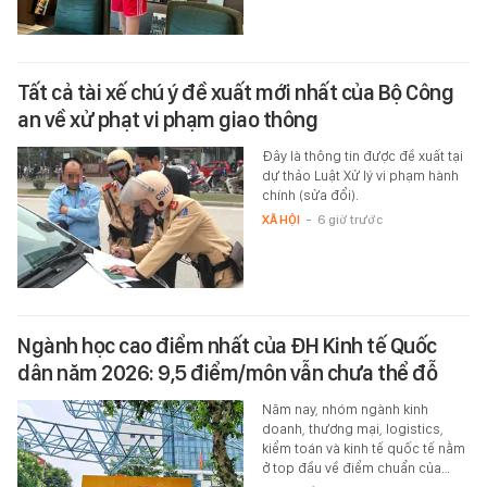
Tất cả tài xế chú ý đề xuất mới nhất của Bộ Công
an về xử phạt vi phạm giao thông
Đây là thông tin được đề xuất tại
dự thảo Luật Xử lý vi phạm hành
chính (sửa đổi).
XÃ HỘI
-
6 giờ trước
Ngành học cao điểm nhất của ĐH Kinh tế Quốc
dân năm 2026: 9,5 điểm/môn vẫn chưa thể đỗ
Năm nay, nhóm ngành kinh
doanh, thương mại, logistics,
kiểm toán và kinh tế quốc tế nằm
ở top đầu về điểm chuẩn của…