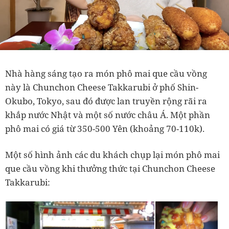
Nhà hàng sáng tạo ra món phô mai que cầu vồng
này là Chunchon Cheese Takkarubi ở phố Shin-
Okubo, Tokyo, sau đó được lan truyền rộng rãi ra
khắp nước Nhật và một số nước châu Á. Một phần
phô mai có giá từ 350-500 Yên (khoảng 70-110k).
Một số hình ảnh các du khách chụp lại món phô mai
que cầu vồng khi thưởng thức tại Chunchon Cheese
Takkarubi: