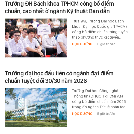
Trường ĐH Bách khoa TPHCM công bố điểm
chuẩn, cao nhất ở ngành Kỹ thuật Bán dẫn
Trưa 9/8, Trường Đại học Bách
khoa (Đại học Quốc gia TPHCM)
công bố điểm chuẩn trúng tuyển
theo phương thức xét tuyển…
HỌC ĐƯỜNG
-
6 giờ trước
Trường đại học đầu tiên có ngành đạt điểm
chuẩn tuyệt đối 30/30 năm 2026
Trường Đại học Công nghệ
Thông tin (ĐHQG TP.HCM) vừa
công bố điểm chuẩn năm 2026,
trong đó ngành Trí tuệ nhân tạo…
HỌC ĐƯỜNG
-
5 giờ trước