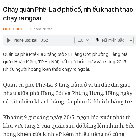
Cháy quán Phê-La ở phố cổ, nhiều khách tháo
chạy ra ngoài
NGỌC LINH
3 năm trước
Nghe đọc bài
0:52
Quán cà phê Phê-La 3 tầng (số 24 Hàng Cót, phường Hàng Mã,
quận Hoàn Kiếm, TP Hà Nội) bất ngờ bốc cháy vào sáng 20-5.
Nhiều người hoảng loạn tháo chạy ra ngoài.
Quán cà phê Phê-La 3 tầng nằm ở vị trí đắc địa giao
nhau giữa phố Hàng Cót và Phùng Hưng. Hằng ngày
có rất nhiều khách hàng, đa phần là khách hàng trẻ.
Khoảng 9 giờ sáng ngày 20/5, ngọn lửa xuất phát từ
khu vực tầng 2 của quán sau đó bùng lên nhanh. Sức
nóng khiến cửa kính vỡ kèm nhiều tiếng nổ cùng