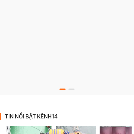
TIN NỔI BẬT KÊNH14