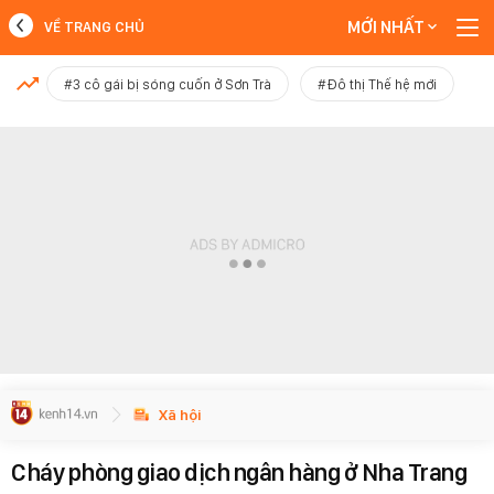
MỚI NHẤT
VỀ TRANG CHỦ
MỚI NHẤT
#3 cô gái bị sóng cuốn ở Sơn Trà
#Đô thị Thế hệ mới
Xem thêm
Xã hội
Cháy phòng giao dịch ngân hàng ở Nha Trang