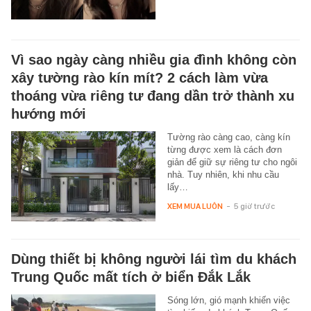
Vì sao ngày càng nhiều gia đình không còn
xây tường rào kín mít? 2 cách làm vừa
thoáng vừa riêng tư đang dần trở thành xu
hướng mới
Tường rào càng cao, càng kín
từng được xem là cách đơn
giản để giữ sự riêng tư cho ngôi
nhà. Tuy nhiên, khi nhu cầu
lấy…
XEM MUA LUÔN
-
5 giờ trước
Dùng thiết bị không người lái tìm du khách
Trung Quốc mất tích ở biển Đắk Lắk
Sóng lớn, gió mạnh khiến việc