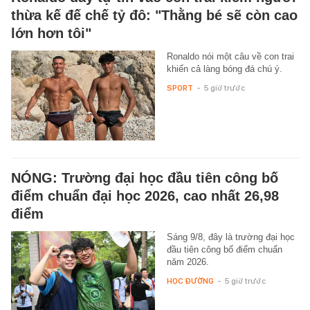
thừa kế đế chế tỷ đô: "Thằng bé sẽ còn cao
lớn hơn tôi"
Ronaldo nói một câu về con trai
khiến cả làng bóng đá chú ý.
SPORT
-
5 giờ trước
NÓNG: Trường đại học đầu tiên công bố
điểm chuẩn đại học 2026, cao nhất 26,98
điểm
Sáng 9/8, đây là trường đại học
đầu tiên công bố điểm chuẩn
năm 2026.
HỌC ĐƯỜNG
-
5 giờ trước