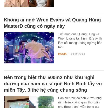
Không ai ngờ Wren Evans và Quang Hùng
MasterD cũng có ngày này
Tiết mục của Quang Hùng và
Wren Evans tại Tinh Hà Say Hi
làm cõi mạng không ngừng bàn
tán.
MUSIK
-
6 giờ trước
Bên trong biệt thự 500m2 như khu nghỉ
dưỡng của nam ca sĩ quê Ninh Bình lấy vợ
miền Tây, 3 thế hệ cùng chung sống
Căn biệt thự có sân vườn rộng
rãi, nhiều không gian thư giãn
cho từng thành viên trong gia