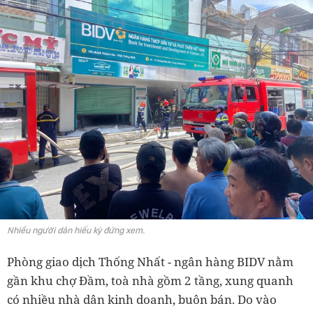
Nhiều người dân hiếu kỳ đứng xem.
Phòng giao dịch Thống Nhất - ngân hàng BIDV nằm
gần khu chợ Đầm, toà nhà gồm 2 tầng, xung quanh
có nhiều nhà dân kinh doanh, buôn bán. Do vào