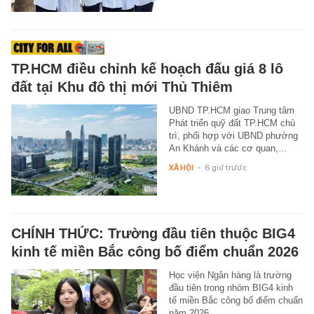
TP.HCM điều chỉnh kế hoạch đấu giá 8 lô
đất tại Khu đô thị mới Thủ Thiêm
UBND TP.HCM giao Trung tâm
Phát triển quỹ đất TP.HCM chủ
trì, phối hợp với UBND phường
An Khánh và các cơ quan,…
XÃ HỘI
-
6 giờ trước
CHÍNH THỨC: Trường đầu tiên thuộc BIG4
kinh tế miền Bắc công bố điểm chuẩn 2026
Học viện Ngân hàng là trường
đầu tiên trong nhóm BIG4 kinh
tế miền Bắc công bố điểm chuẩn
năm 2026.