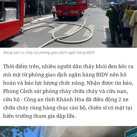
Đang xảy ra cháy tại phòng giao dịch ngân hàng BIDV.
Thời điểm trên, nhiều người dân thấy khói đen bốc ra
mù mịt từ phòng giao dịch ngân hàng BIDV nên hô
hoán và báo lực lượng chức năng. Nhận được tin báo,
Phòng Cảnh sát phòng cháy chữa cháy và cứu nạn,
cứu hộ - Công an tỉnh Khánh Hòa đã điều động 2 xe
chữa cháy cùng hàng chục cán bộ, chiến sĩ có mặt tại
hiện trường tham gia dập lửa.