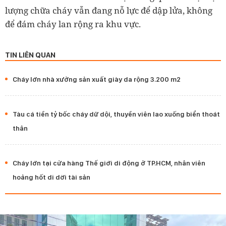
lượng chữa cháy vẫn đang nỗ lực để dập lửa, không
để đám cháy lan rộng ra khu vực.
TIN LIÊN QUAN
Cháy lớn nhà xưởng sản xuất giày da rộng 3.200 m2
Tàu cá tiền tỷ bốc cháy dữ dội, thuyền viên lao xuống biển thoát
thân
Cháy lớn tại cửa hàng Thế giới di động ở TP.HCM, nhân viên
hoảng hốt di dời tài sản