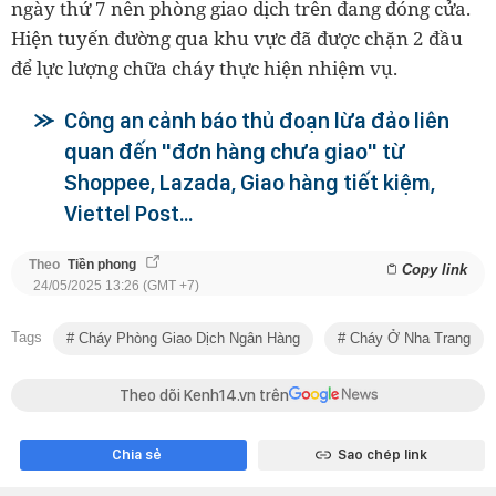
ngày thứ 7 nên phòng giao dịch trên đang đóng cửa.
Hiện tuyến đường qua khu vực đã được chặn 2 đầu
để lực lượng chữa cháy thực hiện nhiệm vụ.
Công an cảnh báo thủ đoạn lừa đảo liên
quan đến "đơn hàng chưa giao" từ
Shoppee, Lazada, Giao hàng tiết kiệm,
Viettel Post...
Theo
Tiền phong
Copy link
24/05/2025 13:26 (GMT +7)
Tags
Cháy Phòng Giao Dịch Ngân Hàng
Cháy Ở Nha Trang
Theo dõi Kenh14.vn trên
Chia sẻ
Sao chép link