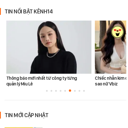
TIN NỔI BẬT KÊNH14
Thông báo mới nhất từ công ty từng
Chiếc nhẫn kim 
quản lý Miu Lê
sao nữ Vbiz
TIN MỚI CẬP NHẬT