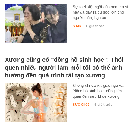
Sự ra đi đột ngột của nam ca sĩ
này đã gây ra cú sốc lớn cho
người thân, bạn bè.
STAR
-
6 giờ trước
Xương cũng có “đồng hồ sinh học”: Thói
quen nhiều người làm mỗi tối có thể ảnh
hưởng đến quá trình tái tạo xương
Không chỉ canxi, giấc ngủ và
“đồng hồ sinh học” cũng liên
quan đến sức khỏe xương.
SỨC KHỎE
-
6 giờ trước