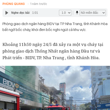
PHÙNG QUANG
1 năm trước
Nghe đọc bài
1:01
Phòng giao dịch ngân hàng BIDV tại TP. Nha Trang, tỉnh Khánh Hòa
bất ngờ bốc cháy, khói đen bốc nghi ngút cả khu vực.
Khoảng 11h50 ngày 24/5 đã xảy ra một vụ cháy tại
phòng giao dịch Thống Nhất ngân hàng Đầu tư và
Phát triển - BIDV, TP. Nha Trang , tỉnh Khánh Hòa.