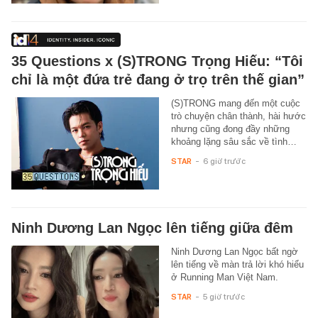
35 Questions x (S)TRONG Trọng Hiếu: “Tôi
chỉ là một đứa trẻ đang ở trọ trên thế gian”
(S)TRONG mang đến một cuộc
trò chuyện chân thành, hài hước
nhưng cũng đong đầy những
khoảng lặng sâu sắc về tình…
STAR
-
6 giờ trước
Ninh Dương Lan Ngọc lên tiếng giữa đêm
Ninh Dương Lan Ngọc bất ngờ
lên tiếng về màn trả lời khó hiểu
ở Running Man Việt Nam.
STAR
-
5 giờ trước