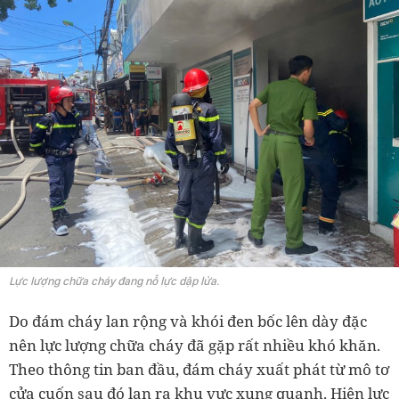
Lực lượng chữa cháy đang nỗ lực dập lửa.
Do đám cháy lan rộng và khói đen bốc lên dày đặc
nên lực lượng chữa cháy đã gặp rất nhiều khó khăn.
Theo thông tin ban đầu, đám cháy xuất phát từ mô tơ
cửa cuốn sau đó lan ra khu vực xung quanh. Hiện lực