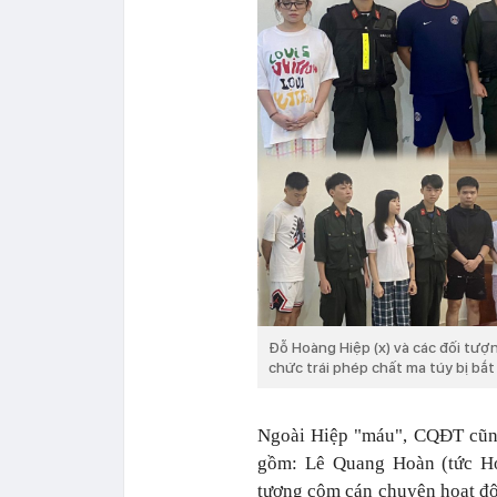
Đỗ Hoàng Hiệp (x) và các đối tượ
chức trái phép chất ma túy bị bắt 
Ngoài Hiệp "máu", CQĐT cũng
gồm: Lê Quang Hoàn (tức Hoà
tượng cộm cán chuyên hoạt độ