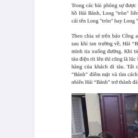
Trong các bài phóng sự được 
hồ Hải Bánh, Long "tròn" liê
cái tên Long "tròn" hay Long 
Theo chia sẻ trên báo Công 
sau khi tan trường về, Hải “
mình tia xuống đường. Khi t
tàu điện rít lên thì cũng là lú
hàng của khách đi tàu. Tất
“Bánh” điểm mặt và tìm cách 
nhiên Hải “Bánh” trở thành đà