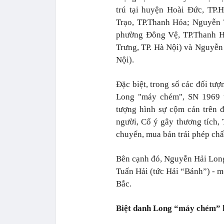
trú tại huyện Hoài Đức, TP
Trạo, TP.Thanh Hóa; Nguyễn 
phường Đông Vệ, TP.Thanh H
Trưng, TP. Hà Nội) và Nguyễn
Nội).
Đặc biệt, trong số các đối tư
Long "máy chém", SN 1969 t
tượng hình sự cộm cán trên đị
người, Cố ý gây thương tích, 
chuyển, mua bán trái phép chấ
Bên cạnh đó, Nguyễn Hải Long
Tuấn Hải (tức Hải “Bánh”) - m
Bắc.
Biệt danh Long “máy chém” h