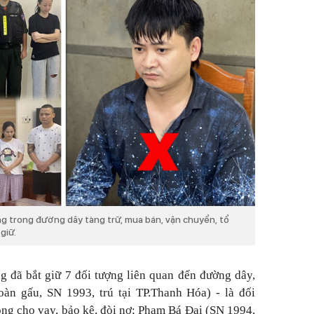
ng trong đường dây tàng trữ, mua bán, vận chuyển, tổ
giữ.
 đã bắt giữ 7 đối tượng liên quan đến đường dây,
n gấu, SN 1993, trú tại TP.Thanh Hóa) - là đối
ng cho vay, bảo kê, đòi nợ; Phạm Bá Đại (SN 1994,