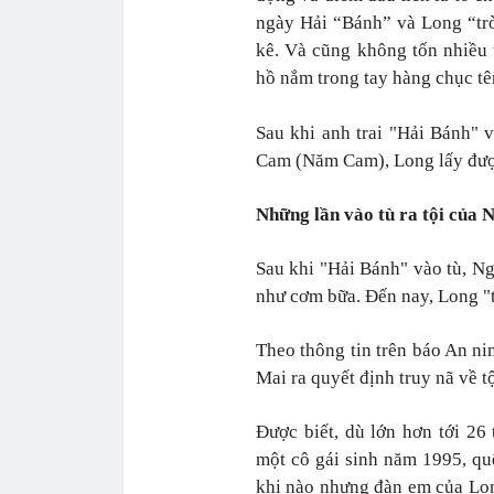
ngày Hải “Bánh” và Long “trò
kê. Và cũng không tốn nhiều 
hồ nắm trong tay hàng chục t
Sau khi anh trai "Hải Bánh" 
Cam (Năm Cam), Long lấy được 
Những lần vào tù ra tội của
Sau khi "Hải Bánh" vào tù, Ng
như cơm bữa. Đến nay, Long "tr
Theo thông tin trên báo An n
Mai ra quyết định truy nã về t
Được biết, dù lớn hơn tới 2
một cô gái sinh năm 1995, qu
khi nào nhưng đàn em của Long