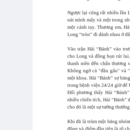
Ngược lại cũng rất nhiều lầ
nát mình mẩy và một trong nhữ
một cánh tay. Thương em, Hải
Long “tròn” đi đánh nhau ở đâ
Vào trận Hải “Bánh” vào trướ
cho Long và đồng bọn rút lui
thanh niên đến chấn thương s
Không ngờ cả "đầu gấu" và "
một khoa. Hải “Bánh” sợ băng 
trong bệnh viện 24/24 giờ để 
Đối phương thấy Hải “Bánh”
nhiều chiến tích, Hải “Bánh” 
cho đó là một sự tưởng thưởng
Khi đã là trùm một băng nhóm
động và điểm đầu tiên là tổ 