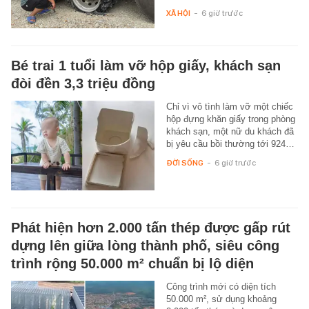
XÃ HỘI
-
6 giờ trước
Bé trai 1 tuổi làm vỡ hộp giấy, khách sạn
đòi đền 3,3 triệu đồng
Chỉ vì vô tình làm vỡ một chiếc
hộp đựng khăn giấy trong phòng
khách sạn, một nữ du khách đã
bị yêu cầu bồi thường tới 924…
ĐỜI SỐNG
-
6 giờ trước
Phát hiện hơn 2.000 tấn thép được gấp rút
dựng lên giữa lòng thành phố, siêu công
trình rộng 50.000 m² chuẩn bị lộ diện
Công trình mới có diện tích
50.000 m², sử dụng khoảng