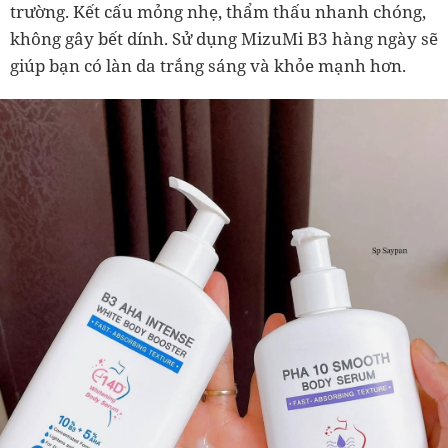
trường. Kết cấu mỏng nhẹ, thẩm thấu nhanh chóng,
không gây bết dính. Sử dụng MizuMi B3 hàng ngày sẽ
giúp bạn có làn da trắng sáng và khỏe mạnh hơn.