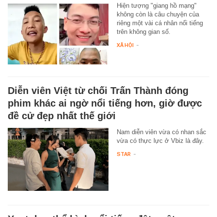
Hiện tượng "giang hồ mạng"
không còn là câu chuyện của
riêng một vài cá nhân nổi tiếng
trên không gian số.
XÃ HỘI
-
Diễn viên Việt từ chối Trấn Thành đóng
phim khác ai ngờ nổi tiếng hơn, giờ được
đề cử đẹp nhất thế giới
Nam diễn viên vừa có nhan sắc
vừa có thực lực ở Vbiz là đây.
STAR
-