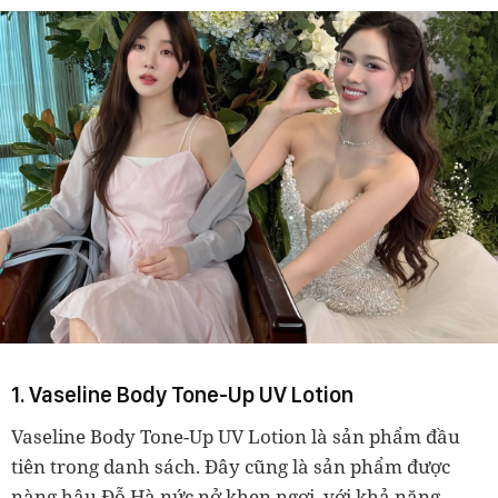
1. Vaseline Body Tone-Up UV Lotion
Vaseline Body Tone-Up UV Lotion là sản phẩm đầu
tiên trong danh sách. Đây cũng là sản phẩm được
nàng hậu Đỗ Hà nức nở khen ngợi, với khả năng