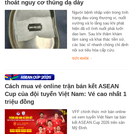
thoát nguy cơ thủng dạ dày
Người bệnh nhập viện trong tình
trạng đau vùng thượng vị, nuốt
vướng và lo lắng sau khi phát
hiện đã vô tình nuốt phải lưỡi
dao lam. Sau khi thăm khám
lâm sàng và khai thác tiền sử,
các bác sĩ nhanh chóng chỉ định
nội soi tiêu hóa cấp cứu.
SỨC KHỎE
-
Cách mua vé online trận bán kết ASEAN
Cup của đội tuyển Việt Nam: Vé cao nhất 1
triệu đồng
VFF chính thức mở bán online
vé xem tuyển Việt Nam tại bán
kết ASEAN Cup 2026 trên sân
Mỹ Đình.