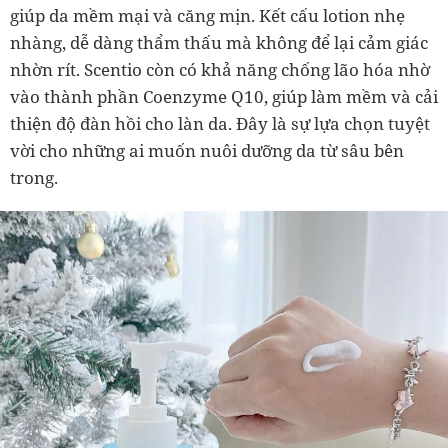
giúp da mềm mại và căng mịn. Kết cấu lotion nhẹ
nhàng, dễ dàng thẩm thấu mà không để lại cảm giác
nhờn rít. Scentio còn có khả năng chống lão hóa nhờ
vào thành phần Coenzyme Q10, giúp làm mềm và cải
thiện độ đàn hồi cho làn da. Đây là sự lựa chọn tuyệt
vời cho những ai muốn nuôi dưỡng da từ sâu bên
trong.