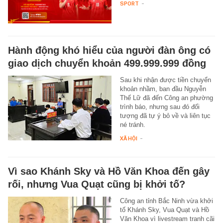
SPORT
-
Hành động khó hiểu của người đàn ông có
giao dịch chuyển khoản 499.999.999 đồng
Sau khi nhận được tiền chuyển
khoản nhầm, ban đầu Nguyễn
Thế Lữ đã đến Công an phường
trình báo, nhưng sau đó đối
tượng đã tự ý bỏ về và liên tục
né tránh.
XÃ HỘI
-
Vì sao Khánh Sky và Hồ Văn Khoa đến gây
rối, nhưng Vua Quạt cũng bị khởi tố?
Công an tỉnh Bắc Ninh vừa khởi
tố Khánh Sky, Vua Quạt và Hồ
Văn Khoa vì livestream tranh cãi