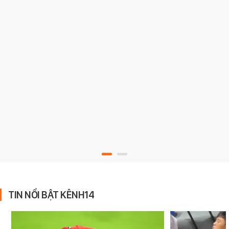
TIN NỔI BẬT KÊNH14