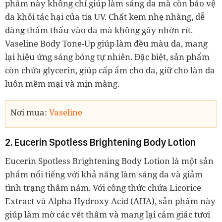
phẩm này không chỉ giúp làm sáng da mà còn bảo vệ
da khỏi tác hại của tia UV. Chất kem nhẹ nhàng, dễ
dàng thẩm thấu vào da mà không gây nhờn rít.
Vaseline Body Tone-Up giúp làm đều màu da, mang
lại hiệu ứng sáng bóng tự nhiên. Đặc biệt, sản phẩm
còn chứa glycerin, giúp cấp ẩm cho da, giữ cho làn da
luôn mềm mại và mịn màng.
Nơi mua:
Vaseline
2. Eucerin Spotless Brightening Body Lotion
Eucerin Spotless Brightening Body Lotion là một sản
phẩm nổi tiếng với khả năng làm sáng da và giảm
tình trạng thâm nám. Với công thức chứa Licorice
Extract và Alpha Hydroxy Acid (AHA), sản phẩm này
giúp làm mờ các vết thâm và mang lại cảm giác tươi