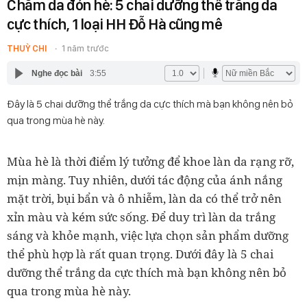
Chăm da đón hè: 5 chai dưỡng thể trắng da
cực thích, 1 loại HH Đỗ Hà cũng mê
THUỲ CHI
1 năm trước
Nghe đọc bài
3:55
Đây là 5 chai dưỡng thể trắng da cực thích mà bạn không nên bỏ
qua trong mùa hè này.
Mùa hè là thời điểm lý tưởng để khoe làn da rạng rỡ,
mịn màng. Tuy nhiên, dưới tác động của ánh nắng
mặt trời, bụi bẩn và ô nhiễm, làn da có thể trở nên
xỉn màu và kém sức sống. Để duy trì làn da trắng
sáng và khỏe mạnh, việc lựa chọn sản phẩm dưỡng
thể phù hợp là rất quan trọng. Dưới đây là 5 chai
dưỡng thể trắng da cực thích mà bạn không nên bỏ
qua trong mùa hè này.