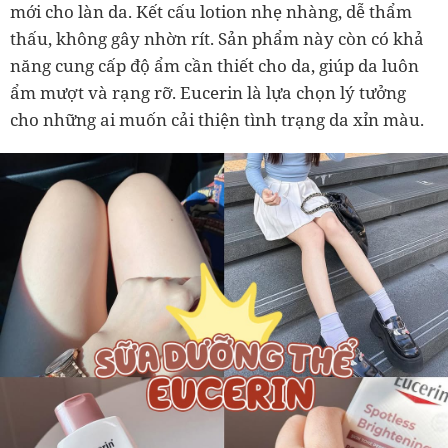
mới cho làn da. Kết cấu lotion nhẹ nhàng, dễ thẩm
thấu, không gây nhờn rít. Sản phẩm này còn có khả
năng cung cấp độ ẩm cần thiết cho da, giúp da luôn
ẩm mượt và rạng rỡ. Eucerin là lựa chọn lý tưởng
cho những ai muốn cải thiện tình trạng da xỉn màu.