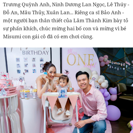
Trương Quỳnh Anh, Ninh Dương Lan Ngọc, Lê Thúy -
Đỗ An, Mâu Thủy, Xuân Lan... Riêng ca sĩ Bảo Anh -
một người bạn thân thiết của Lâm Thành Kim bày tỏ
sự phấn khích, chúc mừng hai bố con và mừng vì bé
Misumi con gái cô đã có em chơi cùng.