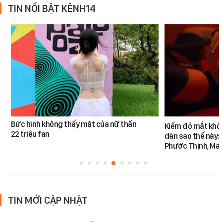
TIN NỔI BẬT KÊNH14
Bức hình không thấy mặt của nữ thần
Kiếm đỏ mắt khôn
22 triệu fan
dàn sao thế này:
Phước Thịnh, Ma
TIN MỚI CẬP NHẬT