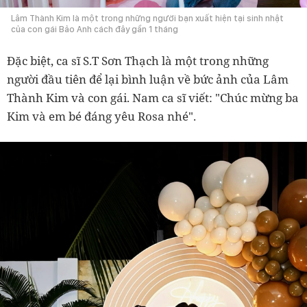
Lâm Thành Kim là một trong những người bạn xuất hiện tại sinh nhật
của con gái Bảo Anh cách đây gần 1 tháng
Đặc biệt, ca sĩ S.T Sơn Thạch là một trong những
người đầu tiên để lại bình luận về bức ảnh của Lâm
Thành Kim và con gái. Nam ca sĩ viết: "Chúc mừng ba
Kim và em bé đáng yêu Rosa nhé".