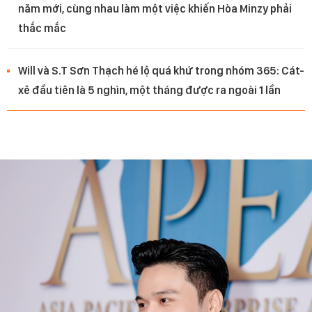
năm mới, cùng nhau làm một việc khiến Hòa Minzy phải
thắc mắc
Will và S.T Sơn Thạch hé lộ quá khứ trong nhóm 365: Cát-
xê đầu tiên là 5 nghìn, một tháng được ra ngoài 1 lần