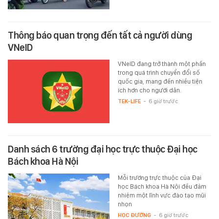
Thông báo quan trọng đến tất cả người dùng
VNeID
VNeID đang trở thành một phần
trong quá trình chuyển đổi số
quốc gia, mang đến nhiều tiện
ích hơn cho người dân.
TEK-LIFE
-
6 giờ trước
Danh sách 6 trường đại học trực thuộc Đại học
Bách khoa Hà Nội
Mỗi trường trực thuộc của Đại
học Bách khoa Hà Nội đều đảm
nhiệm một lĩnh vực đào tạo mũi
nhọn
HỌC ĐƯỜNG
-
6 giờ trước