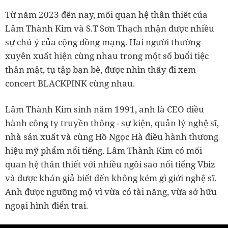
Từ năm 2023 đến nay, mối quan hệ thân thiết của
Lâm Thành Kim và S.T Sơn Thạch nhận được nhiều
sự chú ý của cộng đồng mạng. Hai người thường
xuyên xuất hiện cùng nhau trong một số buổi tiệc
thân mật, tụ tập bạn bè, được nhìn thấy đi xem
concert BLACKPINK cùng nhau.
Lâm Thành Kim sinh năm 1991, anh là CEO điều
hành công ty truyền thông - sự kiện, quản lý nghệ sĩ,
nhà sản xuất và cùng Hồ Ngọc Hà điều hành thương
hiệu mỹ phẩm nổi tiếng. Lâm Thành Kim có mối
quan hệ thân thiết với nhiều ngôi sao nổi tiếng Vbiz
và được khán giả biết đến không kém gì giới nghệ sĩ.
Anh được ngưỡng mộ vì vừa có tài năng, vừa sở hữu
ngoại hình điển trai.