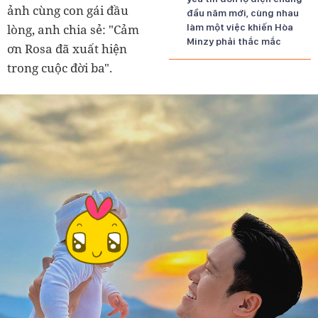
ảnh cùng con gái đầu
đầu năm mới, cùng nhau
lòng, anh chia sẻ: "Cảm
làm một việc khiến Hòa
Minzy phải thắc mắc
ơn Rosa đã xuất hiện
trong cuộc đời ba".