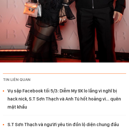
TIN LIÊN QUAN
Vụ sập Facebook tối 5/3: Diễm My 9X lo lắng vì nghĩ bị
hack nick, S.T Sơn Thạch và Anh Tú hốt hoảng vì… quên
mật khẩu
S.T Sơn Thạch và người yêu tin đồn lộ diện chung đầu