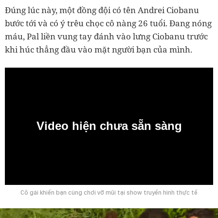
Đúng lúc này, một đồng đội có tên Andrei Ciobanu
bước tới và có ý trêu chọc cô nàng 26 tuổi. Đang nóng
máu, Pal liền vung tay đánh vào lưng Ciobanu trước
khi húc thẳng đầu vào mặt người bạn của mình.
Video hiện chưa sẵn sàng
0:00
Cô gái khiến bạn cùng chơi vỡ mũi tại show truyền hình thực tế