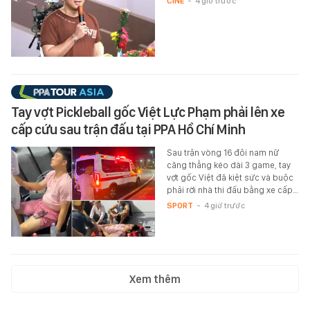
CINE
-
4 giờ trước
Tay vợt Pickleball gốc Việt Lực Phạm phải lên xe
cấp cứu sau trận đấu tại PPA Hồ Chí Minh
Sau trận vòng 16 đôi nam nữ
căng thẳng kéo dài 3 game, tay
vợt gốc Việt đã kiệt sức và buộc
phải rời nhà thi đấu bằng xe cấp…
SPORT
-
4 giờ trước
Xem thêm