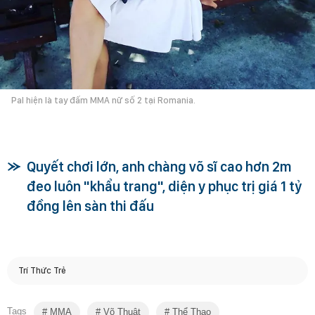
Pal hiện là tay đấm MMA nữ số 2 tại Romania.
Quyết chơi lớn, anh chàng võ sĩ cao hơn 2m
đeo luôn "khẩu trang", diện y phục trị giá 1 tỷ
đồng lên sàn thi đấu
Trí Thức Trẻ
Tags
MMA
Võ Thuật
Thể Thao