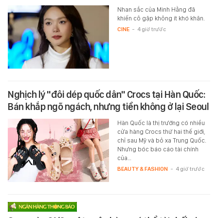
Nhan sắc của Minh Hằng đã
khiến cô gặp không ít khó khăn.
CINE
-
4 giờ trước
Nghịch lý "đôi dép quốc dân" Crocs tại Hàn Quốc:
Bán khắp ngõ ngách, nhưng tiền không ở lại Seoul
Hàn Quốc là thị trường có nhiều
cửa hàng Crocs thứ hai thế giới,
chỉ sau Mỹ và bỏ xa Trung Quốc.
Nhưng bóc báo cáo tài chính
của…
BEAUTY & FASHION
-
4 giờ trước