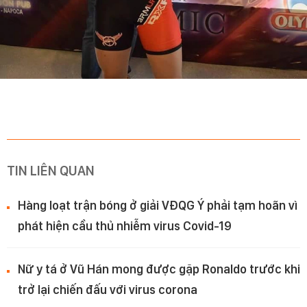
TIN LIÊN QUAN
Hàng loạt trận bóng ở giải VĐQG Ý phải tạm hoãn vì
phát hiện cầu thủ nhiễm virus Covid-19
Nữ y tá ở Vũ Hán mong được gặp Ronaldo trước khi
trở lại chiến đấu với virus corona