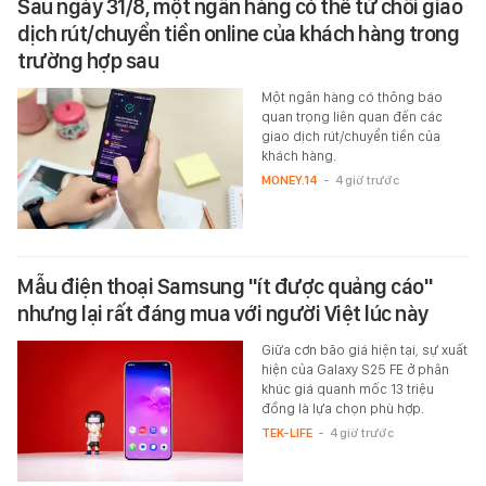
Sau ngày 31/8, một ngân hàng có thể từ chối giao
dịch rút/chuyển tiền online của khách hàng trong
trường hợp sau
Một ngân hàng có thông báo
quan trọng liên quan đến các
giao dịch rút/chuyển tiền của
khách hàng.
MONEY.14
-
4 giờ trước
Mẫu điện thoại Samsung "ít được quảng cáo"
nhưng lại rất đáng mua với người Việt lúc này
Giữa cơn bão giá hiện tại, sự xuất
hiện của Galaxy S25 FE ở phân
khúc giá quanh mốc 13 triệu
đồng là lựa chọn phù hợp.
TEK-LIFE
-
4 giờ trước