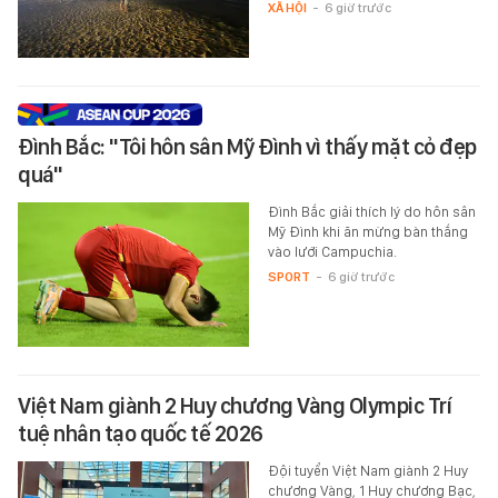
XÃ HỘI
-
6 giờ trước
Đình Bắc: "Tôi hôn sân Mỹ Đình vì thấy mặt cỏ đẹp
quá"
Đình Bắc giải thích lý do hôn sân
Mỹ Đình khi ăn mừng bàn thắng
vào lưới Campuchia.
SPORT
-
6 giờ trước
Việt Nam giành 2 Huy chương Vàng Olympic Trí
tuệ nhân tạo quốc tế 2026
Đội tuyển Việt Nam giành 2 Huy
chương Vàng, 1 Huy chương Bạc,