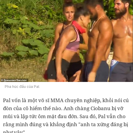
Pha húc đầu của Pal.
Pal vốn là một võ sĩ MMA chuyên nghiệp, khỏi nói cú
đòn của cô hiểm thế nào. Anh chàng Ciobanu bị vỡ
mũi và lập tức ôm mặt đau đớn. Sau đó, Pal vẫn cho
rằng mình đúng và khẳng định "anh ta xứng đáng bị
như vậy".