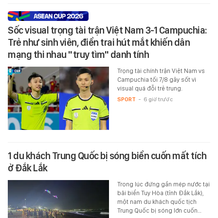
Sốc visual trọng tài trận Việt Nam 3-1 Campuchia:
Trẻ như sinh viên, điển trai hút mắt khiến dân
mạng thi nhau "truy tìm" danh tính
Trọng tài chính trận Việt Nam vs
Campuchia tối 7/8 gây sốt vì
visual quá đỗi trẻ trung.
SPORT
-
6 giờ trước
1 du khách Trung Quốc bị sóng biển cuốn mất tích
ở Đắk Lắk
Trong lúc đứng gần mép nước tại
bãi biển Tuy Hòa (tỉnh Đắk Lắk),
một nam du khách quốc tịch
Trung Quốc bị sóng lớn cuốn…