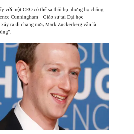
ấy với một CEO có thể sa thải họ nhưng họ chẳng
rence Cunningham – Giáo sư tại Đại học
 xảy ra đi chăng nữa, Mark Zuckerberg vẫn là
cùng".