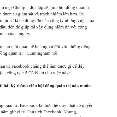
m một Chủ tịch độc lập sẽ giúp hội đồng quản trị
n được sự giám sát và trách nhiệm lớn hơn. Dù
 lực vì là cổ đông lớn của công ty nhưng việc chia
 đầu tiên để giúp tái xây dựng niềm tin với công
iếu của công ty.
lớn cho mối quan hệ bên ngoài đối với những tiếng
đồng quản trị", Cunningham nói.
uản trị Facebook chẳng thể làm được gì để đẩy
tịch công ty cả! Có lý do cho việc này:
ải bất kỳ thành viên hội đồng quản trị nào muốn
ng quản trị Facebook là thực thể duy nhất có quyền
 nắm giữ vị trí Chủ tịch Facebook. Nhưng,