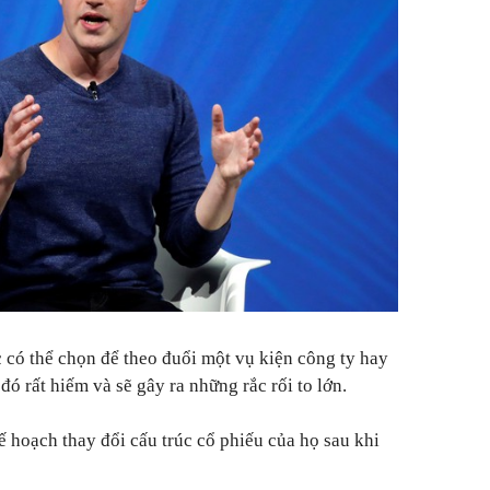
c có thể chọn để theo đuổi một vụ kiện công ty hay
ó rất hiếm và sẽ gây ra những rắc rối to lớn.
 hoạch thay đổi cấu trúc cổ phiếu của họ sau khi