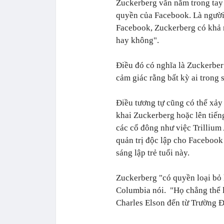
Zuckerberg vẫn nắm trong tay
quyền của Facebook. Là người
Facebook, Zuckerberg có khả n
hay không".
Điều đó có nghĩa là Zuckerber
cảm giác rằng bất kỳ ai trong
Điều tương tự cũng có thể xảy
khai Zuckerberg hoặc lên tiến
các cổ đông như việc Trilliu
quản trị độc lập cho Facebook
sáng lập trẻ tuổi này.
Zuckerberg "có quyền loại bỏ 
Columbia nói. "Họ chẳng thể là
Charles Elson đến từ Trường Đ