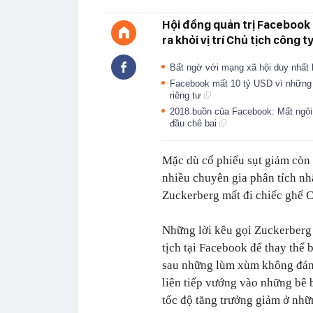
Hội đồng quản trị Facebook
ra khỏi vị trí Chủ tịch công t
Bất ngờ với mạng xã hội duy nhất
Facebook mất 10 tỷ USD vì những b
riêng tư
2018 buồn của Facebook: Mất ngôi T
đầu chê bai
Mặc dù cổ phiếu sụt giảm còn 
nhiều chuyên gia phân tích n
Zuckerberg mất đi chiếc ghế Chủ
Những lời kêu gọi Zuckerberg
tịch tại Facebook để thay thế 
sau những lùm xùm không đáng
liên tiếp vướng vào những bê b
tốc độ tăng trưởng giảm ở nhữn