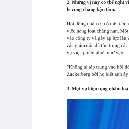
2. Những vị này có thể nghỉ v
lẽ cũng chẳng bận tâm.
Hội đồng quản trị có thể tiến
việc hàng loạt chẳng hạn. Một 
vào công ty và gây áp lực lên
các giám đốc đủ tôn trọng các
vụ việc phiền phức như vậy.
"Không ai tập trung vào hội đ
Zuckerberg bởi họ biết anh ấy 
3. Một vụ kiện tụng nhằm loạ