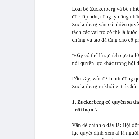
Loại bỏ Zuckerberg và bổ nhiệ
độc lập hơn, công ty cũng nhậ
Zuckerberg vẫn có nhiều quyền
tách các vai trò có thể là bước
chúng và tạo đà tăng cho cổ ph
"Đây có thể là sự tích cực to 
nói quyền lực khác trong hội 
Dẫu vậy, vấn đề là hội đồng q
Zuckerberg ra khỏi vị trí Chủ 
1. Zuckerberg có quyền sa th
"nổi loạn".
Vấn đề chính ở đây là: Hội đồ
lực quyết định xem ai là người