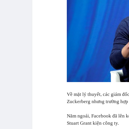
Về mặt lý thuyết, các giám đố
Zuckerberg nhưng trường hợp đ
Năm ngoái, Facebook đã lên kế
Stuart Grant kiện công ty.