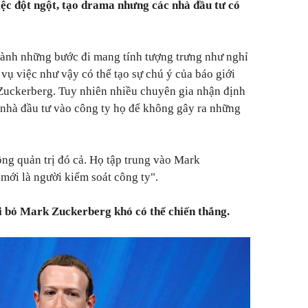
iệc đột ngột, tạo drama nhưng các nhà đầu tư có
 hành những bước đi mang tính tượng trưng như nghỉ
vụ việc như vậy có thể tạo sự chú ý của báo giới
 Zuckerberg. Tuy nhiên nhiều chuyên gia nhận định
 nhà đầu tư vào công ty họ để không gây ra những
ồng quản trị đó cả. Họ tập trung vào Mark
mới là người kiểm soát công ty".
i bỏ Mark Zuckerberg khó có thể chiến thắng.