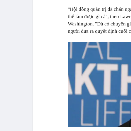
"Hội đồng quản trị đã chán ng
thể làm được gì cả", theo Law
Washington. "Dù có chuyện gì
người đưa ra quyết định cuối 