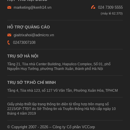
marketing@kenh14.vn
024 7309 5555
HỖ TRỢ QUẢNG CÁO
giaitrixahoi@admicro.vn
02473007108
TRỤ SỞ HÀ NỘI
Tầng 21, Tòa nhà Center Building, Hapulico Complex, Số 01, phố
Nguyễn Huy Tưởng, phường Thanh Xuân, thành phố Hà Nội
TRỤ SỞ TP.HỒ CHÍ MINH
Tầng 4, Tòa nhà 123, số 127 Võ Văn Tần, Phường Xuân Hòa, TPHCM
Giấy phép thiết lập trang thông tin điện tử tổng hợp trên mạng số
2215/GP-TTĐT do Sở Thông tin và Truyền thông Hà Nội cấp ngày 10
tháng 4 năm 2019
© Copyright 2007 - 2026 – Công ty Cổ phần VCCorp