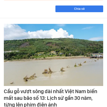
Chia sẻ
Cầu gỗ vượt sông dài nhất Việt Nam biến
mất sau bão số 13: Lịch sử gần 30 năm,
từng lên phim điện ảnh