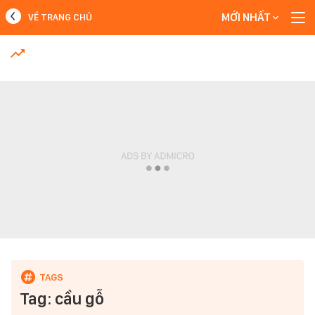
MỚI NHẤT
VỀ TRANG CHỦ
MỚI NHẤT
Xem thêm
Tag: cầu gỗ