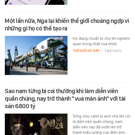
Một lần nữa, Nga lại khiến thế giới choáng ngợp vì
những gì họ có thể tạo ra
Họ đang chuẩn bị cho thí nghiệm
quan trọng nhất của mình.
THẾ GIỚI ĐÓ ĐÂY
-
7 giờ trước
Sao nam từng bị coi thường khi làm diễn viên
quần chúng, nay trở thành "vua màn ảnh" với tài
sản 6800 tỷ
Từng chịu cảnh bị xem nhẹ khi chỉ
là diễn viên quần chúng, nam
diễn viên này đã vươn lên trở
thành biểu tượng của điện ảnh…