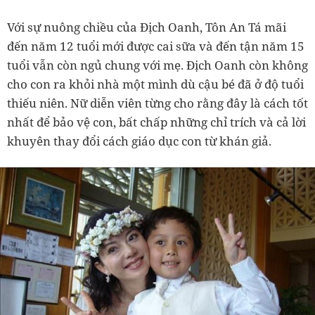
Với sự nuông chiều của Địch Oanh, Tôn An Tá mãi
đến năm 12 tuổi mới được cai sữa và đến tận năm 15
tuổi vẫn còn ngủ chung với mẹ. Địch Oanh còn không
cho con ra khỏi nhà một mình dù cậu bé đã ở độ tuổi
thiếu niên. Nữ diễn viên từng cho rằng đây là cách tốt
nhất để bảo vệ con, bất chấp những chỉ trích và cả lời
khuyên thay đổi cách giáo dục con từ khán giả.