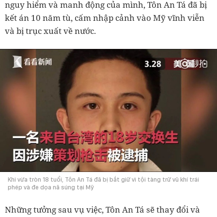
nguy hiểm và manh động của mình, Tôn An Tá đã bị
kết án 10 năm tù, cấm nhập cảnh vào Mỹ vĩnh viễn
và bị trục xuất về nước.
Khi vừa tròn 18 tuổi, Tôn An Tá đã bị bắt giữ vì tội tàng trữ vũ khí trái
phép và đe dọa nã súng tại Mỹ
Những tưởng sau vụ việc, Tôn An Tá sẽ thay đổi và