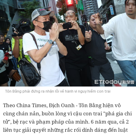
Tôn Bằng phải đứng ra nhận lỗi về hành vi nguy hiểm con trai
Theo China Times, Địch Oanh - Tôn Bằng hiện vô
cùng chán nản, buồn lòng vì cậu con trai "phá gia chi
tử", bệ rạc và phạm pháp của mình. 6 năm qua, cả 2
liên tục giải quyết những rắc rối dính dáng đến luật