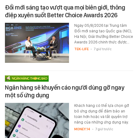
Đổi mới sáng tạo vượt qua mọi biên giới, thông
điệp xuyên suốt Better Choice Awards 2026
Ngày 05/8/2026 tại Trung tâm
Đổi mới sáng tạo Quốc gia (NIC),
Hà Nội, Giải thưởng Better Choice
Awards 2026 chính thức được…
TEK-LIFE
-
7 giờ trước
Ngân hàng sẽ khuyến cáo người dùng gỡ ngay
một số ứng dụng
Khách hàng có thể lựa chọn gỡ
bỏ ứng dụng để đảm bảo an
toàn hơn hoặc và tắt quyền trợ
năng của những ứng dụng này.
MONEY.14
-
7 giờ trước