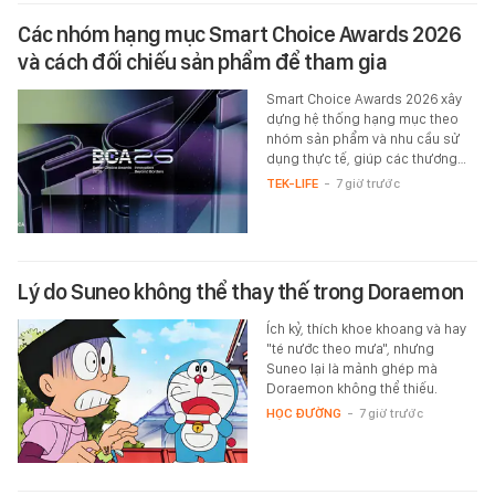
Các nhóm hạng mục Smart Choice Awards 2026
và cách đối chiếu sản phẩm để tham gia
Smart Choice Awards 2026 xây
dựng hệ thống hạng mục theo
nhóm sản phẩm và nhu cầu sử
dụng thực tế, giúp các thương…
TEK-LIFE
-
7 giờ trước
Lý do Suneo không thể thay thế trong Doraemon
Ích kỷ, thích khoe khoang và hay
"té nước theo mưa", nhưng
Suneo lại là mảnh ghép mà
Doraemon không thể thiếu.
HỌC ĐƯỜNG
-
7 giờ trước