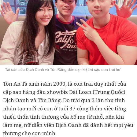
Tài sản của Địch Oanh và Tôn Bằng dần cạn kiệt vì cậu con trai hư
Tôn An Tá sinh năm 2000, là con trai duy nhất của
cặp sao hàng đầu showbiz Đài Loan (Trung Quốc)
Địch Oanh và Tôn Bằng. Do trải qua 3 lần thụ tinh
nhân tạo mới có con ở tuổi 37 cộng thêm việc từng
thiếu thốn tình thương của bố mẹ từ nhỏ, nên khi
làm mẹ, nữ diễn viên Địch Oanh đã dành hết mọi yêu
thương cho con mình.