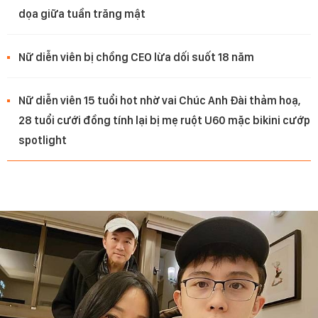
dọa giữa tuần trăng mật
Nữ diễn viên bị chồng CEO lừa dối suốt 18 năm
Nữ diễn viên 15 tuổi hot nhờ vai Chúc Anh Đài thảm hoạ,
28 tuổi cưới đồng tính lại bị mẹ ruột U60 mặc bikini cướp
spotlight