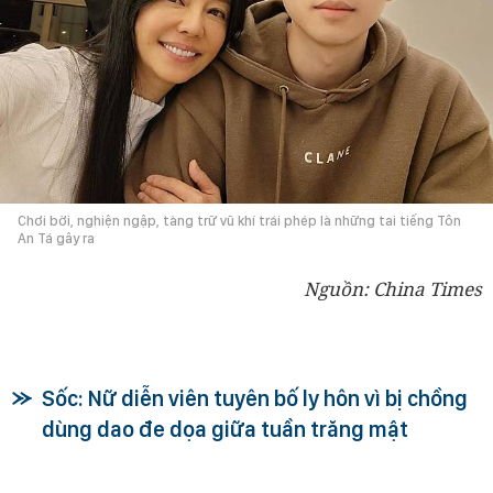
Chơi bời, nghiện ngập, tàng trữ vũ khí trái phép là những tai tiếng Tôn
An Tá gây ra
Nguồn: China Times
Sốc: Nữ diễn viên tuyên bố ly hôn vì bị chồng
dùng dao đe dọa giữa tuần trăng mật