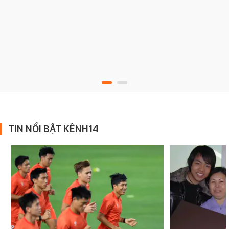
TIN NỔI BẬT KÊNH14