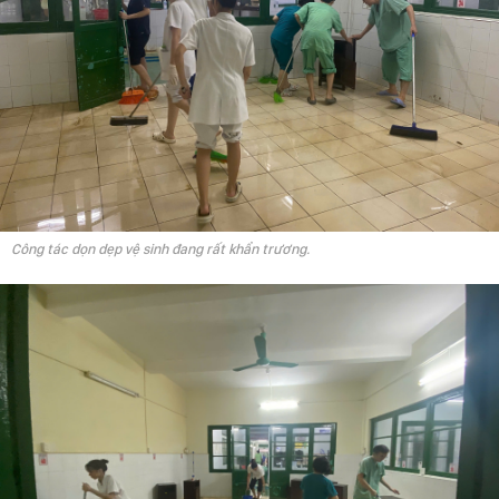
Công tác dọn dẹp vệ sinh đang rất khẩn trương.