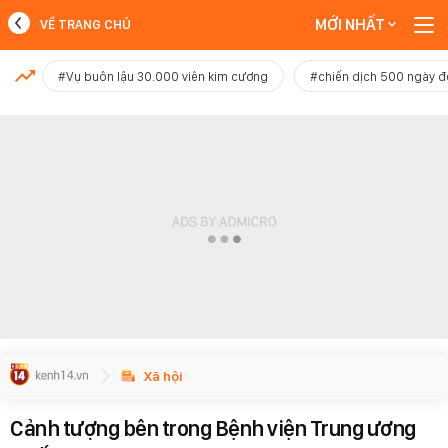
MỚI NHẤT
VỀ TRANG CHỦ
MỚI NHẤT
#Vụ buôn lậu 30.000 viên kim cương
#chiến dịch 500 ngày 
Xem thêm
Xã hội
Cảnh tượng bên trong Bệnh viện Trung ương