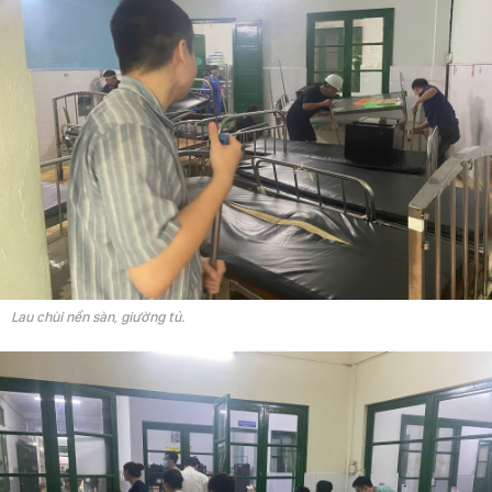
Lau chùi nền sàn, giường tủ.