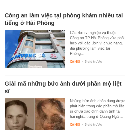
Công an làm việc tại phòng khám nhiều tai
tiếng ở Hải Phòng
Các đơn vị nghiệp vụ thuộc
Công an TP Hải Phòng vừa phối
hợp với các đơn vị chức năng,
địa phương làm việc tại
Phòng…
XÃ HỘI
-
5 giờ trước
Giải mã những bức ảnh dưới phần mộ liệt
sĩ
Những bức ảnh chân dung được
phát hiện trong các phần mộ liệt
sĩ chưa xác định danh tính tại
hai nghĩa trang ở Quảng Ngãi…
XÃ HỘI
-
5 giờ trước