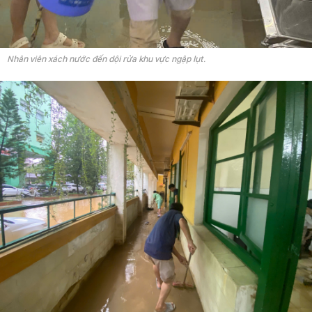
Nhân viên xách nước đến dội rửa khu vực ngập lụt.