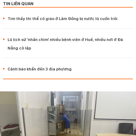
TIN LIÊN QUAN
Tìm thấy thi thể cô giáo ở Lâm Đồng bị nước lũ cuốn trôi
Lũ lịch sử 'nhấn chìm' nhiều bệnh viện ở Huế, nhiều nơi ở Đà
Nẵng cô lập
Cảnh báo khẩn đến 3 địa phương