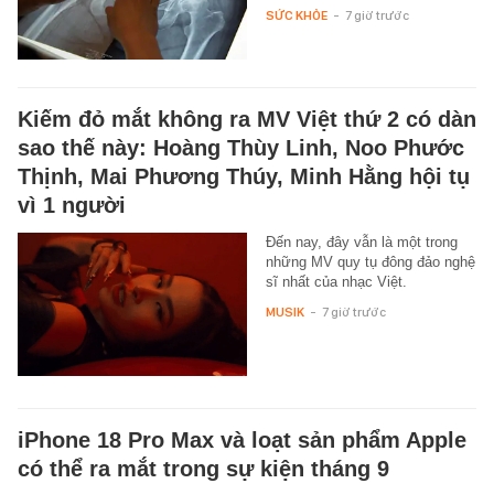
SỨC KHỎE
-
7 giờ trước
Kiếm đỏ mắt không ra MV Việt thứ 2 có dàn
sao thế này: Hoàng Thùy Linh, Noo Phước
Thịnh, Mai Phương Thúy, Minh Hằng hội tụ
vì 1 người
Đến nay, đây vẫn là một trong
những MV quy tụ đông đảo nghệ
sĩ nhất của nhạc Việt.
MUSIK
-
7 giờ trước
iPhone 18 Pro Max và loạt sản phẩm Apple
có thể ra mắt trong sự kiện tháng 9