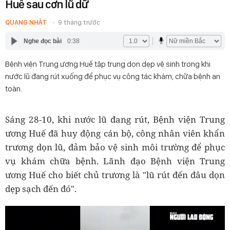
Huế sau cơn lũ dữ
QUANG NHẬT
9 tháng trước
Nghe đọc bài
0:38
Bệnh viện Trung ương Huế tập trung dọn dẹp vệ sinh trong khi
nước lũ đang rút xuống để phục vụ công tác khám, chữa bệnh an
toàn.
Sáng 28-10, khi nước lũ đang rút, Bệnh viện Trung
ương Huế đã huy động cán bộ, công nhân viên khẩn
trương dọn lũ, đảm bảo vệ sinh môi trường để phục
vụ khám chữa bệnh. Lãnh đạo Bệnh viện Trung
ương Huế cho biết chủ trương là "lũ rút đến đâu dọn
dẹp sạch đến đó".