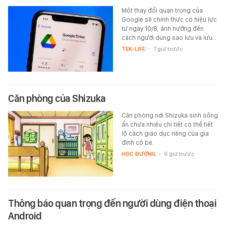
Một thay đổi quan trọng của
Google sẽ chính thức có hiệu lực
từ ngày 10/8, ảnh hưởng đến
cách người dùng sao lưu và lưu…
TEK-LIFE
-
7 giờ trước
Căn phòng của Shizuka
Căn phòng nơi Shizuka sinh sống
ẩn chứa nhiều chi tiết có thể tiết
lộ cách giáo dục riêng của gia
đình cô bé.
HỌC ĐƯỜNG
-
6 giờ trước
Thông báo quan trọng đến người dùng điện thoại
Android