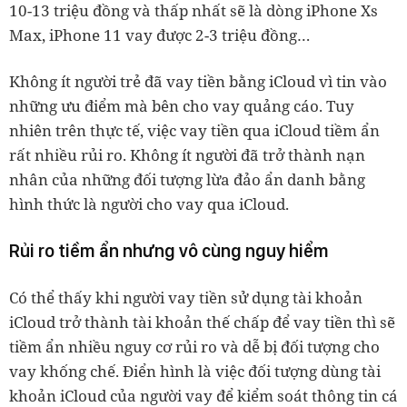
10-13 triệu đồng và thấp nhất sẽ là dòng iPhone Xs
Max, iPhone 11 vay được 2-3 triệu đồng…
Không ít người trẻ đã vay tiền bằng iCloud vì tin vào
những ưu điểm mà bên cho vay quảng cáo. Tuy
nhiên trên thực tế, việc vay tiền qua iCloud tiềm ẩn
rất nhiều rủi ro. Không ít người đã trở thành nạn
nhân của những đối tượng lừa đảo ẩn danh bằng
hình thức là người cho vay qua iCloud.
Rủi ro tiềm ẩn nhưng vô cùng nguy hiểm
Có thể thấy khi người vay tiền sử dụng tài khoản
iCloud trở thành tài khoản thế chấp để vay tiền thì sẽ
tiềm ẩn nhiều nguy cơ rủi ro và dễ bị đối tượng cho
vay khống chế. Điển hình là việc đối tượng dùng tài
khoản iCloud của người vay để kiểm soát thông tin cá