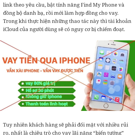
link theo yêu cầu, bật tính năng Find My Phone và
đồng bộ danh bạ, rồi mới làm hợp đồng cho vay.
Trong khi thực hiện những thao tác này thì tài khoản
iCloud của người dùng sẽ có nguy cơ bị chiếm đoạt.
Tuy nhiên khách hàng sẽ phải đối mặt với nhiều rủi
ro, nhất là chiêu trò cho vay lãi nặng “biến tướng”