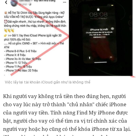
Việc lấy lại tài khoản iCloud gần như là không thể
Khi người vay không trả tiền theo đúng hẹn, người
cho vay lúc này trở thành "chủ nhân" chiếc iPhone
của người vay tiền. Tính năng Find My iPhone được
bật, người cho vay có thể tìm ra vị trí chính xác của
người vay hoặc họ cũng có thể khóa iPhone từ xa lại.