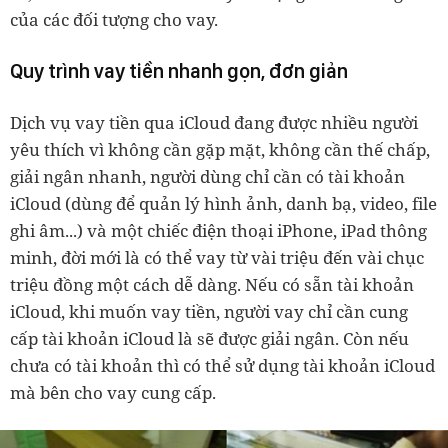
của các đối tượng cho vay.
Quy trình vay tiền nhanh gọn, đơn giản
Dịch vụ vay tiền qua iCloud đang được nhiều người
yêu thích vì không cần gặp mặt, không cần thế chấp,
giải ngân nhanh, người dùng chỉ cần có tài khoản
iCloud (dùng để quản lý hình ảnh, danh bạ, video, file
ghi âm...) và một chiếc điện thoại iPhone, iPad thông
minh, đời mới là có thể vay từ vài triệu đến vài chục
triệu đồng một cách dễ dàng. Nếu có sẵn tài khoản
iCloud, khi muốn vay tiền, người vay chỉ cần cung
cấp tài khoản iCloud là sẽ được giải ngân. Còn nếu
chưa có tài khoản thì có thể sử dụng tài khoản iCloud
mà bên cho vay cung cấp.