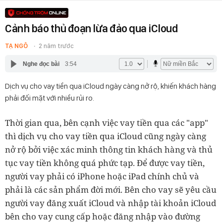
Cảnh báo thủ đoạn lừa đảo qua iCloud
TẠ NGÔ
2 năm trước
Nghe đọc bài
3:54
Dịch vụ cho vay tiền qua iCloud ngày càng nở rộ, khiến khách hàng
phải đối mặt với nhiều rủi ro.
Thời gian qua, bên cạnh việc vay tiền qua các "app"
thì dịch vụ cho vay tiền qua iCloud cũng ngày càng
nở rộ bởi việc xác minh thông tin khách hàng và thủ
tục vay tiền không quá phức tạp.
Để được vay tiền,
người vay phải có iPhone hoặc iPad chính chủ và
phải là các sản phẩm đời mới. Bên cho vay sẽ yêu cầu
người vay đăng xuất iCloud và nhập tài khoản iCloud
bên cho vay cung cấp hoặc đăng nhập vào đường