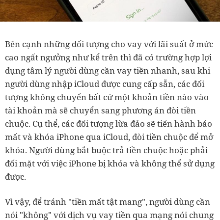
Bên cạnh những đối tượng cho vay với lãi suất ở mức
cao ngất ngưởng như kể trên thì đã có trường hợp lợi
dụng tâm lý người dùng cần vay tiền nhanh, sau khi
người dùng nhập iCloud được cung cấp sẵn, các đối
tượng không chuyển bất cứ một khoản tiền nào vào
tài khoản mà sẽ chuyển sang phương án đòi tiền
chuộc. Cụ thể, các đối tượng lừa đảo sẽ tiến hành báo
mất và khóa iPhone qua iCloud, đòi tiền chuộc để mở
khóa. Người dùng bắt buộc trả tiền chuộc hoặc phải
đối mặt với việc iPhone bị khóa và không thể sử dụng
được.
Vì vậy, để tránh "tiền mất tật mang", người dùng cần
nói "không" với dịch vụ vay tiền qua mạng nói chung