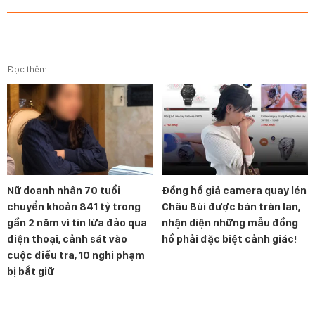
Đọc thêm
Nữ doanh nhân 70 tuổi
Đồng hồ giả camera quay lén
chuyển khoản 841 tỷ trong
Châu Bùi được bán tràn lan,
gần 2 năm vì tin lừa đảo qua
nhận diện những mẫu đồng
điện thoại, cảnh sát vào
hồ phải đặc biệt cảnh giác!
cuộc điều tra, 10 nghi phạm
bị bắt giữ