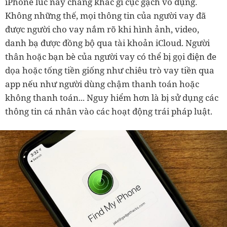
iPhone lúc này chẳng khác gì cục gạch vô dụng.
Không những thế, mọi thông tin của người vay đã
được người cho vay nắm rõ khi hình ảnh, video,
danh bạ được đồng bộ qua tài khoản iCloud. Người
thân hoặc bạn bè của người vay có thể bị gọi điện đe
dọa hoặc tống tiền giống như chiêu trò vay tiền qua
app nếu như người dùng chậm thanh toán hoặc
không thanh toán... Nguy hiểm hơn là bị sử dụng các
thông tin cá nhân vào các hoạt động trái pháp luật.