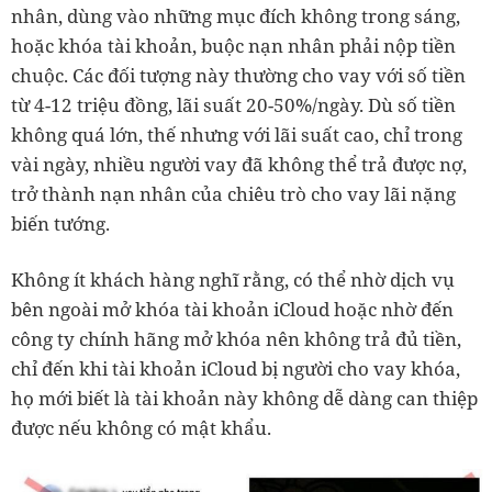
nhân, dùng vào những mục đích không trong sáng,
hoặc khóa tài khoản, buộc nạn nhân phải nộp tiền
chuộc. Các đối tượng này thường cho vay với số tiền
từ 4-12 triệu đồng, lãi suất 20-50%/ngày. Dù số tiền
không quá lớn, thế nhưng với lãi suất cao, chỉ trong
vài ngày, nhiều người vay đã không thể trả được nợ,
trở thành nạn nhân của chiêu trò cho vay lãi nặng
biến tướng.
Không ít khách hàng nghĩ rằng, có thể nhờ dịch vụ
bên ngoài mở khóa tài khoản iCloud hoặc nhờ đến
công ty chính hãng mở khóa nên không trả đủ tiền,
chỉ đến khi tài khoản iCloud bị người cho vay khóa,
họ mới biết là tài khoản này không dễ dàng can thiệp
được nếu không có mật khẩu.