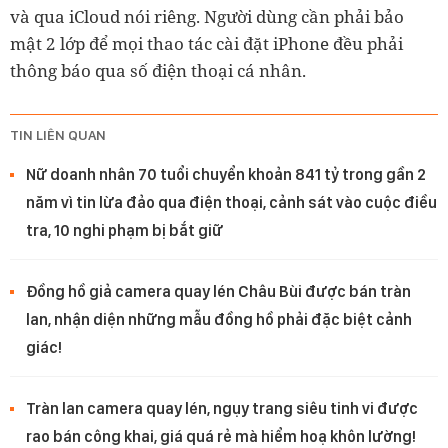
và qua iCloud nói riêng. Người dùng cần phải bảo
mật 2 lớp để mọi thao tác cài đặt iPhone đều phải
thông báo qua số điện thoại cá nhân.
TIN LIÊN QUAN
Nữ doanh nhân 70 tuổi chuyển khoản 841 tỷ trong gần 2
năm vì tin lừa đảo qua điện thoại, cảnh sát vào cuộc điều
tra, 10 nghi phạm bị bắt giữ
Đồng hồ giả camera quay lén Châu Bùi được bán tràn
lan, nhận diện những mẫu đồng hồ phải đặc biệt cảnh
giác!
Tràn lan camera quay lén, ngụy trang siêu tinh vi được
rao bán công khai, giá quá rẻ mà hiểm hoạ khôn lường!