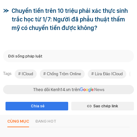
Chuyển tiền trên 10 triệu phải xác thực sinh
trắc học từ 1/7: Người đã phẫu thuật thẩm
mỹ có chuyển tiền được không?
Đời sống pháp luật
Tags
ICloud
Chống Trộm Online
Lừa Đảo ICloud
Theo dõi Kenh14.vn trên
Chia sẻ
Sao chép link
CÙNG MỤC
ĐANG HOT