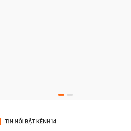
TIN NỔI BẬT KÊNH14