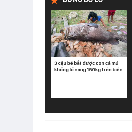
3 cậu bé bắt được con cá mú
khổng lồ nặng 150kg trên biển