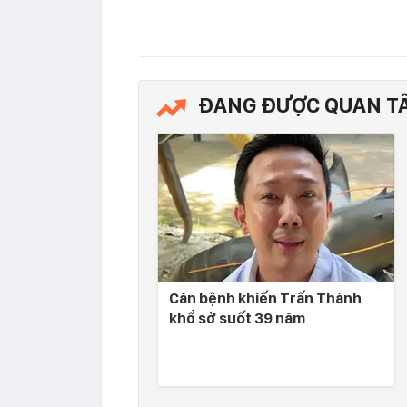
ĐANG ĐƯỢC QUAN T
Căn bệnh khiến Trấn Thành
khổ sở suốt 39 năm