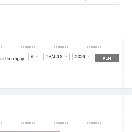
6
THÁNG 8
2026
XEM
m theo ngày