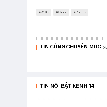
WHO
Ebola
Congo
TIN CÙNG CHUYÊN MỤC
Xe
TIN NỔI BẬT KENH 14