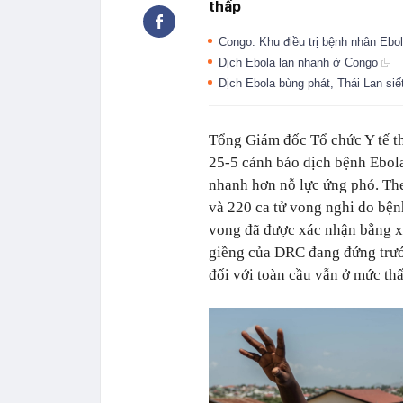
thấp
Congo: Khu điều trị bệnh nhân Ebol
Dịch Ebola lan nhanh ở Congo
Dịch Ebola bùng phát, Thái Lan si
Tổng Giám đốc Tổ chức Y tế 
25-5 cảnh báo dịch bệnh Ebol
nhanh hơn nỗ lực ứng phó. The
và 220 ca tử vong nghi do bện
vong đã được xác nhận bằng x
giềng của DRC đang đứng trướ
đối với toàn cầu vẫn ở mức thấ