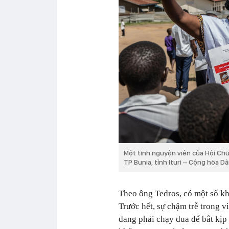
Một tình nguyện viên của Hội Chữ
TP Bunia, tỉnh Ituri – Cộng hòa 
Theo ông Tedros, có một số kh
Trước hết, sự chậm trễ trong v
đang phải chạy đua để bắt kịp