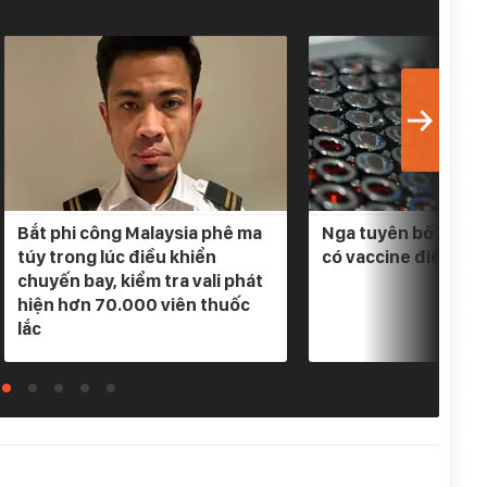
Bắt phi công Malaysia phê ma
Nga tuyên bố 3 loại
túy trong lúc điều khiển
có vaccine điều trị
chuyến bay, kiểm tra vali phát
hiện hơn 70.000 viên thuốc
lắc