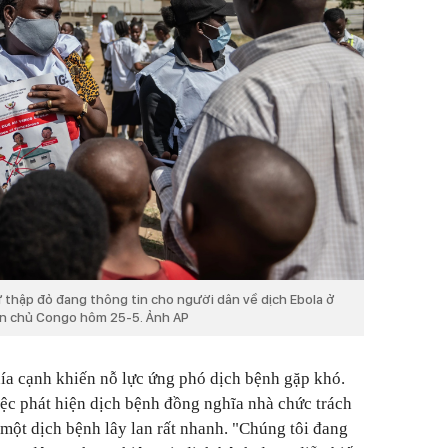
 thập đỏ đang thông tin cho người dân về dịch Ebola ở
Dân chủ Congo hôm 25-5. Ảnh AP
ía cạnh khiến nỗ lực ứng phó dịch bệnh gặp khó.
iệc phát hiện dịch bệnh đồng nghĩa nhà chức trách
 một dịch bệnh lây lan rất nhanh. "Chúng tôi đang