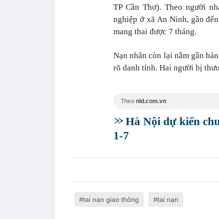
TP Cần Thơ). Theo người nhà
nghiệp ở xã An Ninh, gần đến 
mang thai được 7 tháng.
Nạn nhân còn lại nằm gần bánh
rõ danh tính. Hai người bị thư
Theo
nld.com.vn
Hà Nội dự kiến chư
1-7
tai nạn giao thông
tai nạn