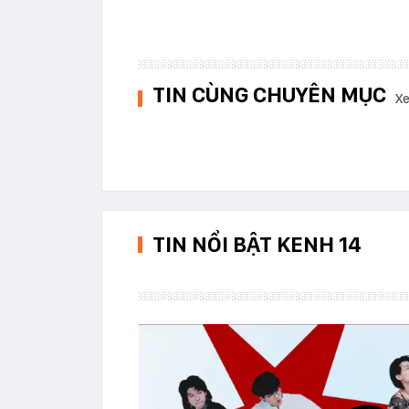
TIN CÙNG CHUYÊN MỤC
Xe
TIN NỔI BẬT KENH 14