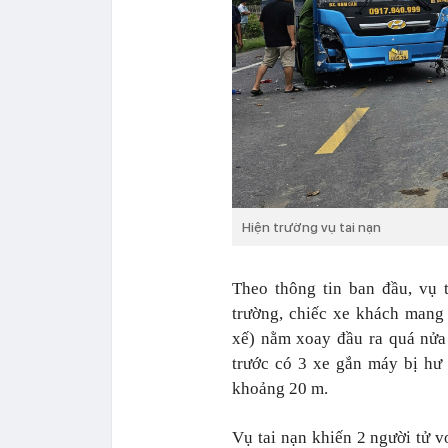
Hiện trường vụ tai nạn
Theo thông tin ban đầu, vụ 
trường, chiếc xe khách mang 
xế) nằm xoay đầu ra quá nửa
trước có 3 xe gắn máy bị hư
khoảng 20 m.
Vụ tai nạn khiến 2 người tử v