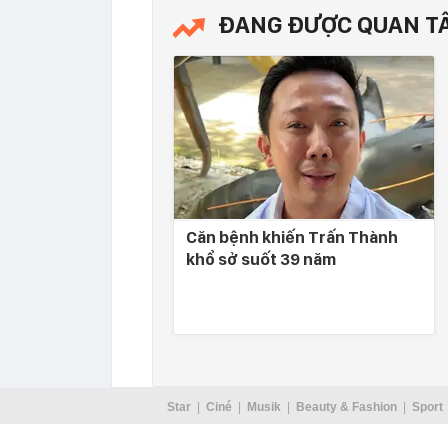
ĐANG ĐƯỢC QUAN T
Căn bệnh khiến Trấn Thành
khổ sở suốt 39 năm
Star
Ciné
Musik
Beauty & Fashion
Sport