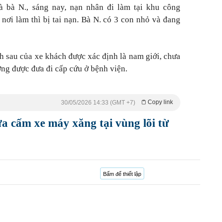
 bà N., sáng nay, nạn nhân đi làm tại khu công
nơi làm thì bị tai nạn. Bà N. có 3 con nhỏ và đang
 sau của xe khách được xác định là nam giới, chưa
ơng được đưa đi cấp cứu ở bệnh viện.
Copy link
30/05/2026 14:33 (GMT +7)
a cấm xe máy xăng tại vùng lõi từ
Bấm để thiết lập