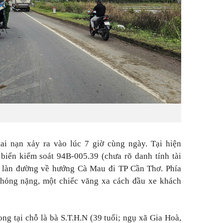
tai nạn xảy ra vào lúc 7 giờ cùng ngày. Tại hiện
biển kiểm soát 94B-005.39 (chưa rõ danh tính tài
 làn đường về hướng Cà Mau đi TP Cần Thơ. Phía
 hỏng nặng, một chiếc văng xa cách đầu xe khách
ong tại chỗ là bà S.T.H.N (39 tuổi; ngụ xã Gia Hoà,