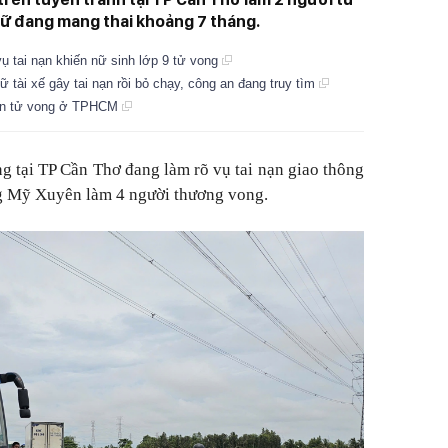
nữ đang mang thai khoảng 7 tháng.
 tai nạn khiến nữ sinh lớp 9 tử vong
 tài xế gây tai nạn rồi bỏ chạy, công an đang truy tìm
nạn tử vong ở TPHCM
g tại TP Cần Thơ đang làm rõ vụ tai nạn giao thông
ng Mỹ Xuyên làm 4 người thương vong.