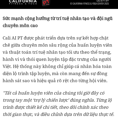
Sức mạnh cộng hưởng từ trí tuệ nhân tạo và đội ngũ
chuyên môn cao
Cali AI PT được phát triển dựa trên sự kết hợp chặt
chẽ giữa chuyên môn sâu rộng của huấn luyện viên
và thuật toán trí tuệ nhân tạo tối ưu theo thể trạng,
hành vi và thói quen luyện tập đặc trưng của người
Việt. Hệ thống này không chỉ giúp cá nhân hóa toàn
diện lộ trình tập luyện, mà còn mang đến sự đồng
hành sát sao và hiệu quả rõ rệt cho từng hội viên.
"Tất cả huấn luyện viên của chúng tôi giờ đây có
trong tay một ‘trợ lý chiến lược’ đúng nghĩa. Từng lộ
trình được thiết kế chi tiết, theo dõi chính xác theo
thời gian thực, và điều chỉnh dựa trên dữ liệu thực tế.