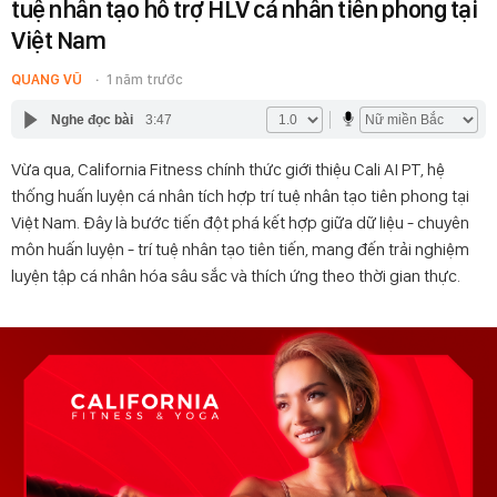
tuệ nhân tạo hỗ trợ HLV cá nhân tiên phong tại
Việt Nam
QUANG VŨ
1 năm trước
Nghe đọc bài
3:47
Vừa qua, California Fitness chính thức giới thiệu Cali AI PT, hệ
thống huấn luyện cá nhân tích hợp trí tuệ nhân tạo tiên phong tại
Việt Nam. Đây là bước tiến đột phá kết hợp giữa dữ liệu - chuyên
môn huấn luyện - trí tuệ nhân tạo tiên tiến, mang đến trải nghiệm
luyện tập cá nhân hóa sâu sắc và thích ứng theo thời gian thực.