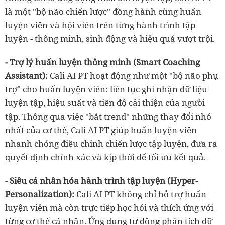
là một "bộ não chiến lược" đồng hành cùng huấn
luyện viên và hội viên trên từng hành trình tập
luyện - thông minh, sinh động và hiệu quả vượt trội.
- Trợ lý huấn luyện thông minh (Smart Coaching
Assistant):
Cali AI PT hoạt động như một "bộ não phụ
trợ" cho huấn luyện viên: liên tục ghi nhận dữ liệu
luyện tập, hiệu suất và tiến độ cải thiện của người
tập. Thông qua việc "bắt trend" những thay đổi nhỏ
nhất của cơ thể, Cali AI PT giúp huấn luyện viên
nhanh chóng điều chỉnh chiến lược tập luyện, đưa ra
quyết định chính xác và kịp thời để tối ưu kết quả.
- Siêu cá nhân hóa hành trình tập luyện (Hyper-
Personalization):
Cali AI PT không chỉ hỗ trợ huấn
luyện viên mà còn trực tiếp học hỏi và thích ứng với
từng cơ thể cá nhân. Ứng dụng tự động phân tích dữ