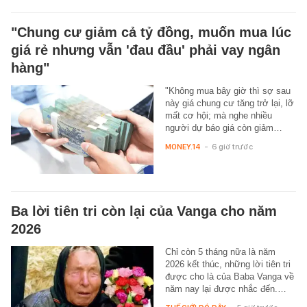
"Chung cư giảm cả tỷ đồng, muốn mua lúc
giá rẻ nhưng vẫn 'đau đầu' phải vay ngân
hàng"
"Không mua bây giờ thì sợ sau
này giá chung cư tăng trở lại, lỡ
mất cơ hội; mà nghe nhiều
người dự báo giá còn giảm…
MONEY.14
-
6 giờ trước
Ba lời tiên tri còn lại của Vanga cho năm
2026
Chỉ còn 5 tháng nữa là năm
2026 kết thúc, những lời tiên tri
được cho là của Baba Vanga về
năm nay lại được nhắc đến.…