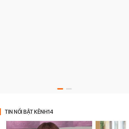
TIN NỔI BẬT KÊNH14