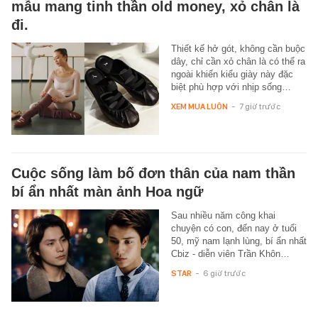
mẫu mang tinh thần old money, xỏ chân là
đi.
Thiết kế hở gót, không cần buộc
dây, chỉ cần xỏ chân là có thể ra
ngoài khiến kiểu giày này đặc
biệt phù hợp với nhịp sống…
XEM MUA LUÔN
-
7 giờ trước
Cuộc sống làm bố đơn thân của nam thần
bí ẩn nhất màn ảnh Hoa ngữ
Sau nhiều năm công khai
chuyện có con, đến nay ở tuổi
50, mỹ nam lạnh lùng, bí ẩn nhất
Cbiz - diễn viên Trần Khôn…
STAR
-
6 giờ trước