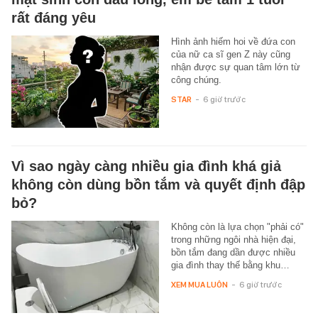
rất đáng yêu
Hình ảnh hiếm hoi về đứa con
của nữ ca sĩ gen Z này cũng
nhận được sự quan tâm lớn từ
công chúng.
STAR
-
6 giờ trước
Vì sao ngày càng nhiều gia đình khá giả
không còn dùng bồn tắm và quyết định đập
bỏ?
Không còn là lựa chọn "phải có"
trong những ngôi nhà hiện đại,
bồn tắm đang dần được nhiều
gia đình thay thế bằng khu…
XEM MUA LUÔN
-
6 giờ trước