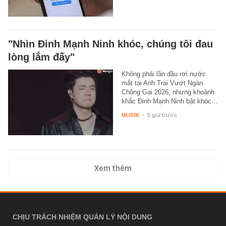
"Nhìn Đinh Mạnh Ninh khóc, chúng tôi đau
lòng lắm đấy"
Không phải lần đầu rơi nước
mắt tại Anh Trai Vượt Ngàn
Chông Gai 2026, nhưng khoảnh
khắc Đinh Mạnh Ninh bật khóc…
MUSIK
-
5 giờ trước
Xem thêm
CHỊU TRÁCH NHIỆM QUẢN LÝ NỘI DUNG