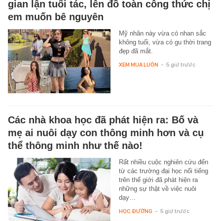
gian lận tuổi tác, lên đồ toàn công thức chị
em muốn bê nguyên
Mỹ nhân này vừa có nhan sắc
không tuổi, vừa có gu thời trang
đẹp đã mắt.
XEM MUA LUÔN
-
5 giờ trước
Các nhà khoa học đã phát hiện ra: Bố và
mẹ ai nuôi dạy con thông minh hơn và cụ
thể thông minh như thế nào!
Rất nhiều cuộc nghiên cứu đến
từ các trường đại học nổi tiếng
trên thế giới đã phát hiện ra
những sự thật về việc nuôi
dạy…
HỌC ĐƯỜNG
-
5 giờ trước