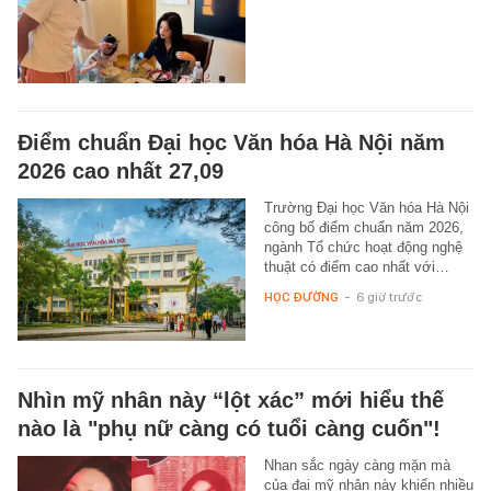
Điểm chuẩn Đại học Văn hóa Hà Nội năm
2026 cao nhất 27,09
Trường Đại học Văn hóa Hà Nội
công bố điểm chuẩn năm 2026,
ngành Tổ chức hoạt động nghệ
thuật có điểm cao nhất với…
HỌC ĐƯỜNG
-
6 giờ trước
Nhìn mỹ nhân này “lột xác” mới hiểu thế
nào là "phụ nữ càng có tuổi càng cuốn"!
Nhan sắc ngày càng mặn mà
của đại mỹ nhân này khiến nhiều