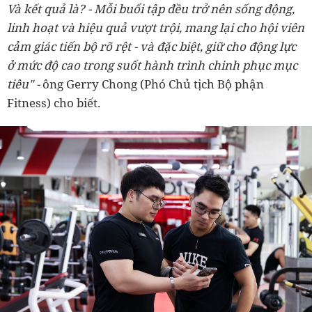
Và kết quả là? - Mỗi buổi tập đều trở nên sống động,
linh hoạt và hiệu quả vượt trội, mang lại cho hội viên
cảm giác tiến bộ rõ rệt - và đặc biệt, giữ cho động lực
ở mức độ cao trong suốt hành trình chinh phục mục
tiêu" -
ông Gerry Chong (Phó Chủ tịch Bộ phận
Fitness) cho biết.