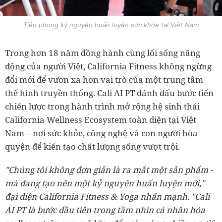
Tiên phong kỷ nguyên huấn luyện sức khỏe tại Việt Nam
Trong hơn 18 năm đồng hành cùng lối sống năng
động của người Việt, California Fitness không ngừng
đổi mới để vươn xa hơn vai trò của một trung tâm
thể hình truyền thống. Cali AI PT đánh dấu bước tiến
chiến lược trong hành trình mở rộng hệ sinh thái
California Wellness Ecosystem toàn diện tại Việt
Nam – nơi sức khỏe, công nghệ và con người hòa
quyện để kiến tạo chất lượng sống vượt trội.
"Chúng tôi không đơn giản là ra mắt một sản phẩm -
mà đang tạo nên một kỷ nguyên huấn luyện mới,"
đại diện California Fitness & Yoga nhấn mạnh. "Cali
AI PT là bước đầu tiên trong tầm nhìn cá nhân hóa