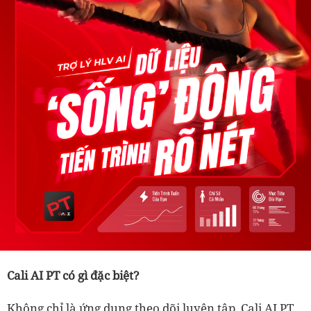
Cali AI PT có gì đặc biệt?
Không chỉ là ứng dụng theo dõi luyện tập, Cali AI PT