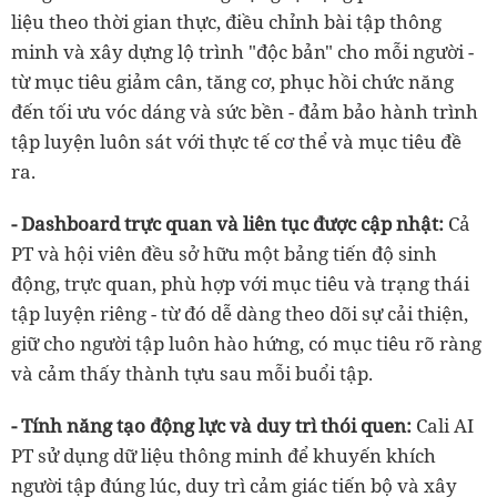
liệu theo thời gian thực, điều chỉnh bài tập thông
minh và xây dựng lộ trình "độc bản" cho mỗi người -
từ mục tiêu giảm cân, tăng cơ, phục hồi chức năng
đến tối ưu vóc dáng và sức bền - đảm bảo hành trình
tập luyện luôn sát với thực tế cơ thể và mục tiêu đề
ra.
- Dashboard trực quan và liên tục được cập nhật:
Cả
PT và hội viên đều sở hữu một bảng tiến độ sinh
động, trực quan, phù hợp với mục tiêu và trạng thái
tập luyện riêng - từ đó dễ dàng theo dõi sự cải thiện,
giữ cho người tập luôn hào hứng, có mục tiêu rõ ràng
và cảm thấy thành tựu sau mỗi buổi tập.
- Tính năng tạo động lực và duy trì thói quen:
Cali AI
PT sử dụng dữ liệu thông minh để khuyến khích
người tập đúng lúc, duy trì cảm giác tiến bộ và xây