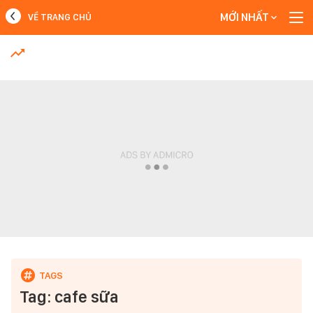
MỚI NHẤT
VỀ TRANG CHỦ
MỚI NHẤT
Xem thêm
Tag: cafe sữa