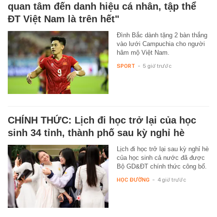
quan tâm đến danh hiệu cá nhân, tập thể
ĐT Việt Nam là trên hết"
Đình Bắc dành tặng 2 bàn thắng
vào lưới Campuchia cho người
hâm mộ Việt Nam.
SPORT
-
5 giờ trước
CHÍNH THỨC: Lịch đi học trở lại của học
sinh 34 tỉnh, thành phố sau kỳ nghỉ hè
Lịch đi học trở lại sau kỳ nghỉ hè
của học sinh cả nước đã được
Bộ GD&ĐT chính thức công bố.
HỌC ĐƯỜNG
-
4 giờ trước