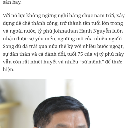
sân bay.
Với nỗ lực không ngừng nghỉ hàng chục năm trời, xây
dựng đế chế thành công, trở thành tên tuổi lớn trong
và ngoài nước, tỷ phú Johnathan Hạnh Nguyễn luôn
nhận được sự yêu mến, ngưỡng mộ của nhiều người.
Song dù đã trải qua nửa thế kỷ với nhiều bước ngoặt,
sự dấn thân và cả đánh đổi, tuổi 75 của vị tỷ phú này
vẫn còn rất nhiệt huyết và nhiều “sứ mệnh” để thực
hiện.