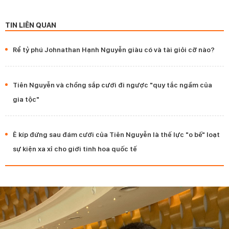
TIN LIÊN QUAN
Rể tỷ phú Johnathan Hạnh Nguyễn giàu có và tài giỏi cỡ nào?
Tiên Nguyễn và chồng sắp cưới đi ngược "quy tắc ngầm của
gia tộc"
Ê kíp đứng sau đám cưới của Tiên Nguyễn là thế lực "o bế" loạt
sự kiện xa xỉ cho giới tinh hoa quốc tế