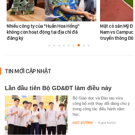
Nhiều công ty của "Huấn Hoa Hồng"
Mặt cỏ sân Mỹ Đì
không còn hoạt động tại địa chỉ đã
Nam vs Campuchi
đăng ký
truyền thông Đôn
TIN MỚI CẬP NHẬT
Lần đầu tiên Bộ GD&ĐT làm điều này
Bộ Giáo dục và Đào tạo vừa
công bố một thay đổi đáng chú ý
trong công tác điều hành năm
học.
HỌC ĐƯỜNG
-
6 giờ trước