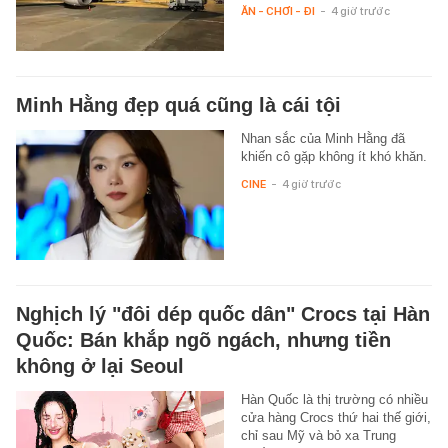
ĂN - CHƠI - ĐI
-
4 giờ trước
Minh Hằng đẹp quá cũng là cái tội
Nhan sắc của Minh Hằng đã
khiến cô gặp không ít khó khăn.
CINE
-
4 giờ trước
Nghịch lý "đôi dép quốc dân" Crocs tại Hàn
Quốc: Bán khắp ngõ ngách, nhưng tiền
không ở lại Seoul
Hàn Quốc là thị trường có nhiều
cửa hàng Crocs thứ hai thế giới,
chỉ sau Mỹ và bỏ xa Trung