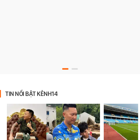
TIN NỔI BẬT KÊNH14