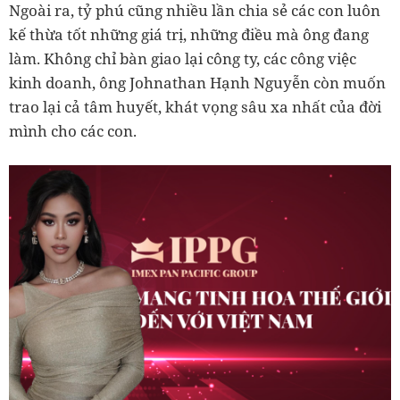
Ngoài ra, tỷ phú cũng nhiều lần chia sẻ các con luôn
kế thừa tốt những giá trị, những điều mà ông đang
làm. Không chỉ bàn giao lại công ty, các công việc
kinh doanh, ông Johnathan Hạnh Nguyễn còn muốn
trao lại cả tâm huyết, khát vọng sâu xa nhất của đời
mình cho các con.