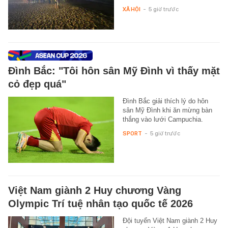
XÃ HỘI
-
5 giờ trước
Đình Bắc: "Tôi hôn sân Mỹ Đình vì thấy mặt
cỏ đẹp quá"
Đình Bắc giải thích lý do hôn
sân Mỹ Đình khi ăn mừng bàn
thắng vào lưới Campuchia.
SPORT
-
5 giờ trước
Việt Nam giành 2 Huy chương Vàng
Olympic Trí tuệ nhân tạo quốc tế 2026
Đội tuyển Việt Nam giành 2 Huy