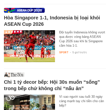
Hòa Singapore 1-1, Indonesia bị loại khỏi
ASEAN Cup 2026
Đội tuyển Indonesia không vượt
qua được vòng bảng ASEAN
Cup 2026 sau khi bị Singapore
cầm hòa 1-1.
SPORT
-
5 giờ trước
Chi 1 tỷ decor bếp: Hội 30s muốn “sống”
trong bếp chứ không chỉ “nấu ăn”
Vì sao người sau tuổi 30 ngày
càng mạnh tay chi tiền cho căn
bếp?