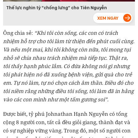
Thế lực nghìn tỷ “chống lưng” cho Tiên Nguyễn
Ông chia sẻ:
“Khi tôi còn sống, các con có trách
nhiệm hỗ trợ cho tôi làm từ thiện đến phút cuối cùng.
Và nếu một mai, khi tôi không còn nữa, tôi mong tụi
nhỏ sẽ chia nhau trách nhiệm mà tiếp tục. Thật ra,
tôi thấy hạnh phúc lắm. Có đứa không nói gì nhưng
tôi phát hiện nó đã xuống bệnh viện, gửi quà cho trẻ
em. Tự nó làm, tự nó chọn cách âm thần. Điều đó cho
tôi niềm rằng những điều tôi sống, tôi làm đã in hằng
vào các con mình như một tấm gương soi”.
Được biết, tỷ phú Johnathan Hạnh Nguyễn có tổng
cộng 8 người con, tất cả đều giỏi giang, thành đạt và
có sự nghiệp vững vàng. Trong đó, một số người con