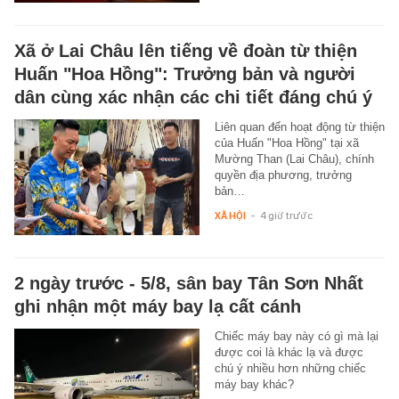
Xã ở Lai Châu lên tiếng về đoàn từ thiện
Huấn "Hoa Hồng": Trưởng bản và người
dân cùng xác nhận các chi tiết đáng chú ý
Liên quan đến hoạt động từ thiện
của Huấn "Hoa Hồng" tại xã
Mường Than (Lai Châu), chính
quyền địa phương, trưởng
bản…
XÃ HỘI
-
4 giờ trước
2 ngày trước - 5/8, sân bay Tân Sơn Nhất
ghi nhận một máy bay lạ cất cánh
Chiếc máy bay này có gì mà lại
được coi là khác lạ và được
chú ý nhiều hơn những chiếc
máy bay khác?