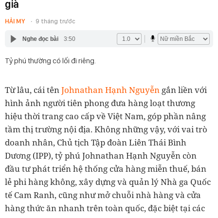
già
HẢI MY
9 tháng trước
Nghe đọc bài
3:50
Tỷ phú thường có lối đi riêng.
Từ lâu, cái tên
Johnathan Hạnh Nguyễn
gắn liền với
hình ảnh người tiên phong đưa hàng loạt thương
hiệu thời trang cao cấp về Việt Nam, góp phần nâng
tầm thị trường nội địa. Không những vậy, với vai trò
doanh nhân, Chủ tịch Tập đoàn Liên Thái Bình
Dương (IPP), tỷ phú Johnathan Hạnh Nguyễn còn
đầu tư phát triển hệ thống cửa hàng miễn thuế, bán
lẻ phi hàng không, xây dựng và quản lý Nhà ga Quốc
tế Cam Ranh, cũng như mở chuỗi nhà hàng và cửa
hàng thức ăn nhanh trên toàn quốc, đặc biệt tại các