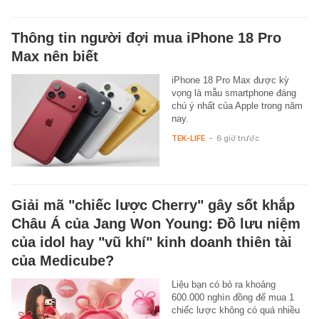
Thông tin người đợi mua iPhone 18 Pro
Max nên biết
iPhone 18 Pro Max được kỳ
vọng là mẫu smartphone đáng
chú ý nhất của Apple trong năm
nay.
TEK-LIFE
-
6 giờ trước
Giải mã "chiếc lược Cherry" gây sốt khắp
Châu Á của Jang Won Young: Đồ lưu niệm
của idol hay "vũ khí" kinh doanh thiên tài
của Medicube?
Liệu bạn có bỏ ra khoảng
600.000 nghìn đồng để mua 1
chiếc lược không có quá nhiều