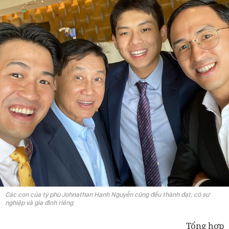
Các con của tỷ phú Johnathan Hạnh Nguyễn cũng đều thành đạt, có sự
nghiệp và gia đình riêng
Tổng hợp