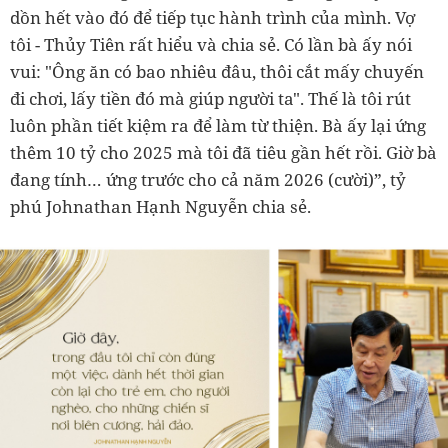
dồn hết vào đó để tiếp tục hành trình của mình. Vợ
tôi - Thủy Tiên rất hiểu và chia sẻ. Có lần bà ấy nói
vui: "Ông ăn có bao nhiêu đâu, thôi cắt mấy chuyến
đi chơi, lấy tiền đó mà giúp người ta". Thế là tôi rút
luôn phần tiết kiệm ra để làm từ thiện. Bà ấy lại ứng
thêm 10 tỷ cho 2025 mà tôi đã tiêu gần hết rồi. Giờ bà
đang tính… ứng trước cho cả năm 2026 (cười)”, tỷ
phú Johnathan Hạnh Nguyễn chia sẻ.