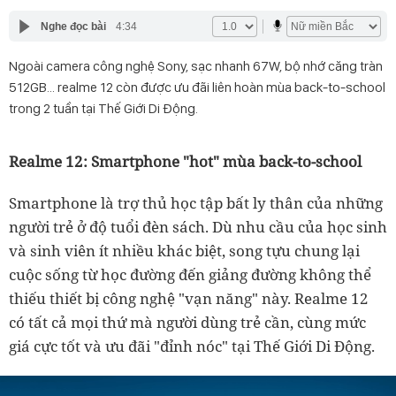
Nghe đọc bài
4:34
Ngoài camera công nghệ Sony, sạc nhanh 67W, bộ nhớ căng tràn
512GB… realme 12 còn được ưu đãi liên hoàn mùa back-to-school
trong 2 tuần tại Thế Giới Di Động.
Realme 12: Smartphone "hot" mùa back-to-school
Smartphone là trợ thủ học tập bất ly thân của những
người trẻ ở độ tuổi đèn sách. Dù nhu cầu của học sinh
và sinh viên ít nhiều khác biệt, song tựu chung lại
cuộc sống từ học đường đến giảng đường không thể
thiếu thiết bị công nghệ "vạn năng" này. Realme 12
có tất cả mọi thứ mà người dùng trẻ cần, cùng mức
giá cực tốt và ưu đãi "đỉnh nóc" tại Thế Giới Di Động.