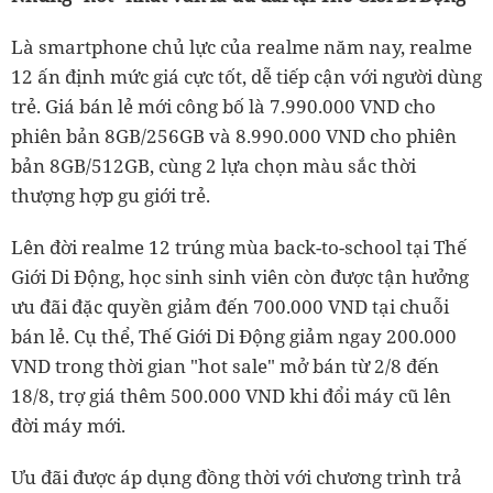
Là smartphone chủ lực của realme năm nay, realme
12 ấn định mức giá cực tốt, dễ tiếp cận với người dùng
trẻ. Giá bán lẻ mới công bố là 7.990.000 VND cho
phiên bản 8GB/256GB và 8.990.000 VND cho phiên
bản 8GB/512GB, cùng 2 lựa chọn màu sắc thời
thượng hợp gu giới trẻ.
Lên đời realme 12 trúng mùa back-to-school tại Thế
Giới Di Động, học sinh sinh viên còn được tận hưởng
ưu đãi đặc quyền giảm đến 700.000 VND tại chuỗi
bán lẻ. Cụ thể, Thế Giới Di Động giảm ngay 200.000
VND trong thời gian "hot sale" mở bán từ 2/8 đến
18/8, trợ giá thêm 500.000 VND khi đổi máy cũ lên
đời máy mới.
Ưu đãi được áp dụng đồng thời với chương trình trả