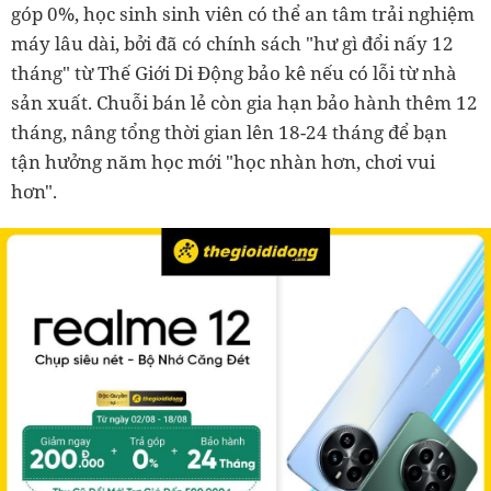
góp 0%, học sinh sinh viên có thể an tâm trải nghiệm
máy lâu dài, bởi đã có chính sách "hư gì đổi nấy 12
tháng" từ Thế Giới Di Động bảo kê nếu có lỗi từ nhà
sản xuất. Chuỗi bán lẻ còn gia hạn bảo hành thêm 12
tháng, nâng tổng thời gian lên 18-24 tháng để bạn
tận hưởng năm học mới "học nhàn hơn, chơi vui
hơn".