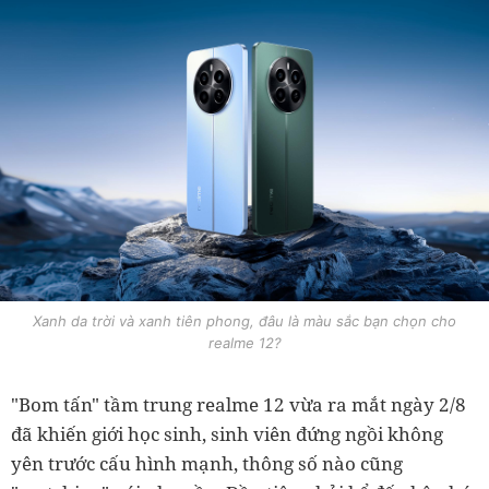
Xanh da trời và xanh tiên phong, đâu là màu sắc bạn chọn cho
realme 12?
"Bom tấn" tầm trung realme 12 vừa ra mắt ngày 2/8
đã khiến giới học sinh, sinh viên đứng ngồi không
yên trước cấu hình mạnh, thông số nào cũng