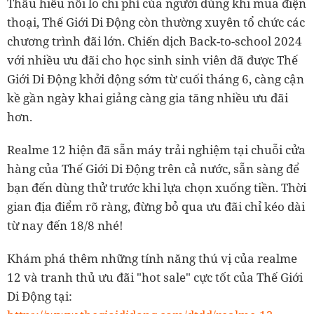
Thấu hiểu nỗi lo chi phí của người dùng khi mua điện
thoại, Thế Giới Di Động còn thường xuyên tổ chức các
chương trình đãi lớn. Chiến dịch Back-to-school 2024
với nhiều ưu đãi cho học sinh sinh viên đã được Thế
Giới Di Động khởi động sớm từ cuối tháng 6, càng cận
kề gần ngày khai giảng càng gia tăng nhiều ưu đãi
hơn.
Realme 12 hiện đã sẵn máy trải nghiệm tại chuỗi cửa
hàng của Thế Giới Di Động trên cả nước, sẵn sàng để
bạn đến dùng thử trước khi lựa chọn xuống tiền. Thời
gian địa điểm rõ ràng, đừng bỏ qua ưu đãi chỉ kéo dài
từ nay đến 18/8 nhé!
Khám phá thêm những tính năng thú vị của realme
12 và tranh thủ ưu đãi "hot sale" cực tốt của Thế Giới
Di Động tại: