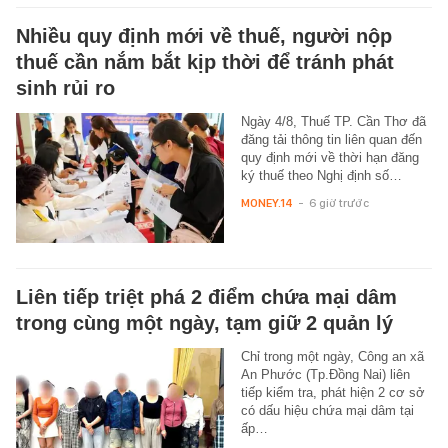
Nhiều quy định mới về thuế, người nộp
thuế cần nắm bắt kịp thời để tránh phát
sinh rủi ro
Ngày 4/8, Thuế TP. Cần Thơ đã
đăng tải thông tin liên quan đến
quy định mới về thời hạn đăng
ký thuế theo Nghị định số…
MONEY.14
-
6 giờ trước
Liên tiếp triệt phá 2 điểm chứa mại dâm
trong cùng một ngày, tạm giữ 2 quản lý
Chỉ trong một ngày, Công an xã
An Phước (Tp.Đồng Nai) liên
tiếp kiểm tra, phát hiện 2 cơ sở
có dấu hiệu chứa mại dâm tại
ấp…