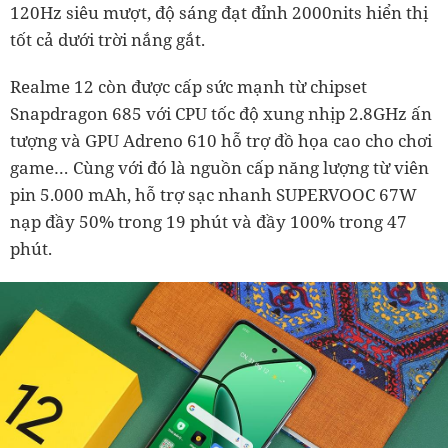
120Hz siêu mượt, độ sáng đạt đỉnh 2000nits hiển thị
tốt cả dưới trời nắng gắt.
Realme 12 còn được cấp sức mạnh từ chipset
Snapdragon 685 với CPU tốc độ xung nhịp 2.8GHz ấn
tượng và GPU Adreno 610 hỗ trợ đồ họa cao cho chơi
game… Cùng với đó là nguồn cấp năng lượng từ viên
pin 5.000 mAh, hỗ trợ sạc nhanh SUPERVOOC 67W
nạp đầy 50% trong 19 phút và đầy 100% trong 47
phút.