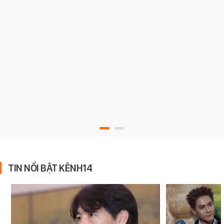
TIN NỔI BẬT KÊNH14