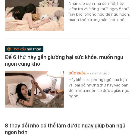
Nhân dịp dọn nhà đón Tết, hãy
kiểm tra và "tống khứ" ngay 5 thứ
này khỏi phòng ngủ để ngủ ngon,
mạnh khỏe trong năm mới nhé!
Để 6 thứ này gần giường hại sức khỏe, muốn ngủ
ngon cũng khó
SỨC KHỎE
- 2 năm trước
Hãy kiểm tra phòng ngủ của bạn
và loại bỏ những thứ này vào ban
đêm nếu muốn có được giấc ngủ
ngon!
8 thay đổi nhỏ có thể làm được ngay giúp bạn ngủ
ngon hơn