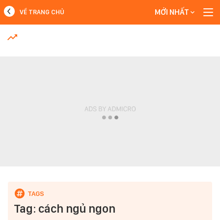
MỚI NHẤT
VỀ TRANG CHỦ
MỚI NHẤT
Xem thêm
Tag: cách ngủ ngon