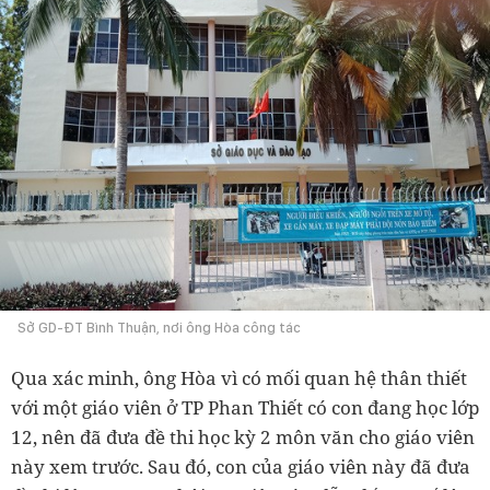
Sở GD-ĐT Bình Thuận, nơi ông Hòa công tác
Qua xác minh, ông Hòa vì có mối quan hệ thân thiết
với một giáo viên ở TP Phan Thiết có con đang học lớp
12, nên đã đưa đề thi học kỳ 2 môn văn cho giáo viên
này xem trước. Sau đó, con của giáo viên này đã đưa