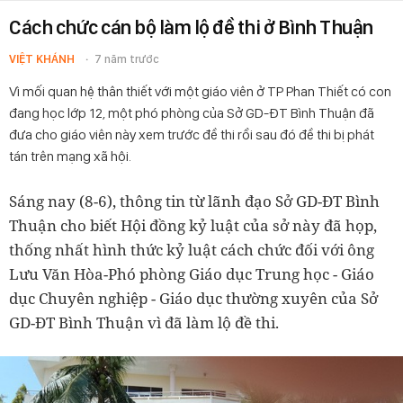
Cách chức cán bộ làm lộ đề thi ở Bình Thuận
VIỆT KHÁNH
7 năm trước
Vì mối quan hệ thân thiết với một giáo viên ở TP Phan Thiết có con
đang học lớp 12, một phó phòng của Sở GD-ĐT Bình Thuận đã
đưa cho giáo viên này xem trước đề thi rồi sau đó đề thi bị phát
tán trên mạng xã hội.
Sáng nay (8-6), thông tin từ lãnh đạo Sở GD-ĐT Bình
Thuận cho biết Hội đồng kỷ luật của sở này đã họp,
thống nhất hình thức kỷ luật cách chức đối với ông
Lưu Văn Hòa-Phó phòng Giáo dục Trung học - Giáo
dục Chuyên nghiệp - Giáo dục thường xuyên của Sở
GD-ĐT Bình Thuận vì đã làm lộ đề thi.