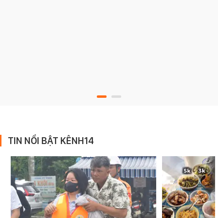
TIN NỔI BẬT KÊNH14