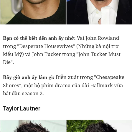
Vai John Rowland
Bạn có thể biết đến anh ấy nhờ:
trong "Desperate Housewives" (Những bà nội trợ
kiểu Mỹ) và John Tucker trong "John Tucker Must
Die".
Diễn xuất trong "Chesapeake
Bây giờ anh ấy làm gì:
Shores", một bộ phim drama của đài Hallmark vừa
bắt đầu season 2.
Taylor Lautner