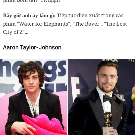
Tiếp tục diễn xuất trong các
Bây giờ anh ấy làm gì:
phim "
Water for Elephants
", "The Rover", "
The Lost
City of Z"
...
Aaron Taylor-Johnson