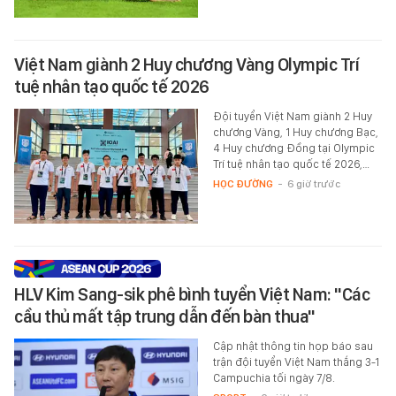
Việt Nam giành 2 Huy chương Vàng Olympic Trí
tuệ nhân tạo quốc tế 2026
Đội tuyển Việt Nam giành 2 Huy
chương Vàng, 1 Huy chương Bạc,
4 Huy chương Đồng tại Olympic
Trí tuệ nhân tạo quốc tế 2026,…
HỌC ĐƯỜNG
-
6 giờ trước
HLV Kim Sang-sik phê bình tuyển Việt Nam: "Các
cầu thủ mất tập trung dẫn đến bàn thua"
Cập nhật thông tin họp báo sau
trận đội tuyển Việt Nam thắng 3-1
Campuchia tối ngày 7/8.