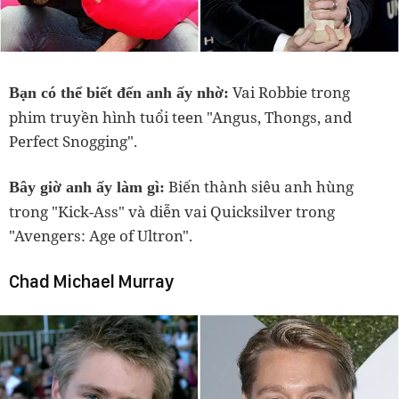
Vai Robbie trong
Bạn có thể biết đến anh ấy nhờ:
phim truyền hình tuổi teen "Angus, Thongs, and
Perfect Snogging".
Biến thành siêu anh hùng
Bây giờ anh ấy làm gì:
trong "Kick-Ass" và diễn vai Quicksilver trong
"Avengers: Age of Ultron".
Chad Michael Murray