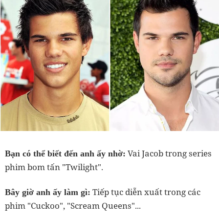
Vai Jacob trong series
Bạn có thể biết đến anh ấy nhờ:
phim bom tấn "Twilight".
Tiếp tục diễn xuất trong các
Bây giờ anh ấy làm gì:
phim "Cuckoo", "Scream Queens"...