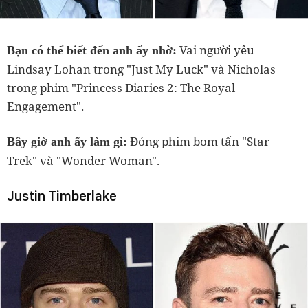
Vai người yêu
Bạn có thể biết đến anh ấy nhờ:
Lindsay Lohan trong "Just My Luck" và Nicholas
trong phim "Princess Diaries 2: The Royal
Engagement".
Đóng phim bom tấn "Star
Bây giờ anh ấy làm gì:
Trek" và "Wonder Woman".
Justin Timberlake