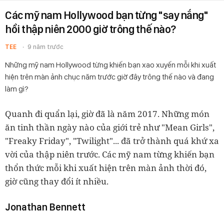
Các mỹ nam Hollywood bạn từng "say nắng"
hồi thập niên 2000 giờ trông thế nào?
TEE
9 năm trước
Những mỹ nam Hollywood từng khiến bạn xao xuyến mỗi khi xuất
hiện trên màn ảnh chục năm trước giờ đây trông thế nào và đang
làm gì?
Quanh đi quẩn lại, giờ đã là năm 2017. Những món
ăn tinh thần ngày nào của giới trẻ như "Mean Girls",
"Freaky Friday", "Twilight"... đã trở thành quá khứ xa
vời của thập niên trước. Các mỹ nam từng khiến bạn
thổn thức mỗi khi xuất hiện trên màn ảnh thời đó,
giờ cũng thay đổi ít nhiều.
Jonathan Bennett