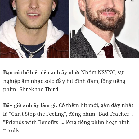
Nhóm NSYNC, sự
Bạn có thể biết đến anh ấy nhờ:
nghiệp âm nhạc solo đầy hit đình đám, lồng tiếng
phim "Shrek the Third".
Có thêm hit mới, gần đây nhất
Bây giờ anh ấy làm gì:
là "Can't Stop the Feeling", đóng phim "Bad Teacher",
"Friends with Benefits"..
. lồng tiếng phim hoạt hình
"Trolls".