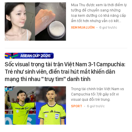
Mùa Thu được xem là thời điểm lý
tưởng để chuyển sang những
loại kem dưỡng có khả năng cấp
ẩm tốt hơn nhưng vẫn có kết…
XEM MUA LUÔN
-
6 giờ trước
Sốc visual trọng tài trận Việt Nam 3-1 Campuchia:
Trẻ như sinh viên, điển trai hút mắt khiến dân
mạng thi nhau "truy tìm" danh tính
Trọng tài chính trận Việt Nam vs
Campuchia tối 7/8 gây sốt vì
visual quá đỗi trẻ trung.
SPORT
-
6 giờ trước