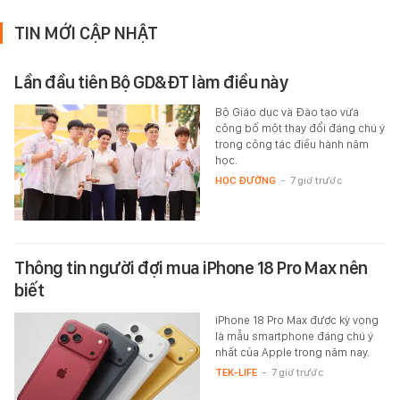
TIN MỚI CẬP NHẬT
Lần đầu tiên Bộ GD&ĐT làm điều này
Bộ Giáo dục và Đào tạo vừa
công bố một thay đổi đáng chú ý
trong công tác điều hành năm
học.
HỌC ĐƯỜNG
-
7 giờ trước
Thông tin người đợi mua iPhone 18 Pro Max nên
biết
iPhone 18 Pro Max được kỳ vọng
là mẫu smartphone đáng chú ý
nhất của Apple trong năm nay.
TEK-LIFE
-
7 giờ trước