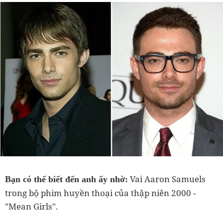
Vai Aaron Samuels
Bạn có thể biết đến anh ấy nhờ:
trong bộ phim huyền thoại của thập niên 2000 -
"Mean Girls".