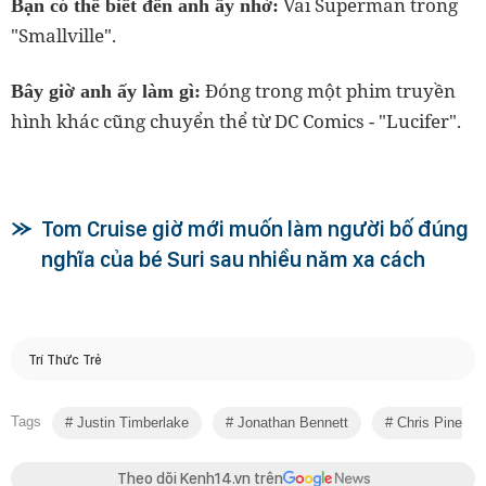
Vai Superman trong
Bạn có thể biết đến anh ấy nhờ:
"Smallville".
Đóng trong một phim truyền
Bây giờ anh ấy làm gì:
hình khác cũng chuyển thể từ DC Comics - "Lucifer".
Tom Cruise giờ mới muốn làm người bố đúng
nghĩa của bé Suri sau nhiều năm xa cách
Trí Thức Trẻ
Tags
Justin Timberlake
Jonathan Bennett
Chris Pine
Theo dõi Kenh14.vn trên