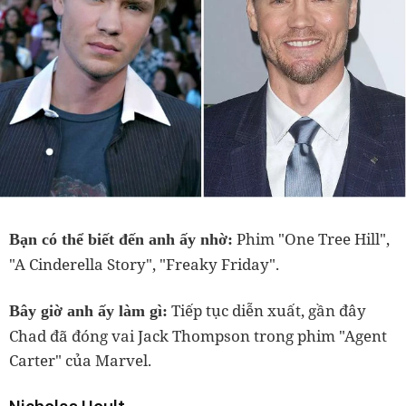
Phim "One Tree Hill",
Bạn có thể biết đến anh ấy nhờ:
"A Cinderella Story", "Freaky Friday".
Tiếp tục diễn xuất, gần đây
Bây giờ anh ấy làm gì:
Chad đã đóng vai Jack Thompson trong phim "Agent
Carter" của Marvel.