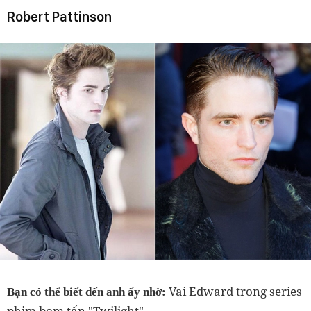
Robert Pattinson
Vai Edward trong series
Bạn có thể biết đến anh ấy nhờ:
phim bom tấn "Twilight".