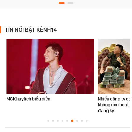
TIN NỔI BẬT KÊNH14
MCK hủy lịch biểu diễn
Nhiều công ty c
không còn hoạt đ
đăng ký