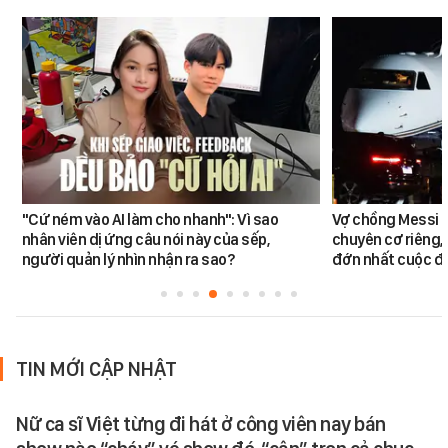
"Cứ ném vào AI làm cho nhanh": Vì sao
Vợ chồng Messi đ
nhân viên dị ứng câu nói này của sếp,
chuyên cơ riêng,
người quản lý nhìn nhận ra sao?
đớn nhất cuộc đờ
TIN MỚI CẬP NHẬT
Nữ ca sĩ Việt từng đi hát ở công viên nay bán