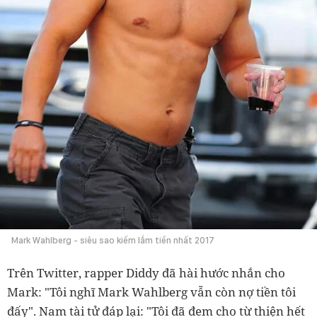
Mark Wahlberg - siêu sao kiếm lắm tiền nhất 2017
Trên Twitter, rapper Diddy đã hài hước nhắn cho
Mark: "Tôi nghĩ Mark Wahlberg vẫn còn nợ tiền tôi
đấy". Nam tài tử đáp lại: "Tôi đã đem cho từ thiện hết