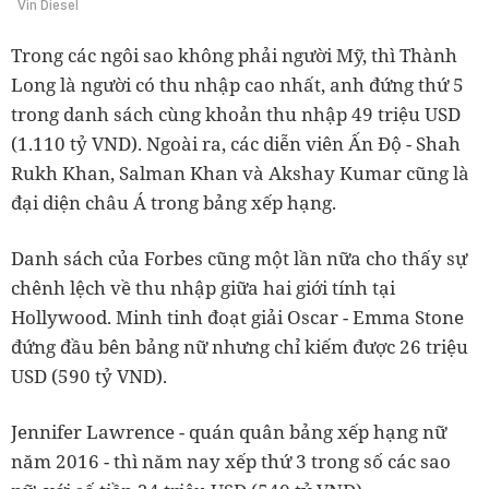
Vin Diesel
Trong các ngôi sao không phải người Mỹ, thì Thành
Long là người có thu nhập cao nhất, anh đứng thứ 5
trong danh sách cùng khoản thu nhập 49 triệu USD
(1.110 tỷ VND). Ngoài ra, các diễn viên Ấn Độ - Shah
Rukh Khan, Salman Khan và Akshay Kumar cũng là
đại diện châu Á trong bảng xếp hạng.
Danh sách của Forbes cũng một lần nữa cho thấy sự
chênh lệch về thu nhập giữa hai giới tính tại
Hollywood. Minh tinh đoạt giải Oscar - Emma Stone
đứng đầu bên bảng nữ nhưng chỉ kiếm được 26 triệu
USD (590 tỷ VND).
Jennifer Lawrence - quán quân bảng xếp hạng nữ
năm 2016 - thì năm nay xếp thứ 3 trong số các sao