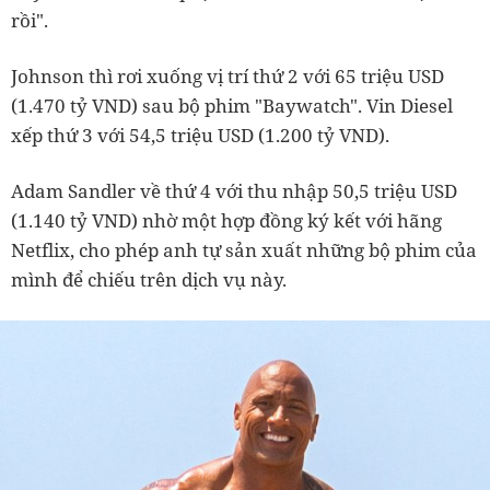
rồi".
Johnson thì rơi xuống vị trí thứ 2 với 65 triệu USD
(1.470 tỷ VND) sau bộ phim "Baywatch". Vin Diesel
xếp thứ 3 với 54,5 triệu USD (1.200 tỷ VND).
Adam Sandler về thứ 4 với thu nhập 50,5 triệu USD
(1.140 tỷ VND) nhờ một hợp đồng ký kết với hãng
Netflix, cho phép anh tự sản xuất những bộ phim của
mình để chiếu trên dịch vụ này.