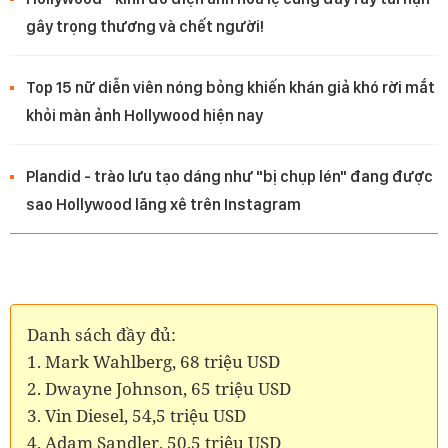
gây trọng thương và chết người!
Top 15 nữ diễn viên nóng bỏng khiến khán giả khó rời mắt
khỏi màn ảnh Hollywood hiện nay
Plandid - trào lưu tạo dáng như "bị chụp lén" đang được
sao Hollywood lăng xê trên Instagram
Danh sách đầy đủ:
1. Mark Wahlberg, 68 triệu USD
2. Dwayne Johnson, 65 triệu USD
3. Vin Diesel, 54,5 triệu USD
4. Adam Sandler, 50,5 triệu USD