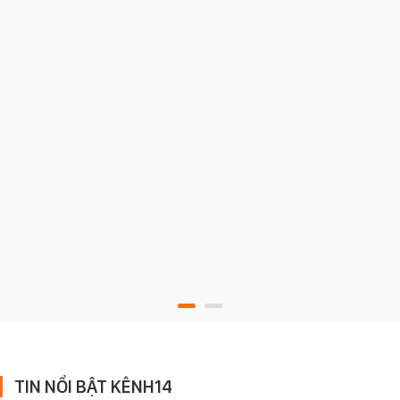
TIN NỔI BẬT KÊNH14