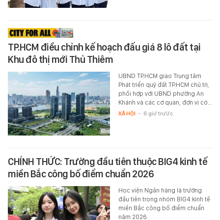
TP.HCM điều chỉnh kế hoạch đấu giá 8 lô đất tại
Khu đô thị mới Thủ Thiêm
UBND TP.HCM giao Trung tâm
Phát triển quỹ đất TP.HCM chủ trì,
phối hợp với UBND phường An
Khánh và các cơ quan, đơn vị có…
XÃ HỘI
-
6 giờ trước
CHÍNH THỨC: Trường đầu tiên thuộc BIG4 kinh tế
miền Bắc công bố điểm chuẩn 2026
Học viện Ngân hàng là trường
đầu tiên trong nhóm BIG4 kinh tế
miền Bắc công bố điểm chuẩn
năm 2026.