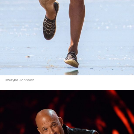
Dwayne Johnson