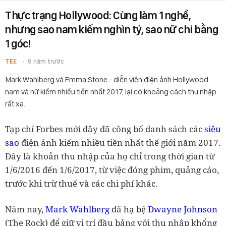
Thực trạng Hollywood: Cùng làm 1 nghề,
nhưng sao nam kiếm nghìn tỷ, sao nữ chỉ bằng
1 góc!
TEE
9 năm trước
Mark Wahlberg và Emma Stone - diễn viên điện ảnh Hollywood
nam và nữ kiếm nhiều tiền nhất 2017, lại có khoảng cách thu nhập
rất xa.
Tạp chí Forbes mới đây đã công bố danh sách các
siêu
sao
điện ảnh kiếm nhiều tiền nhất thế giới năm 2017.
Đây là khoản thu nhập của họ chỉ trong thời gian từ
1/6/2016 đến 1/6/2017, từ việc đóng phim, quảng cáo,
trước khi trừ thuế và các chi phí khác.
Năm nay,
Mark Wahlberg
đã hạ bệ
Dwayne Johnson
(The Rock) để giữ vị trí đầu bảng với thu nhập khổng