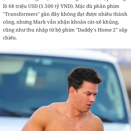
lồ 68 triệu USD (1.500 tỷ VND). Mặc dù phần phim
"Transformers" gần đây không đạt được nhiều thành
công, nhưng Mark vẫn nhận khoản cát-xê khủng,
cũng như thu nhập từ bộ phim "Daddy's Home 2" sắp
chiếu.