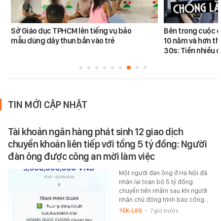
Sở Giáo dục TPHCM lên tiếng vụ bảo
Bên trong cuộc đ
mẫu dùng dây thun bắn vào trẻ
10 năm và hơn th
30s: Tiền nhiều c
TIN MỚI CẬP NHẬT
Tài khoản ngân hàng phát sinh 12 giao dịch
chuyển khoản liên tiếp với tổng 5 tỷ đồng: Người
đàn ông được công an mời làm việc
Một người đàn ông ở Hà Nội đã
nhận lại toàn bộ 5 tỷ đồng
chuyển tiền nhầm sau khi người
nhận chủ động trình báo công…
TEK-LIFE
-
7 giờ trước