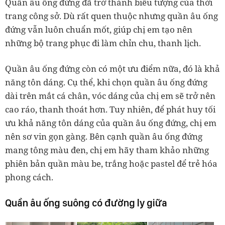
Quần âu ống đứng đã trở thành biểu tượng của thời
trang công sở. Dù rất quen thuộc nhưng quần âu ống
đứng vẫn luôn chuẩn mốt, giúp chị em tạo nên
những bộ trang phục đi làm chỉn chu, thanh lịch.
Quần âu ống đứng còn có một ưu điểm nữa, đó là khả
năng tôn dáng. Cụ thể, khi chọn quần âu ống đứng
dài trên mắt cá chân, vóc dáng của chị em sẽ trở nên
cao ráo, thanh thoát hơn. Tuy nhiên, để phát huy tối
ưu khả năng tôn dáng của quần âu ống đứng, chị em
nên sơ vin gọn gàng. Bên cạnh quần âu ống đứng
mang tông màu đen, chị em hãy tham khảo những
phiên bản quần màu be, trắng hoặc pastel để trẻ hóa
phong cách.
Quần âu ống suông có đường ly giữa