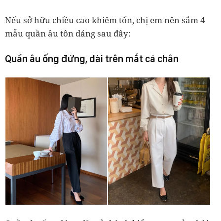
Nếu sở hữu chiều cao khiêm tốn, chị em nên sắm 4
mẫu quần âu tôn dáng sau đây:
Quần âu ống đứng, dài trên mắt cá chân