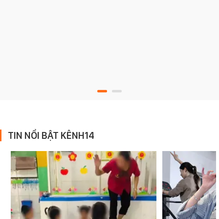
TIN NỔI BẬT KÊNH14