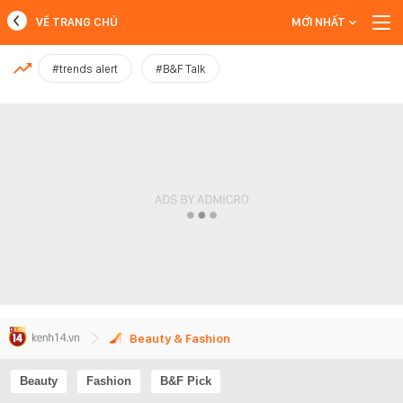
VỀ TRANG CHỦ
MỚI NHẤT
MỚI NHẤT
#trends alert
#B&F Talk
Xem thêm
Beauty & Fashion
Beauty
Fashion
B&F Pick