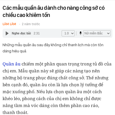
Các mẫu quần âu dành cho nàng công sở có
chiều cao khiêm tốn
LÂM LÂM
2 năm trước
Nghe đọc bài
2:31
Những mẫu quần âu sau đây không chỉ thanh lịch mà còn tôn
dáng hiệu quả.
Quần âu
chiếm một phần quan trọng trong tủ đồ của
chị em. Mẫu quần này sẽ giúp các nàng tạo nên
những bộ trang phục đúng chất công sở. Thế nhưng
bên cạnh đó, quần âu còn là lựa chọn lý tưởng để
mặc xuống phố. Nếu lựa chọn quần âu một cách
khéo léo, phong cách của chị em không chỉ được
nâng tầm mà vóc dáng còn thêm phần cao ráo,
thanh thoát.