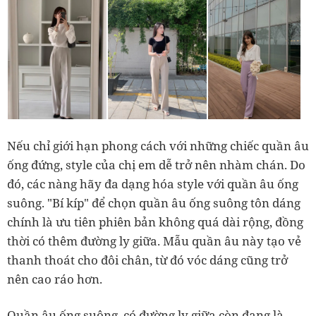
Nếu chỉ giới hạn phong cách với những chiếc quần âu
ống đứng, style của chị em dễ trở nên nhàm chán. Do
đó, các nàng hãy đa dạng hóa style với quần âu ống
suông. "Bí kíp" để chọn quần âu ống suông tôn dáng
chính là ưu tiên phiên bản không quá dài rộng, đồng
thời có thêm đường ly giữa. Mẫu quần âu này tạo vẻ
thanh thoát cho đôi chân, từ đó vóc dáng cũng trở
nên cao ráo hơn.
Quần âu ống suông, có đường ly giữa còn đang là