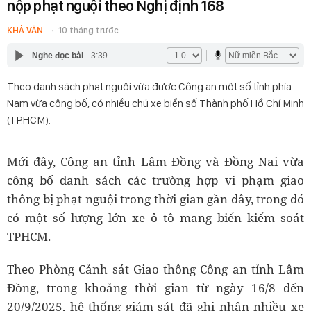
nộp phạt nguội theo Nghị định 168
KHẢ VĂN
10 tháng trước
Nghe đọc bài
3:39
Theo danh sách phạt nguội vừa được Công an một số tỉnh phía
Nam vừa công bố, có nhiều chủ xe biển số Thành phố Hồ Chí Minh
(TP.HCM).
Mới đây, Công an tỉnh Lâm Đồng và Đồng Nai vừa
công bố danh sách các trường hợp vi phạm giao
thông bị phạt nguội trong thời gian gần đây, trong đó
có một số lượng lớn xe ô tô mang biển kiểm soát
TPHCM.
Theo Phòng Cảnh sát Giao thông Công an tỉnh Lâm
Đồng, trong khoảng thời gian từ ngày 16/8 đến
20/9/2025, hệ thống giám sát đã ghi nhận nhiều xe