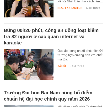
xã hội Nhật Bản nhờ cách làm…
BEAUTY & FASHION
-
5 giờ trước
Đúng 00h20 phút, công an đồng loạt kiểm
tra 82 người ở các quán internet và
karaoke
Qua đó, công an đã phát hiện 04
trường hợp dương tính với chất
ma túy.
XÃ HỘI
-
5 giờ trước
Trường Đại học Đại Nam công bố điểm
chuẩn hệ đại học chính quy năm 2026
Hội đồng tuyển sinh Trường ĐH