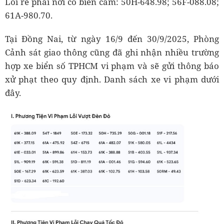
Lỗi rẽ phải nơi có biển cấm: 50H-648.98; 56F-088.08;
61A-980.70.
Tại Đồng Nai, từ ngày 16/9 đến 30/9/2025, Phòng
Cảnh sát giao thông cũng đã ghi nhận nhiều trường
hợp xe biển số TPHCM vi phạm và sẽ gửi thông báo
xử phạt theo quy định. Danh sách xe vi phạm dưới
đây.