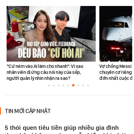
"Cứ ném vào AI làm cho nhanh": Vì sao
Vợ chồng Messi đ
nhân viên dị ứng câu nói này của sếp,
chuyên cơ riêng,
người quản lý nhìn nhận ra sao?
đớn nhất cuộc đờ
TIN MỚI CẬP NHẬT
5 thói quen tiêu tiền giúp nhiều gia đình