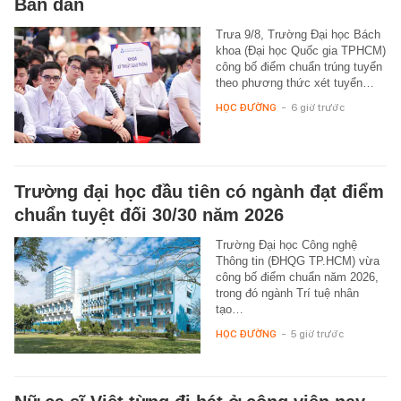
Bán dẫn
Trưa 9/8, Trường Đại học Bách
khoa (Đại học Quốc gia TPHCM)
công bố điểm chuẩn trúng tuyển
theo phương thức xét tuyển…
HỌC ĐƯỜNG
-
6 giờ trước
Trường đại học đầu tiên có ngành đạt điểm
chuẩn tuyệt đối 30/30 năm 2026
Trường Đại học Công nghệ
Thông tin (ĐHQG TP.HCM) vừa
công bố điểm chuẩn năm 2026,
trong đó ngành Trí tuệ nhân
tạo…
HỌC ĐƯỜNG
-
5 giờ trước