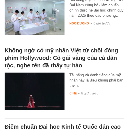
Đại Nam công bố điểm chuẩn
chính thức hệ đại học chính quy
năm 2026 theo các phương…
HỌC ĐƯỜNG
-
5 giờ trước
Không ngờ có mỹ nhân Việt từ chối đóng
phim Hollywood: Cô gái vàng của cả dân
tộc, nghe tên đã thấy tự hào
Tài năng và danh tiếng của mỹ
nhân này là điều không phải bàn
thêm.
CINE
-
5 giờ trước
Điểm chuẩn Đại học Kinh tế Quốc dân cao