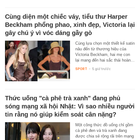
Cùng diện một chiếc váy, tiểu thư Harper
Beckham phổng phao, xinh đẹp, Victoria lại
gây chú ý vì vóc dáng gầy gò
Cùng lựa chọn một thiết kế satin
nâu đến từ thương hiệu của
Victoria Beckham, hai mẹ con
lại mang đến hai sắc thái hoàn…
SPORT
-
5 giờ trước
Thức uống "cà phê trà xanh" đang phủ
sóng mạng xã hội Nhật: Vì sao nhiều người
tin rằng nó giúp kiểm soát cân nặng?
Một công thức đồ uống chỉ gồm
cà phê đen và trà xanh đang
được chia sẻ rộng rãi trên mạng