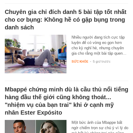
Chuyên gia chỉ đích danh 5 bài tập tốt nhất
cho cơ bụng: Không hề có gập bụng trong
danh sách
Nhiều người đang tích cực tập
luyện để có vòng eo gọn hơn
cho kỳ nghỉ hè, nhưng chuyên
gia cho rằng một bài tập quen…
SỨC KHỎE
-
5 giờ trước
Mbappé chứng minh dù là cầu thủ nổi tiếng
hàng đầu thế giới cũng không thoát...
"nhiệm vụ của bạn trai" khi ở cạnh mỹ
nhân Ester Expósito
Một bức ảnh của Mbappe bất
ngờ chiếm trọn sự chú ý vì lý do