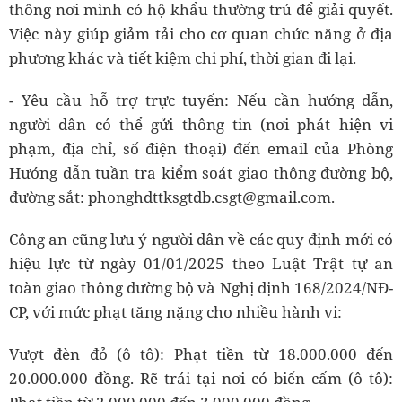
thông nơi mình có hộ khẩu thường trú để giải quyết.
Việc này giúp giảm tải cho cơ quan chức năng ở địa
phương khác và tiết kiệm chi phí, thời gian đi lại.
- Yêu cầu hỗ trợ trực tuyến: Nếu cần hướng dẫn,
người dân có thể gửi thông tin (nơi phát hiện vi
phạm, địa chỉ, số điện thoại) đến email của Phòng
Hướng dẫn tuần tra kiểm soát giao thông đường bộ,
đường sắt: phonghdttksgtdb.csgt@gmail.com.
Công an cũng lưu ý người dân về các quy định mới có
hiệu lực từ ngày 01/01/2025 theo Luật Trật tự an
toàn giao thông đường bộ và Nghị định 168/2024/NĐ-
CP, với mức phạt tăng nặng cho nhiều hành vi:
Vượt đèn đỏ (ô tô): Phạt tiền từ 18.000.000 đến
20.000.000 đồng. Rẽ trái tại nơi có biển cấm (ô tô):