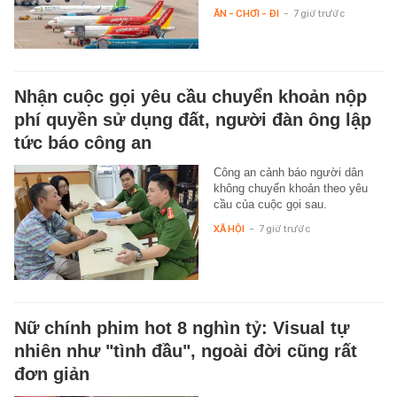
ĂN - CHƠI - ĐI
-
7 giờ trước
Nhận cuộc gọi yêu cầu chuyển khoản nộp
phí quyền sử dụng đất, người đàn ông lập
tức báo công an
Công an cảnh báo người dân
không chuyển khoản theo yêu
cầu của cuộc gọi sau.
XÃ HỘI
-
7 giờ trước
Nữ chính phim hot 8 nghìn tỷ: Visual tự
nhiên như "tình đầu", ngoài đời cũng rất
đơn giản