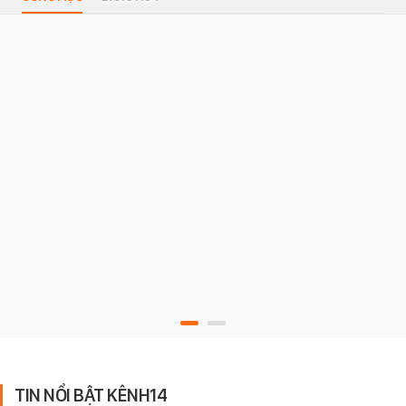
TIN NỔI BẬT KÊNH14