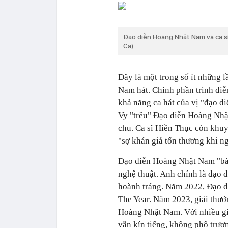
Đạo diễn Hoàng Nhật Nam và ca s
Ca)
Đây là một trong số ít những 
Nam hát. Chính phần trình diễ
khả năng ca hát của vị "đạo d
Vy "trêu" Đạo diễn Hoàng Nhật
chu. Ca sĩ Hiền Thục còn khuy
"sợ khán giả tổn thương khi n
Đạo diễn Hoàng Nhật Nam "bàn
nghệ thuật. Anh chính là đạo 
hoành tráng. Năm 2022, Đạo d
The Year. Năm 2023, giải thưở
Hoàng Nhật Nam. Với nhiều gi
vẫn kín tiếng, không phô trươ