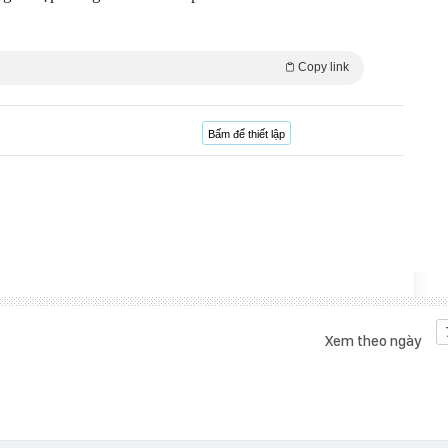
Copy link
Bấm để thiết lập
Xem theo ngày