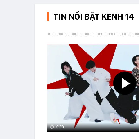
TIN NỔI BẬT KENH 14
0:00