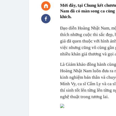
Mới đây, tại Chung kết chươn
Nam đã có màn song ca cùng v
khích.
Đạo diễn Hoàng Nhật Nam, một 
thích những cuộc thi sắc đẹp, 
giả đã quen thuộc với hình ản
việc nhưng cũng vô cùng gần g
nhiều khán giả thương và gọi a
Là Giám khảo đồng hành cùn
Hoàng Nhật Nam luôn đưa ra n
kinh nghiệm bản thân và chuy
Minh Vy, ca sĩ Cẩm Ly và ca s
thí sinh tốt lên từng lên từng 
nghệ thuật trong tương lai.