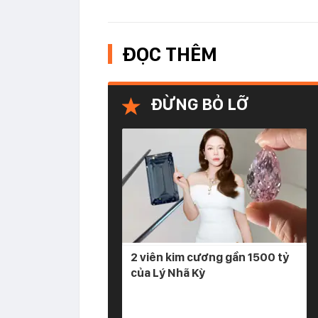
ĐỌC THÊM
ĐỪNG BỎ LỠ
2 viên kim cương gần 1500 tỷ
của Lý Nhã Kỳ