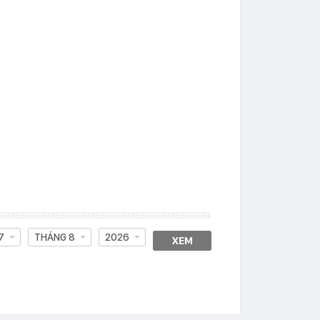
7
THÁNG 8
2026
XEM