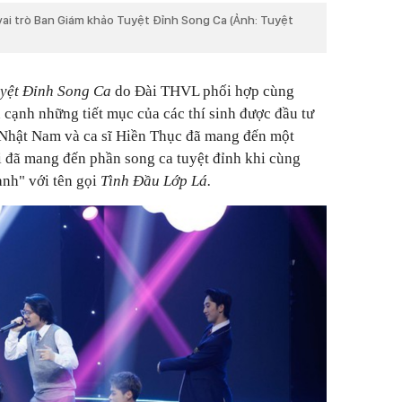
ai trò Ban Giám khảo Tuyệt Đỉnh Song Ca (Ảnh: Tuyệt
yệt Đỉnh Song Ca
do Đài THVL phối hợp cùng
 cạnh những tiết mục của các thí sinh được đầu tư
 Nhật Nam và ca sĩ Hiền Thục đã mang đến một
ai đã mang đến phần song ca tuyệt đỉnh khi cùng
anh" với tên gọi
Tình Đầu Lớp Lá.