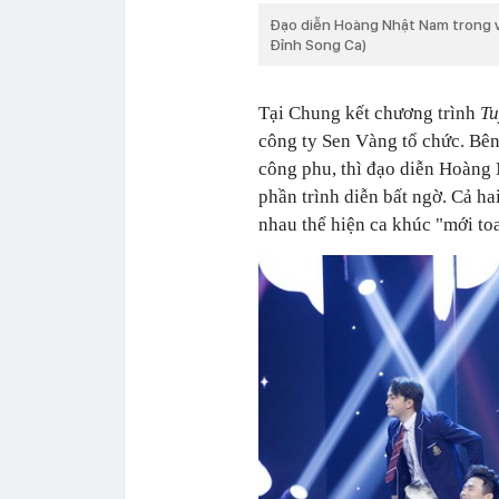
Đạo diễn Hoàng Nhật Nam trong v
Đỉnh Song Ca)
Tại Chung kết chương trình
Tu
công ty Sen Vàng tổ chức. Bên
công phu, thì đạo diễn Hoàng
phần trình diễn bất ngờ. Cả h
nhau thể hiện ca khúc "mới to