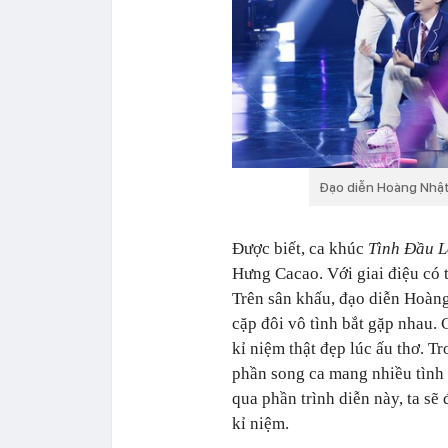
Đạo diễn Hoàng Nhật 
Được biết, ca khúc
Tình Đầu 
Hưng Cacao. Với giai điệu có ti
Trên sân khấu, đạo diễn Hoàn
cặp đôi vô tình bắt gặp nhau.
kỉ niệm thật đẹp lúc ấu thơ. 
phần song ca mang nhiều tình c
qua phần trình diễn này, ta s
kỉ niệm.