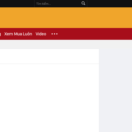
g
Xem Mua Luôn
Video